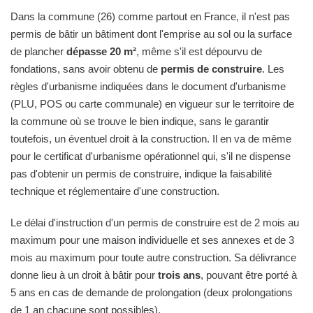
Dans la commune (26) comme partout en France, il n'est pas
permis de bâtir un bâtiment dont l'emprise au sol ou la surface
de plancher
dépasse 20 m²
, même s'il est dépourvu de
fondations, sans avoir obtenu de
permis de construire
. Les
règles d'urbanisme indiquées dans le document d'urbanisme
(PLU, POS ou carte communale) en vigueur sur le territoire de
la commune où se trouve le bien indique, sans le garantir
toutefois, un éventuel droit à la construction. Il en va de même
pour le certificat d'urbanisme opérationnel qui, s'il ne dispense
pas d'obtenir un permis de construire, indique la faisabilité
technique et réglementaire d'une construction.
Le délai d'instruction d'un permis de construire est de 2 mois au
maximum pour une maison individuelle et ses annexes et de 3
mois au maximum pour toute autre construction. Sa délivrance
donne lieu à un droit à bâtir pour
trois ans
, pouvant être porté à
5 ans en cas de demande de prolongation (deux prolongations
de 1 an chacune sont possibles).