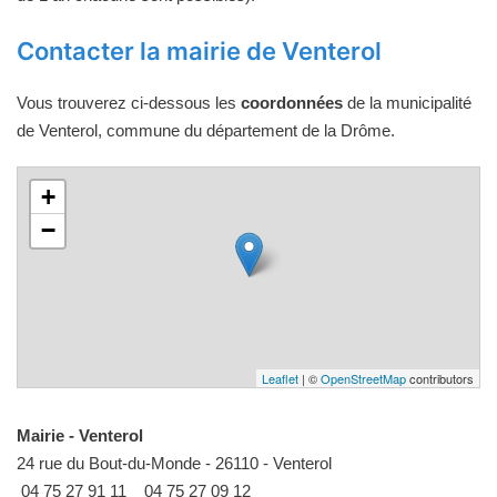
Contacter la mairie de Venterol
Vous trouverez ci-dessous les
coordonnées
de la municipalité
de Venterol, commune du département de la Drôme.
+
−
Leaflet
| ©
OpenStreetMap
contributors
Mairie - Venterol
24 rue du Bout-du-Monde - 26110 - Venterol
04 75 27 91 11
04 75 27 09 12