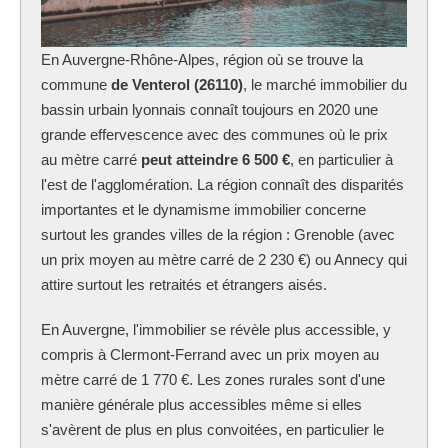
En Auvergne-Rhône-Alpes, région où se trouve la
commune
de Venterol (26110)
, le marché immobilier du
bassin urbain lyonnais connaît toujours en 2020 une
grande effervescence avec des communes où le prix
au mètre carré
peut atteindre 6 500 €
, en particulier à
l'est de l'agglomération. La région connaît des disparités
importantes et le dynamisme immobilier concerne
surtout les grandes villes de la région : Grenoble (avec
un prix moyen au mètre carré de 2 230 €) ou Annecy qui
attire surtout les retraités et étrangers aisés.
En Auvergne, l'immobilier se révèle plus accessible, y
compris à Clermont-Ferrand avec un prix moyen au
mètre carré de 1 770 €. Les zones rurales sont d'une
manière générale plus accessibles même si elles
s'avèrent de plus en plus convoitées, en particulier le