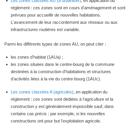
Les zones classées AU (à urbaniser)
, en application du
règlement : ces zones sont en cours d'aménagement et sont
prévues pour accueillir de nouvelles habitations.
L'avancement de leur raccordement aux réseaux ou aux
infrastructures routières est variable.
Parmi les différents types de zones AU, on peut citer :
les zones d'habitat (1AUa) ;
les zones situées dans le centre-bourg de la commune
destinées à la construction d'habitations et structures
d'activités liées à la vie du centre-bourg (1AUc).
Les zones classées A (agricoles)
, en application du
règlement : ces zones sont dédiées à l'agriculture et la
construction y est généralement impossible sauf, dans
certains cas précis : par exemple, si les nouvelles
constructions ont pour but l'exploitation agricole.