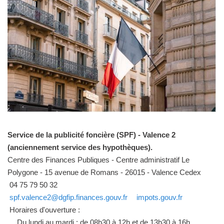
Service de la publicité foncière (SPF) - Valence 2
(anciennement service des hypothèques).
Centre des Finances Publiques - Centre administratif Le
Polygone - 15 avenue de Romans - 26015 - Valence Cedex
04 75 79 50 32
spf.valence2@dgfip.finances.gouv.fr
impots.gouv.fr
Horaires d'ouverture :
Du lundi au mardi : de 08h30 à 12h et de 13h30 à 16h