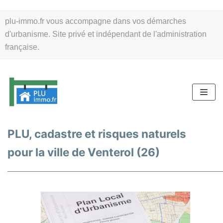
Aller
plu-immo.fr vous accompagne dans vos démarches
au
d'urbanisme. Site privé et indépendant de l'administration
contenu
française.
PLU, cadastre et risques naturels
pour la ville de Venterol (26)