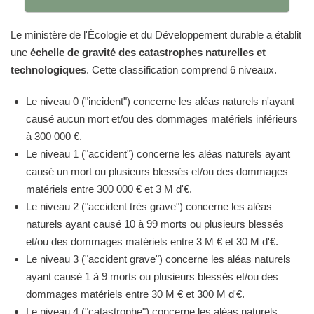
Le ministère de l'Écologie et du Développement durable a établit
une
échelle de gravité des catastrophes naturelles et
technologiques
. Cette classification comprend 6 niveaux.
Le niveau 0 ("incident") concerne les aléas naturels n'ayant
causé aucun mort et/ou des dommages matériels inférieurs
à 300 000 €.
Le niveau 1 ("accident") concerne les aléas naturels ayant
causé un mort ou plusieurs blessés et/ou des dommages
matériels entre 300 000 € et 3 M d'€.
Le niveau 2 ("accident très grave") concerne les aléas
naturels ayant causé 10 à 99 morts ou plusieurs blessés
et/ou des dommages matériels entre 3 M € et 30 M d'€.
Le niveau 3 ("accident grave") concerne les aléas naturels
ayant causé 1 à 9 morts ou plusieurs blessés et/ou des
dommages matériels entre 30 M € et 300 M d'€.
Le niveau 4 ("catastrophe") concerne les aléas naturels