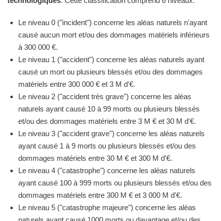
technologiques
. Cette classification comprend 6 niveaux.
Le niveau 0 ("incident") concerne les aléas naturels n'ayant
causé aucun mort et/ou des dommages matériels inférieurs
à 300 000 €.
Le niveau 1 ("accident") concerne les aléas naturels ayant
causé un mort ou plusieurs blessés et/ou des dommages
matériels entre 300 000 € et 3 M d'€.
Le niveau 2 ("accident très grave") concerne les aléas
naturels ayant causé 10 à 99 morts ou plusieurs blessés
et/ou des dommages matériels entre 3 M € et 30 M d'€.
Le niveau 3 ("accident grave") concerne les aléas naturels
ayant causé 1 à 9 morts ou plusieurs blessés et/ou des
dommages matériels entre 30 M € et 300 M d'€.
Le niveau 4 ("catastrophe") concerne les aléas naturels
ayant causé 100 à 999 morts ou plusieurs blessés et/ou des
dommages matériels entre 300 M € et 3 000 M d'€.
Le niveau 5 ("catastrophe majeure") concerne les aléas
naturels ayant causé 1000 morts ou davantage et/ou des