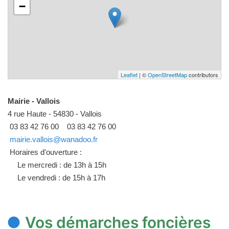
−
Leaflet
| ©
OpenStreetMap
contributors
Mairie - Vallois
4 rue Haute - 54830 - Vallois
03 83 42 76 00
03 83 42 76 00
mairie.vallois@wanadoo.fr
Horaires d'ouverture :
Le mercredi : de 13h à 15h
Le vendredi : de 15h à 17h
Vos démarches foncières