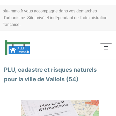
Aller
plu-immo.fr vous accompagne dans vos démarches
au
d'urbanisme. Site privé et indépendant de l'administration
contenu
française.
PLU, cadastre et risques naturels
pour la ville de Vallois (54)