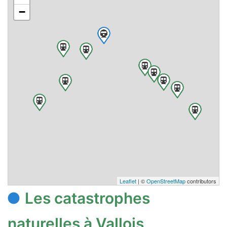
−
Leaflet
| ©
OpenStreetMap
contributors
Les catastrophes
naturelles à Vallois