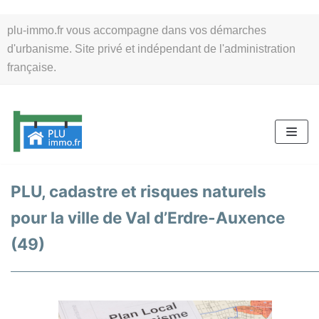
Aller
plu-immo.fr vous accompagne dans vos démarches
au
d'urbanisme. Site privé et indépendant de l'administration
contenu
française.
PLU, cadastre et risques naturels
pour la ville de Val d’Erdre-Auxence
(49)