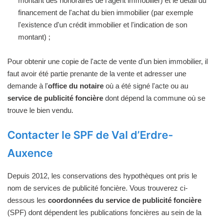
montant des honoraires de l'agent immobilier) et le détail du
financement de l'achat du bien immobilier (par exemple
l'existence d'un crédit immobilier et l'indication de son
montant) ;
Pour obtenir une copie de l'acte de vente d'un bien immobilier, il
faut avoir été partie prenante de la vente et adresser une
demande à l'
office du notaire
où a été signé l'acte ou au
service de publicité foncière
dont dépend la commune où se
trouve le bien vendu.
Contacter le SPF de Val d’Erdre-
Auxence
Depuis 2012, les conservations des hypothèques ont pris le
nom de services de publicité foncière. Vous trouverez ci-
dessous les
coordonnées du service de publicité foncière
(SPF) dont dépendent les publications foncières au sein de la