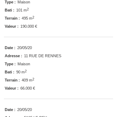
Type :
Maison
2
Bati :
101 m
2
Terrain :
495 m
Valeur :
190.000 €
Date :
20/05/20
Adresse :
11 RUE DE RENNES
Type :
Maison
2
Bati :
90 m
2
Terrain :
409 m
Valeur :
66.000 €
Date :
20/05/20