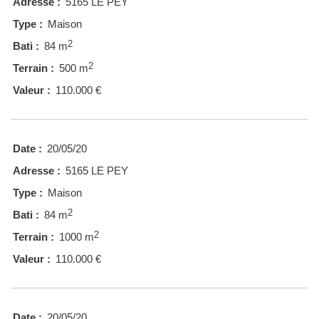
Adresse :
5165 LE PEY
Type :
Maison
2
Bati :
84 m
2
Terrain :
500 m
Valeur :
110.000 €
Date :
20/05/20
Adresse :
5165 LE PEY
Type :
Maison
2
Bati :
84 m
2
Terrain :
1000 m
Valeur :
110.000 €
Date :
20/05/20