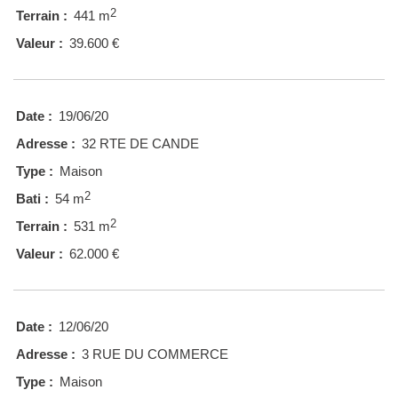
2
Terrain :
441 m
Valeur :
39.600 €
Date :
19/06/20
Adresse :
32 RTE DE CANDE
Type :
Maison
2
Bati :
54 m
2
Terrain :
531 m
Valeur :
62.000 €
Date :
12/06/20
Adresse :
3 RUE DU COMMERCE
Type :
Maison