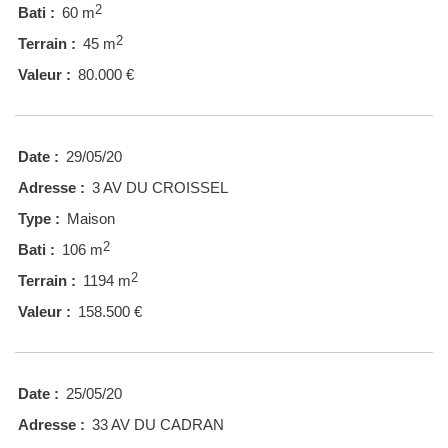
2
Bati :
60 m
2
Terrain :
45 m
Valeur :
80.000 €
Date :
29/05/20
Adresse :
3 AV DU CROISSEL
Type :
Maison
2
Bati :
106 m
2
Terrain :
1194 m
Valeur :
158.500 €
Date :
25/05/20
Adresse :
33 AV DU CADRAN