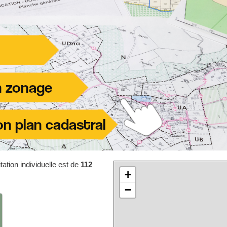
ation individuelle est de
112
+
−