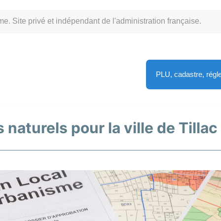
Site privé et indépendant de l'administration française.
PLU, cadastre, rég
naturels pour la ville de Tillac