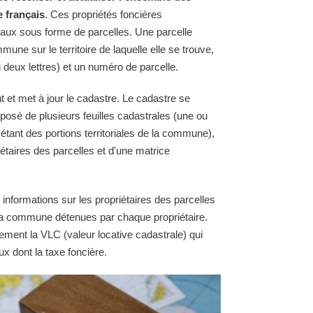
e français
. Ces propriétés foncières
raux sous forme de parcelles. Une parcelle
une sur le territoire de laquelle elle se trouve,
 deux lettres) et un numéro de parcelle.
t et met à jour le cadastre. Le cadastre se
osé de plusieurs feuilles cadastrales (une ou
 étant des portions territoriales de la commune),
étaires des parcelles et d'une matrice
 informations sur les propriétaires des parcelles
e la commune détenues par chaque propriétaire.
ement la VLC (valeur locative cadastrale) qui
ux dont la taxe foncière.