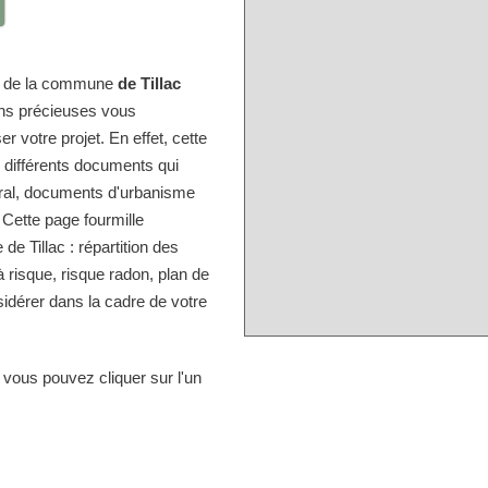
ire de la commune
de Tillac
ons précieuses vous
r votre projet. En effet, cette
s différents documents qui
tral, documents d'urbanisme
 Cette page fourmille
e Tillac : répartition des
à risque, risque radon, plan de
idérer dans la cadre de votre
 vous pouvez cliquer sur l'un