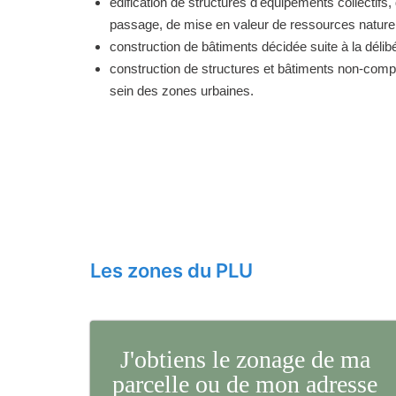
édification de structures d'équipements collectifs, 
passage, de mise en valeur de ressources naturell
construction de bâtiments décidée suite à la délibé
construction de structures et bâtiments non-comp
sein des zones urbaines.
Les zones du PLU
J'obtiens le zonage de ma
parcelle ou de mon adresse