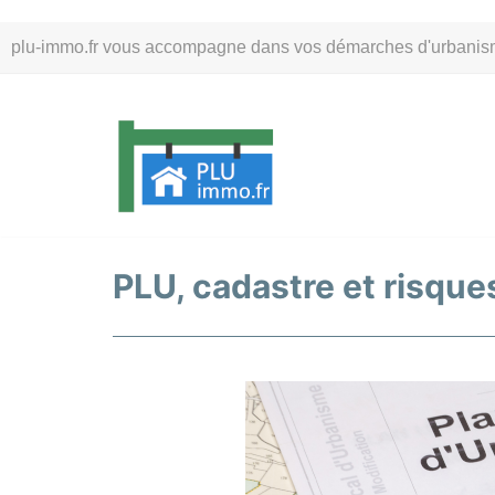
Aller
plu-immo.fr vous accompagne dans vos démarches d'urbanisme. 
au
contenu
PLU, cadastre et risques 