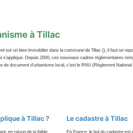
nisme à Tillac
ent sur un bien immobilier dans la commune de Tillac (), il faut se r
ui s'applique. Depuis 2000, ces nouveaux cadres réglementaires rem
ce de document d'urbanisme local, c'est le RNU (Règlement National d
lique à Tillac ?
Le cadastre à Tillac
t, en raison de la faible
En France, le but du cadastre est