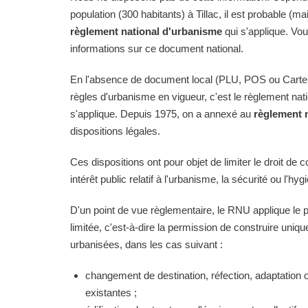
population (300 habitants) à Tillac, il est probable (ma
règlement national d'urbanisme
qui s'applique. Vo
informations sur ce document national.
En l'absence de document local (PLU, POS ou Carte
règles d'urbanisme en vigueur, c'est le règlement na
s'applique. Depuis 1975, on a annexé au
règlement 
dispositions légales.
Ces dispositions ont pour objet de limiter le droit de c
intérêt public relatif à l'urbanisme, la sécurité ou l'hyg
D'un point de vue règlementaire, le RNU applique le pri
limitée, c'est-à-dire la permission de construire uni
urbanisées, dans les cas suivant :
changement de destination, réfection, adaptation 
existantes ;