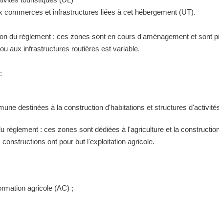
ux commerces et infrastructures liées à cet hébergement (UT).
tion du règlement : ces zones sont en cours d'aménagement et sont pr
 aux infrastructures routières est variable.
:
ne destinées à la construction d'habitations et structures d'activités
 du règlement : ces zones sont dédiées à l'agriculture et la construct
constructions ont pour but l'exploitation agricole.
ormation agricole (AC) ;