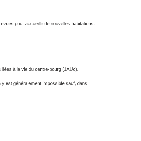
évues pour accueillir de nouvelles habitations.
 liées à la vie du centre-bourg (1AUc).
ion y est généralement impossible sauf, dans