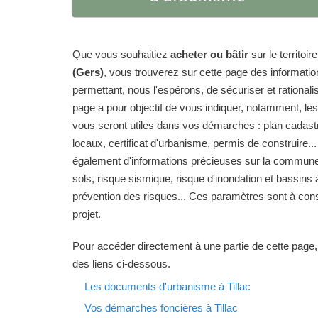
Que vous souhaitiez
acheter ou bâtir
sur le territo
(Gers)
, vous trouverez sur cette page des informati
permettant, nous l'espérons, de sécuriser et rationalise
page a pour objectif de vous indiquer, notamment, le
vous seront utiles dans vos démarches : plan cadas
locaux, certificat d'urbanisme, permis de construire...
également d'informations précieuses sur la commune d
sols, risque sismique, risque d'inondation et bassins 
prévention des risques... Ces paramètres sont à cons
projet.
Pour accéder directement à une partie de cette page,
des liens ci-dessous.
Les documents d'urbanisme à Tillac
Vos démarches foncières à Tillac