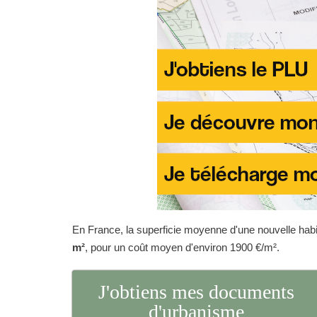
En France, la superficie moyenne d'une nouvelle habit
m²
, pour un coût moyen d'environ 1900 €/m².
J'obtiens mes documents
d'urbanisme