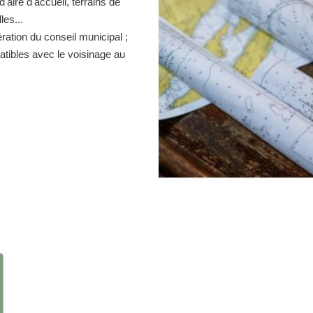
d'aire d'accueil, terrains de
es...
ration du conseil municipal ;
atibles avec le voisinage au