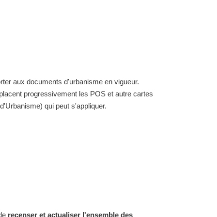
eporter aux documents d'urbanisme en vigueur.
placent progressivement les POS et autre cartes
'Urbanisme) qui peut s'appliquer.
 de
recenser et actualiser l'ensemble des