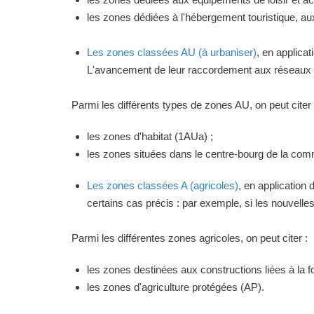
les zones dédiées à l'hébergement touristique, a
Les zones classées AU (à urbaniser)
, en applica
L'avancement de leur raccordement aux réseaux ou
Parmi les différents types de zones AU, on peut citer 
les zones d'habitat (1AUa) ;
les zones situées dans le centre-bourg de la commu
Les zones classées A (agricoles)
, en application
certains cas précis : par exemple, si les nouvelles 
Parmi les différentes zones agricoles, on peut citer :
les zones destinées aux constructions liées à la f
les zones d'agriculture protégées (AP).