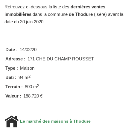
Retrouvez ci-dessous la liste des
dernières ventes
immobilières
dans la commune
de Thodure
(Isère) avant la
date du 30 juin 2020.
Date :
14/02/20
Adresse :
171 CHE DU CHAMP ROUSSET
Type :
Maison
2
Bati :
94 m
2
Terrain :
800 m
Valeur :
188.720 €
Le marché des maisons à Thodure