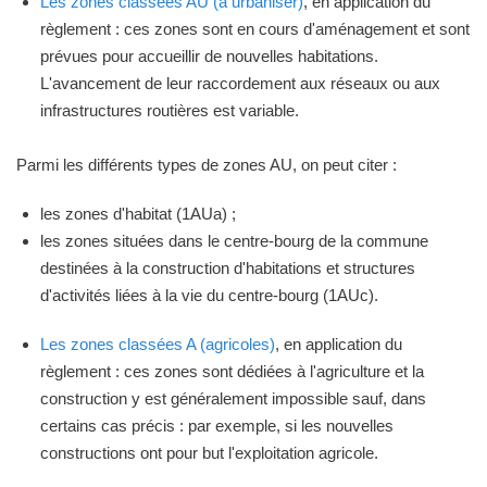
Les zones classées AU (à urbaniser)
, en application du
règlement : ces zones sont en cours d'aménagement et sont
prévues pour accueillir de nouvelles habitations.
L'avancement de leur raccordement aux réseaux ou aux
infrastructures routières est variable.
Parmi les différents types de zones AU, on peut citer :
les zones d'habitat (1AUa) ;
les zones situées dans le centre-bourg de la commune
destinées à la construction d'habitations et structures
d'activités liées à la vie du centre-bourg (1AUc).
Les zones classées A (agricoles)
, en application du
règlement : ces zones sont dédiées à l'agriculture et la
construction y est généralement impossible sauf, dans
certains cas précis : par exemple, si les nouvelles
constructions ont pour but l'exploitation agricole.