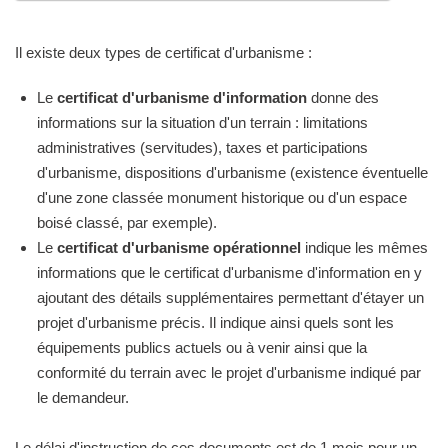
Il existe deux types de certificat d'urbanisme :
Le
certificat d'urbanisme d'information
donne des
informations sur la situation d'un terrain : limitations
administratives (servitudes), taxes et participations
d'urbanisme, dispositions d'urbanisme (existence éventuelle
d'une zone classée monument historique ou d'un espace
boisé classé, par exemple).
Le
certificat d'urbanisme opérationnel
indique les mêmes
informations que le certificat d'urbanisme d'information en y
ajoutant des détails supplémentaires permettant d'étayer un
projet d'urbanisme précis. Il indique ainsi quels sont les
équipements publics actuels ou à venir ainsi que la
conformité du terrain avec le projet d'urbanisme indiqué par
le demandeur.
Le délai d'instruction de ces documents est de 1 mois pour un