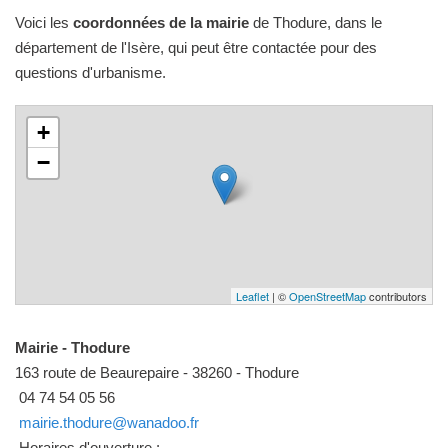
Voici les
coordonnées de la mairie
de Thodure, dans le
département de l'Isère, qui peut être contactée pour des
questions d'urbanisme.
+
−
Leaflet
| ©
OpenStreetMap
contributors
Mairie - Thodure
163 route de Beaurepaire - 38260 - Thodure
04 74 54 05 56
mairie.thodure@wanadoo.fr
Horaires d'ouverture :