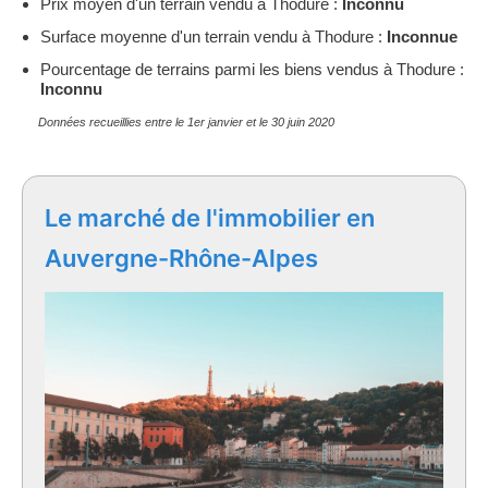
Prix moyen d'un terrain vendu à Thodure :
Inconnu
Surface moyenne d'un terrain vendu à Thodure :
Inconnue
Pourcentage de terrains parmi les biens vendus à Thodure :
Inconnu
Données recueillies entre le 1er janvier et le 30 juin 2020
Le marché de l'immobilier en
Auvergne-Rhône-Alpes