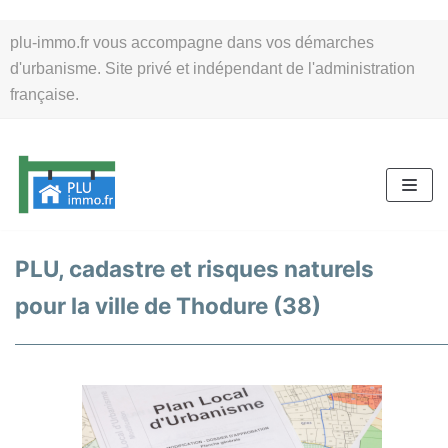
Aller
plu-immo.fr vous accompagne dans vos démarches
au
d'urbanisme. Site privé et indépendant de l'administration
contenu
française.
PLU, cadastre et risques naturels
pour la ville de Thodure (38)