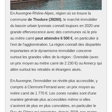
En Auvergne-Rhône-Alpes, région où se trouve la
commune
de Thodure (38260)
, le marché immobilier
du bassin urbain lyonnais connaît toujours en 2020 une
grande effervescence avec des communes où le prix
au mètre carré
peut atteindre 6 500 €
, en particulier à
l'est de l'agglomération. La région connaît des disparités
importantes et le dynamisme immobilier concerne
surtout les grandes villes de la région : Grenoble (avec
un prix moyen au mètre carré de 2 230 €) ou Annecy qui
attire surtout les retraités et étrangers aisés.
En Auvergne, l'immobilier se révèle plus accessible, y
compris à Clermont-Ferrand avec un prix moyen au
mètre carré de 1 770 €. Les zones rurales sont d'une
manière générale plus accessibles même si elles
s'avèrent de plus en plus convoitées, en particulier le
Puy-de-Dôme qui enregistre, depuis 2019, pas moins