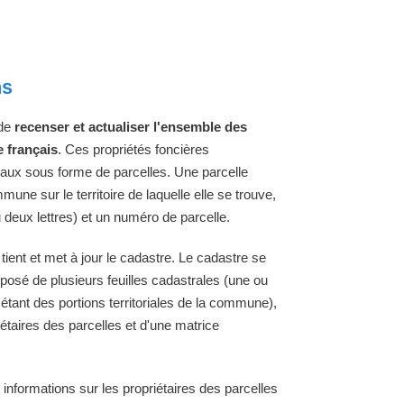
ns
 de
recenser et actualiser l'ensemble des
e français
. Ces propriétés foncières
raux sous forme de parcelles. Une parcelle
une sur le territoire de laquelle elle se trouve,
 deux lettres) et un numéro de parcelle.
ient et met à jour le cadastre. Le cadastre se
osé de plusieurs feuilles cadastrales (une ou
 étant des portions territoriales de la commune),
étaires des parcelles et d'une matrice
 informations sur les propriétaires des parcelles