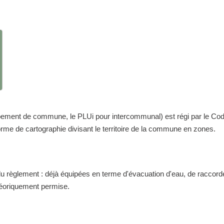
nt de commune, le PLUi pour intercommunal) est régi par le Code de 
me de cartographie divisant le territoire de la commune en zones.
 du règlement : déjà équipées en terme d'évacuation d'eau, de raccor
théoriquement permise.