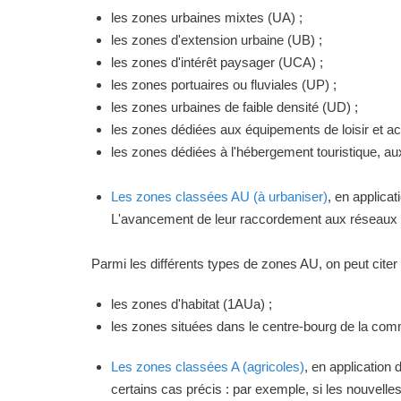
les zones urbaines mixtes (UA) ;
les zones d'extension urbaine (UB) ;
les zones d'intérêt paysager (UCA) ;
les zones portuaires ou fluviales (UP) ;
les zones urbaines de faible densité (UD) ;
les zones dédiées aux équipements de loisir et act
les zones dédiées à l'hébergement touristique, a
Les zones classées AU (à urbaniser)
, en applica
L'avancement de leur raccordement aux réseaux ou
Parmi les différents types de zones AU, on peut citer 
les zones d'habitat (1AUa) ;
les zones situées dans le centre-bourg de la commu
Les zones classées A (agricoles)
, en application
certains cas précis : par exemple, si les nouvelles 