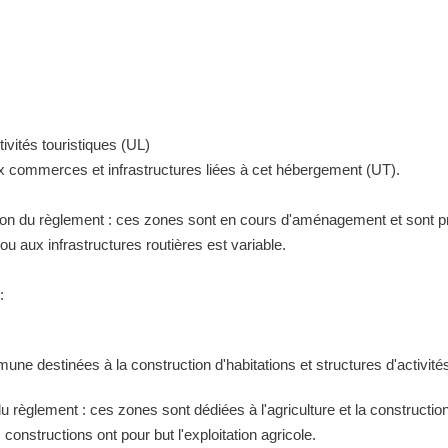
ivités touristiques (UL)
ux commerces et infrastructures liées à cet hébergement (UT).
tion du règlement : ces zones sont en cours d'aménagement et sont pr
 aux infrastructures routières est variable.
:
ne destinées à la construction d'habitations et structures d'activités
 du règlement : ces zones sont dédiées à l'agriculture et la construct
constructions ont pour but l'exploitation agricole.