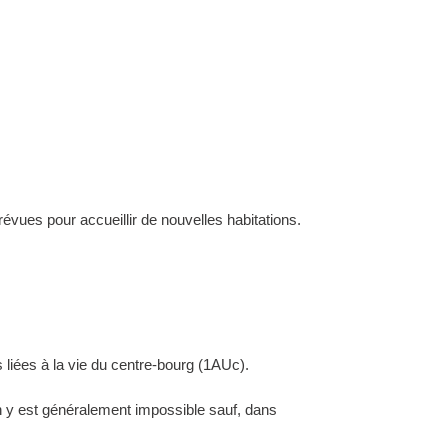
évues pour accueillir de nouvelles habitations.
 liées à la vie du centre-bourg (1AUc).
ion y est généralement impossible sauf, dans