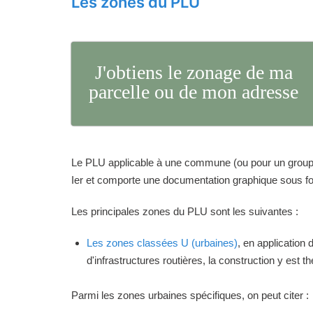
Les zones du PLU
J'obtiens le zonage de ma
parcelle ou de mon adresse
Le PLU applicable à une commune (ou pour un groupeme
Ier et comporte une documentation graphique sous for
Les principales zones du PLU sont les suivantes :
Les zones classées U (urbaines)
, en application
d'infrastructures routières, la construction y est 
Parmi les zones urbaines spécifiques, on peut citer :