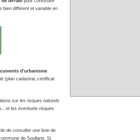
 de terrain
pour construire
bien différent et variable en
cuments d'urbanisme
é (plan cadastral, certificat
ions sur les risques naturels
.. et les éventuels risques
ble de consulter une liste de
 commune de Soullans. Si