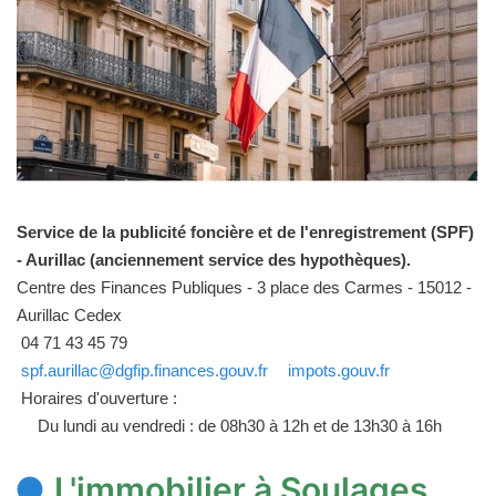
Service de la publicité foncière et de l'enregistrement (SPF)
- Aurillac (anciennement service des hypothèques).
Centre des Finances Publiques - 3 place des Carmes - 15012 -
Aurillac Cedex
04 71 43 45 79
spf.aurillac@dgfip.finances.gouv.fr
impots.gouv.fr
Horaires d'ouverture :
Du lundi au vendredi : de 08h30 à 12h et de 13h30 à 16h
L'immobilier à Soulages