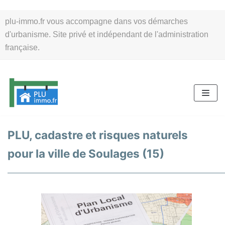
Aller
plu-immo.fr vous accompagne dans vos démarches
au
d'urbanisme. Site privé et indépendant de l'administration
contenu
française.
PLU, cadastre et risques naturels
pour la ville de Soulages (15)