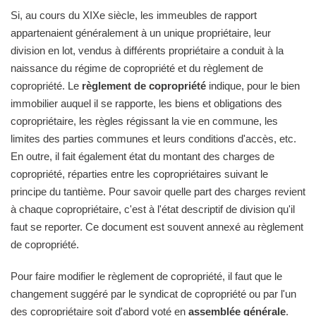
Si, au cours du XIXe siècle, les immeubles de rapport
appartenaient généralement à un unique propriétaire, leur
division en lot, vendus à différents propriétaire a conduit à la
naissance du régime de copropriété et du règlement de
copropriété. Le
règlement de copropriété
indique, pour le bien
immobilier auquel il se rapporte, les biens et obligations des
copropriétaire, les règles régissant la vie en commune, les
limites des parties communes et leurs conditions d'accès, etc.
En outre, il fait également état du montant des charges de
copropriété, réparties entre les copropriétaires suivant le
principe du tantième. Pour savoir quelle part des charges revient
à chaque copropriétaire, c'est à l'état descriptif de division qu'il
faut se reporter. Ce document est souvent annexé au règlement
de copropriété.
Pour faire modifier le règlement de copropriété, il faut que le
changement suggéré par le syndicat de copropriété ou par l'un
des copropriétaire soit d'abord voté en
assemblée générale
.