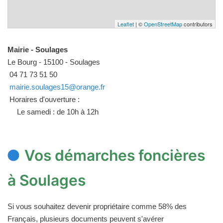
Leaflet
| ©
OpenStreetMap
contributors
Mairie - Soulages
Le Bourg - 15100 - Soulages
04 71 73 51 50
mairie.soulages15@orange.fr
Horaires d'ouverture :
Le samedi : de 10h à 12h
Vos démarches foncières
à Soulages
Si vous souhaitez devenir propriétaire comme 58% des
Français, plusieurs documents peuvent s'avérer