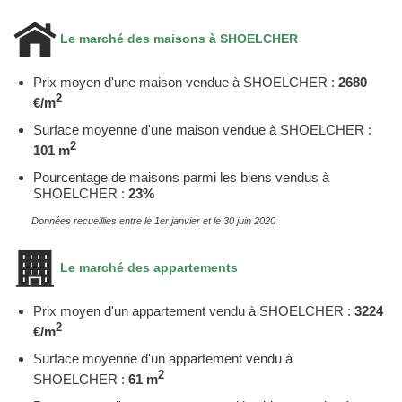
Le marché des maisons à SHOELCHER
Prix moyen d'une maison vendue à SHOELCHER :
2680
2
€/m
Surface moyenne d'une maison vendue à SHOELCHER :
2
101 m
Pourcentage de maisons parmi les biens vendus à
SHOELCHER :
23%
Données recueillies entre le 1er janvier et le 30 juin 2020
Le marché des appartements
Prix moyen d'un appartement vendu à SHOELCHER :
3224
2
€/m
Surface moyenne d'un appartement vendu à
2
SHOELCHER :
61 m