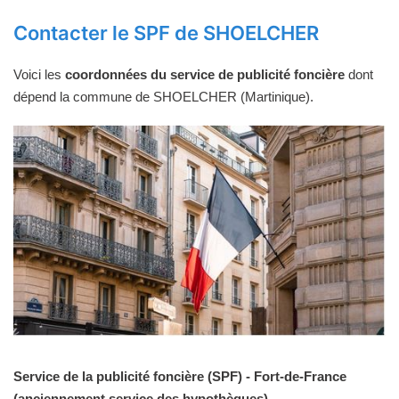
Contacter le SPF de SHOELCHER
Voici les
coordonnées du service de publicité foncière
dont
dépend la commune de SHOELCHER (Martinique).
Service de la publicité foncière (SPF) - Fort-de-France
(anciennement service des hypothèques).