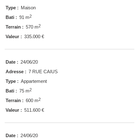
Type :
Maison
2
Bati :
91 m
2
Terrain :
570 m
Valeur :
335.000 €
Date :
24/06/20
Adresse :
7 RUE CAIUS
Type :
Appartement
2
Bati :
75 m
2
Terrain :
600 m
Valeur :
511.600 €
Date :
24/06/20