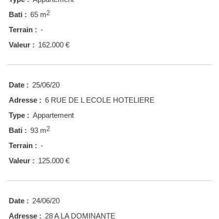
2
Bati :
65 m
Terrain :
-
Valeur :
162.000 €
Date :
25/06/20
Adresse :
6 RUE DE L ECOLE HOTELIERE
Type :
Appartement
2
Bati :
93 m
Terrain :
-
Valeur :
125.000 €
Date :
24/06/20
Adresse :
28 A LA DOMINANTE