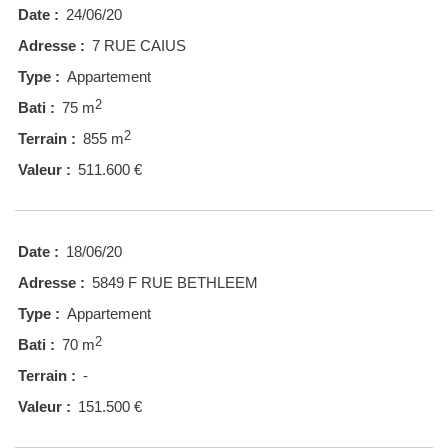
Date :
24/06/20
Adresse :
7 RUE CAIUS
Type :
Appartement
2
Bati :
75 m
2
Terrain :
855 m
Valeur :
511.600 €
Date :
18/06/20
Adresse :
5849 F RUE BETHLEEM
Type :
Appartement
2
Bati :
70 m
Terrain :
-
Valeur :
151.500 €