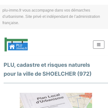
Aller
plu-immo.fr vous accompagne dans vos démarches
au
d'urbanisme. Site privé et indépendant de l'administration
contenu
française.
PLU, cadastre et risques naturels
pour la ville de SHOELCHER (972)