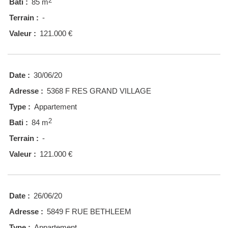
2
Bati :
85 m
Terrain :
-
Valeur :
121.000 €
Date :
30/06/20
Adresse :
5368 F RES GRAND VILLAGE
Type :
Appartement
2
Bati :
84 m
Terrain :
-
Valeur :
121.000 €
Date :
26/06/20
Adresse :
5849 F RUE BETHLEEM
Type :
Appartement