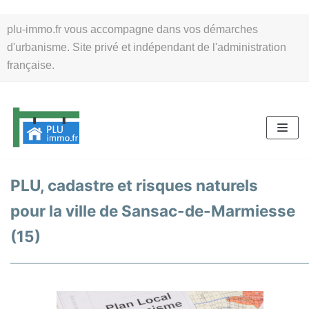
Aller
plu-immo.fr vous accompagne dans vos démarches
au
d'urbanisme. Site privé et indépendant de l'administration
contenu
française.
PLU, cadastre et risques naturels
pour la ville de Sansac-de-Marmiesse
(15)