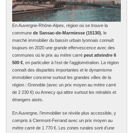
En Auvergne-Rhône-Alpes, région où se trouve la
commune
de Sansac-de-Marmiesse (15130)
, le
marché immobilier du bassin urbain lyonnais connaît
toujours en 2020 une grande effervescence avec des
communes où le prix au mètre carré
peut atteindre 6
500 €
, en particulier à l'est de l'agglomération. La région
connaît des disparités importantes et le dynamisme
immobilier concerne surtout les grandes villes de la
région : Grenoble (avec un prix moyen au mètre carré
de 2 230 €) ou Annecy qui attire surtout les retraités et
étrangers aisés.
En Auvergne, l'immobilier se révèle plus accessible, y
compris à Clermont-Ferrand avec un prix moyen au
mètre carré de 1 770 €. Les zones rurales sont d'une