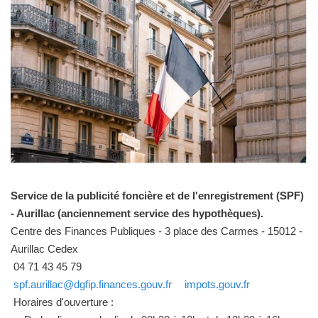
Service de la publicité foncière et de l'enregistrement (SPF)
- Aurillac (anciennement service des hypothèques).
Centre des Finances Publiques - 3 place des Carmes - 15012 -
Aurillac Cedex
04 71 43 45 79
spf.aurillac@dgfip.finances.gouv.fr
impots.gouv.fr
Horaires d'ouverture :