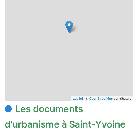
Leaflet
| ©
OpenStreetMap
contributors
Les documents
d'urbanisme à Saint-Yvoine