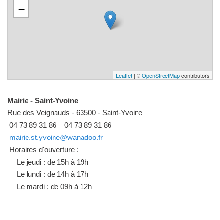
−
Leaflet
| ©
OpenStreetMap
contributors
Mairie - Saint-Yvoine
Rue des Veignauds - 63500 - Saint-Yvoine
04 73 89 31 86
04 73 89 31 86
mairie.st.yvoine@wanadoo.fr
Horaires d'ouverture :
Le jeudi : de 15h à 19h
Le lundi : de 14h à 17h
Le mardi : de 09h à 12h