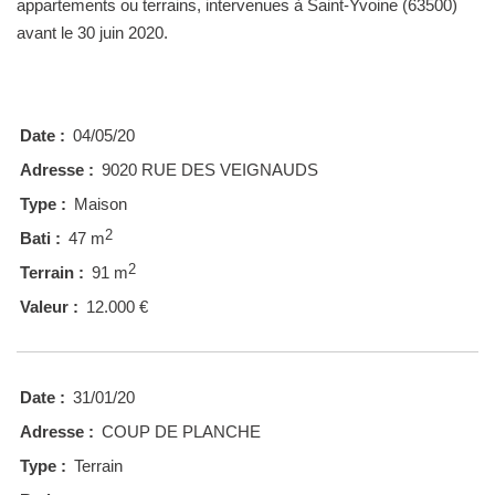
appartements ou terrains, intervenues à Saint-Yvoine (63500)
avant le 30 juin 2020.
Date :
04/05/20
Adresse :
9020 RUE DES VEIGNAUDS
Type :
Maison
2
Bati :
47 m
2
Terrain :
91 m
Valeur :
12.000 €
Date :
31/01/20
Adresse :
COUP DE PLANCHE
Type :
Terrain