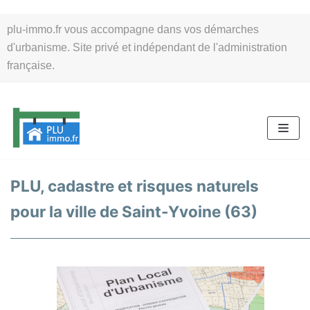
Aller
plu-immo.fr vous accompagne dans vos démarches
au
d'urbanisme. Site privé et indépendant de l'administration
contenu
française.
PLU, cadastre et risques naturels
pour la ville de Saint-Yvoine (63)