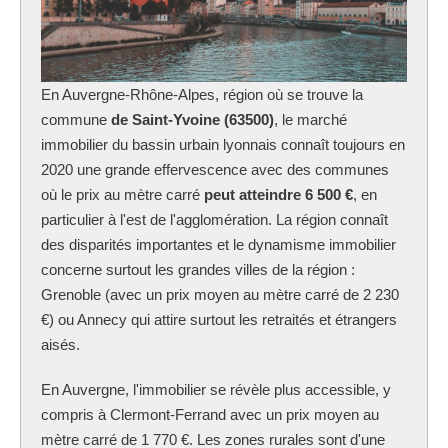
En Auvergne-Rhône-Alpes, région où se trouve la
commune
de Saint-Yvoine (63500)
, le marché
immobilier du bassin urbain lyonnais connaît toujours en
2020 une grande effervescence avec des communes
où le prix au mètre carré
peut atteindre 6 500 €
, en
particulier à l'est de l'agglomération. La région connaît
des disparités importantes et le dynamisme immobilier
concerne surtout les grandes villes de la région :
Grenoble (avec un prix moyen au mètre carré de 2 230
€) ou Annecy qui attire surtout les retraités et étrangers
aisés.
En Auvergne, l'immobilier se révèle plus accessible, y
compris à Clermont-Ferrand avec un prix moyen au
mètre carré de 1 770 €. Les zones rurales sont d'une