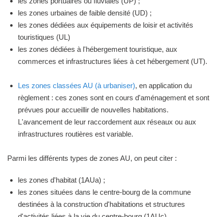
les zones portuaires ou fluviales (UP) ;
les zones urbaines de faible densité (UD) ;
les zones dédiées aux équipements de loisir et activités
touristiques (UL)
les zones dédiées à l'hébergement touristique, aux
commerces et infrastructures liées à cet hébergement (UT).
Les zones classées AU (à urbaniser)
, en application du
règlement : ces zones sont en cours d'aménagement et sont
prévues pour accueillir de nouvelles habitations.
L'avancement de leur raccordement aux réseaux ou aux
infrastructures routières est variable.
Parmi les différents types de zones AU, on peut citer :
les zones d'habitat (1AUa) ;
les zones situées dans le centre-bourg de la commune
destinées à la construction d'habitations et structures
d'activités liées à la vie du centre-bourg (1AUc).