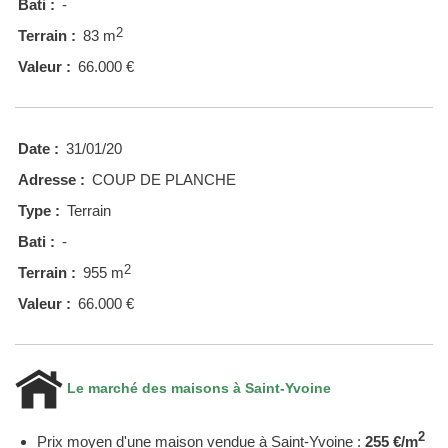
Bati :
-
2
Terrain :
83 m
Valeur :
66.000 €
Date :
31/01/20
Adresse :
COUP DE PLANCHE
Type :
Terrain
Bati :
-
2
Terrain :
955 m
Valeur :
66.000 €
Le marché des maisons à Saint-Yvoine
2
Prix moyen d'une maison vendue à Saint-Yvoine :
255 €/m