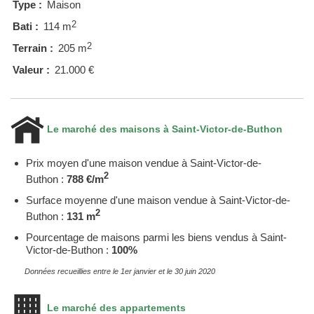
Type :
Maison
2
Bati :
114 m
2
Terrain :
205 m
Valeur :
21.000 €
Le marché des maisons à Saint-Victor-de-Buthon
Prix moyen d'une maison vendue à Saint-Victor-de-
2
Buthon :
788 €/m
Surface moyenne d'une maison vendue à Saint-Victor-de-
2
Buthon :
131 m
Pourcentage de maisons parmi les biens vendus à Saint-
Victor-de-Buthon :
100%
Données recueillies entre le 1er janvier et le 30 juin 2020
Le marché des appartements