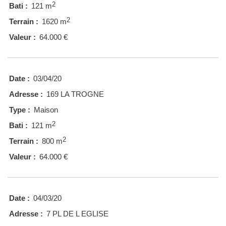
2
Bati :
121 m
2
Terrain :
1620 m
Valeur :
64.000 €
Date :
03/04/20
Adresse :
169 LA TROGNE
Type :
Maison
2
Bati :
121 m
2
Terrain :
800 m
Valeur :
64.000 €
Date :
04/03/20
Adresse :
7 PL DE L EGLISE