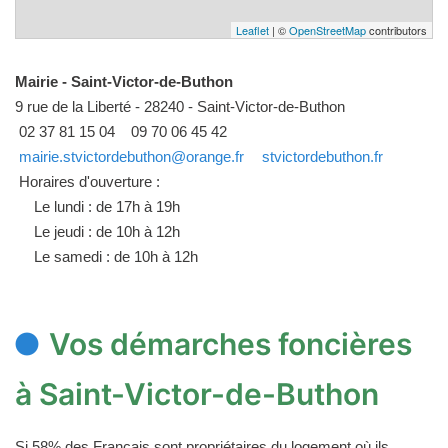
Leaflet
| ©
OpenStreetMap
contributors
Mairie - Saint-Victor-de-Buthon
9 rue de la Liberté - 28240 - Saint-Victor-de-Buthon
02 37 81 15 04
09 70 06 45 42
mairie.stvictordebuthon@orange.fr
stvictordebuthon.fr
Horaires d'ouverture :
Le lundi : de 17h à 19h
Le jeudi : de 10h à 12h
Le samedi : de 10h à 12h
Vos démarches foncières
à Saint-Victor-de-Buthon
Si 58% des Français sont propriétaires du logement où ils