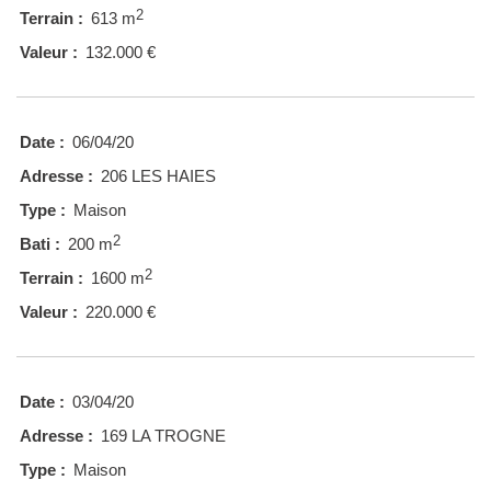
2
Terrain :
613 m
Valeur :
132.000 €
Date :
06/04/20
Adresse :
206 LES HAIES
Type :
Maison
2
Bati :
200 m
2
Terrain :
1600 m
Valeur :
220.000 €
Date :
03/04/20
Adresse :
169 LA TROGNE
Type :
Maison