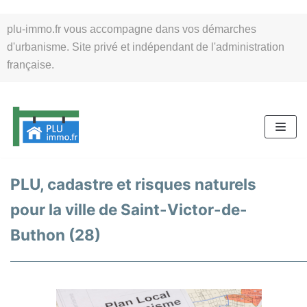
Aller
plu-immo.fr vous accompagne dans vos démarches
au
d'urbanisme. Site privé et indépendant de l'administration
contenu
française.
PLU, cadastre et risques naturels
pour la ville de Saint-Victor-de-
Buthon (28)