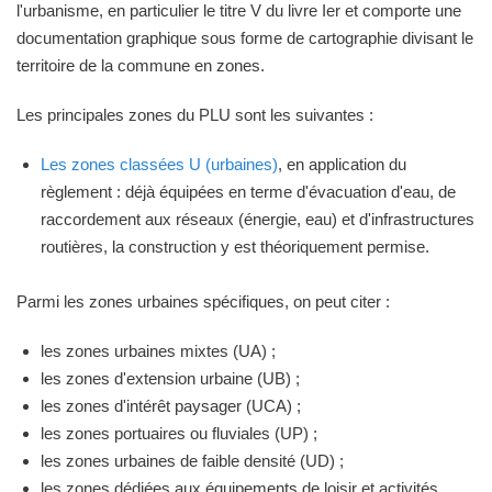
l'urbanisme, en particulier le titre V du livre Ier et comporte une
documentation graphique sous forme de cartographie divisant le
territoire de la commune en zones.
Les principales zones du PLU sont les suivantes :
Les zones classées U (urbaines)
, en application du
règlement : déjà équipées en terme d'évacuation d'eau, de
raccordement aux réseaux (énergie, eau) et d'infrastructures
routières, la construction y est théoriquement permise.
Parmi les zones urbaines spécifiques, on peut citer :
les zones urbaines mixtes (UA) ;
les zones d'extension urbaine (UB) ;
les zones d'intérêt paysager (UCA) ;
les zones portuaires ou fluviales (UP) ;
les zones urbaines de faible densité (UD) ;
les zones dédiées aux équipements de loisir et activités