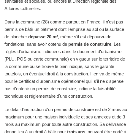
sanitaires et sociales, ou encore la Direction régionale des
Affaires culturelles.
Dans la commune (28) comme partout en France, il n'est pas
permis de bâtir un bâtiment dont l'emprise au sol ou la surface
de plancher
dépasse 20 m²
, même s'il est dépourvu de
fondations, sans avoir obtenu de
permis de construire
. Les
règles d'urbanisme indiquées dans le document d'urbanisme
(PLU, POS ou carte communale) en vigueur sur le territoire de
la commune où se trouve le bien indique, sans le garantir
toutefois, un éventuel droit à la construction. Il en va de même
pour le certificat d'urbanisme opérationnel qui, s'il ne dispense
pas d'obtenir un permis de construire, indique la faisabilité
technique et réglementaire d'une construction.
Le délai d'instruction d'un permis de construire est de 2 mois au
maximum pour une maison individuelle et ses annexes et de 3
mois au maximum pour toute autre construction. Sa délivrance
donne lieu à un droit à bâtir pour
trois ans
, pouvant être porté à