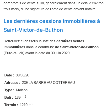
compromis de vente suivi, généralement dans un délai d'environ
trois mois, d'une signature de l'acte de vente devant notaire.
Les dernières cessions immobilières à
Saint-Victor-de-Buthon
Retrouvez ci-dessous la liste des
dernières ventes
immobilières
dans la commune
de Saint-Victor-de-Buthon
(Eure-et-Loir) avant la date du 30 juin 2020.
Date :
08/06/20
Adresse :
239 LA BARRE AU COTTEREAU
Type :
Maison
2
Bati :
139 m
2
Terrain :
1210 m