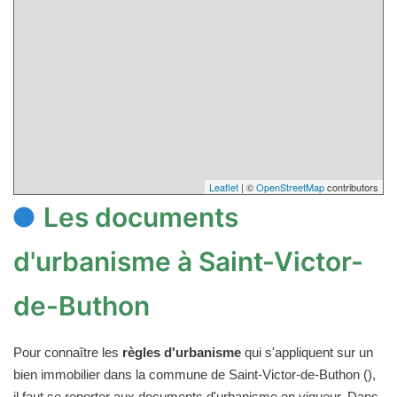
Leaflet
| ©
OpenStreetMap
contributors
Les documents
d'urbanisme à Saint-Victor-
de-Buthon
Pour connaître les
règles d'urbanisme
qui s'appliquent sur un
bien immobilier dans la commune de Saint-Victor-de-Buthon (),
il faut se reporter aux documents d'urbanisme en vigueur. Dans