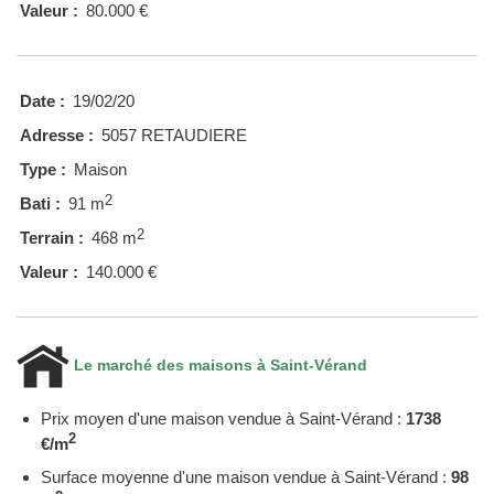
Valeur :
80.000 €
Date :
19/02/20
Adresse :
5057 RETAUDIERE
Type :
Maison
2
Bati :
91 m
2
Terrain :
468 m
Valeur :
140.000 €
Le marché des maisons à Saint-Vérand
Prix moyen d'une maison vendue à Saint-Vérand :
1738
2
€/m
Surface moyenne d'une maison vendue à Saint-Vérand :
98