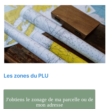
Les zones du PLU
J'obtiens le zonage de ma parcelle ou de
mon adresse