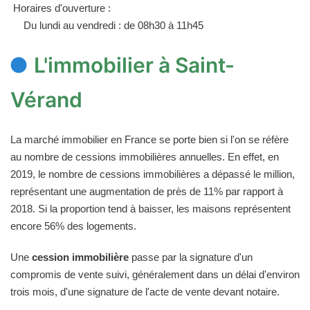
Horaires d'ouverture :
Du lundi au vendredi : de 08h30 à 11h45
L'immobilier à Saint-
Vérand
La marché immobilier en France se porte bien si l'on se réfère
au nombre de cessions immobilières annuelles. En effet, en
2019, le nombre de cessions immobilières a dépassé le million,
représentant une augmentation de près de 11% par rapport à
2018. Si la proportion tend à baisser, les maisons représentent
encore 56% des logements.
Une
cession immobilière
passe par la signature d'un
compromis de vente suivi, généralement dans un délai d'environ
trois mois, d'une signature de l'acte de vente devant notaire.