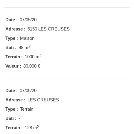
Date :
07/05/20
Adresse :
6150 LES CREUSES
Type :
Maison
2
Bati :
98 m
2
Terrain :
1000 m
Valeur :
80.000 €
Date :
07/05/20
Adresse :
LES CREUSES
Type :
Terrain
Bati :
-
2
Terrain :
128 m