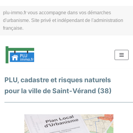
Aller
plu-immo.fr vous accompagne dans vos démarches
au
d'urbanisme. Site privé et indépendant de l'administration
contenu
française.
PLU, cadastre et risques naturels
pour la ville de Saint-Vérand (38)