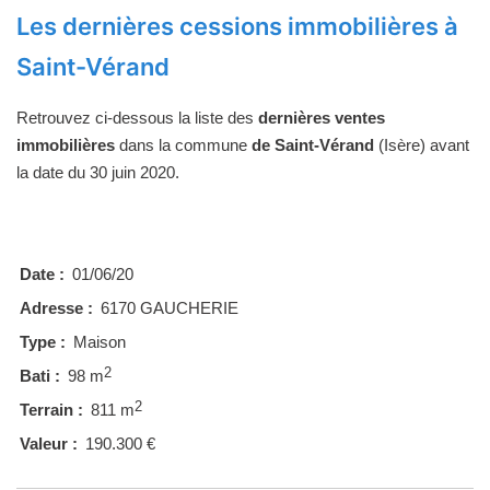
Les dernières cessions immobilières à
Saint-Vérand
Retrouvez ci-dessous la liste des
dernières ventes
immobilières
dans la commune
de Saint-Vérand
(Isère) avant
la date du 30 juin 2020.
Date :
01/06/20
Adresse :
6170 GAUCHERIE
Type :
Maison
2
Bati :
98 m
2
Terrain :
811 m
Valeur :
190.300 €