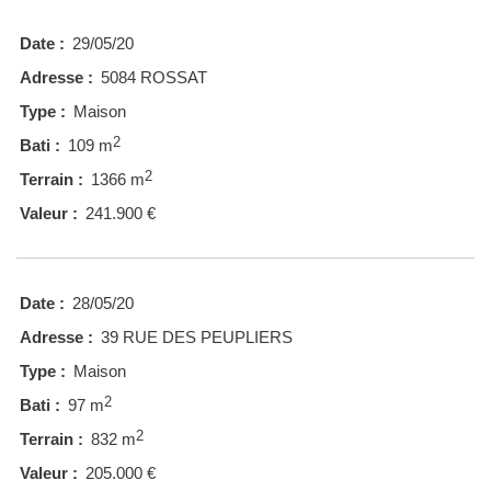
Date :
29/05/20
Adresse :
5084 ROSSAT
Type :
Maison
2
Bati :
109 m
2
Terrain :
1366 m
Valeur :
241.900 €
Date :
28/05/20
Adresse :
39 RUE DES PEUPLIERS
Type :
Maison
2
Bati :
97 m
2
Terrain :
832 m
Valeur :
205.000 €