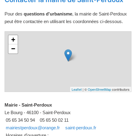
Pour des
questions d'urbanisme
, la mairie de Saint-Perdoux
peut être contactée en utilisant les coordonnées ci-dessous.
+
−
Leaflet
| ©
OpenStreetMap
contributors
Mairie - Saint-Perdoux
Le Bourg - 46100 - Saint-Perdoux
05 65 34 50 94
05 65 50 02 11
mairiestperdoux@orange.fr
saint-perdoux.fr
Horaires d'ouverture :