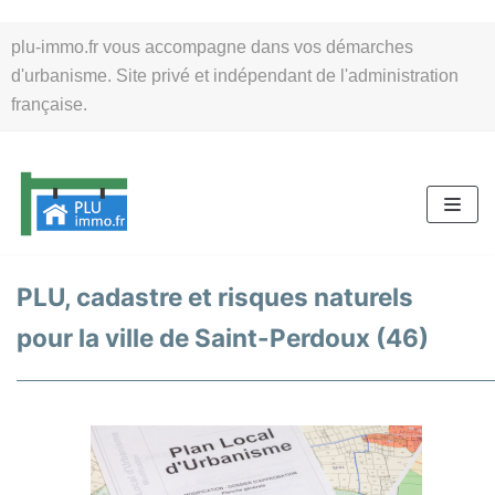
Aller
plu-immo.fr vous accompagne dans vos démarches
au
d'urbanisme. Site privé et indépendant de l'administration
contenu
française.
PLU, cadastre et risques naturels
pour la ville de Saint-Perdoux (46)