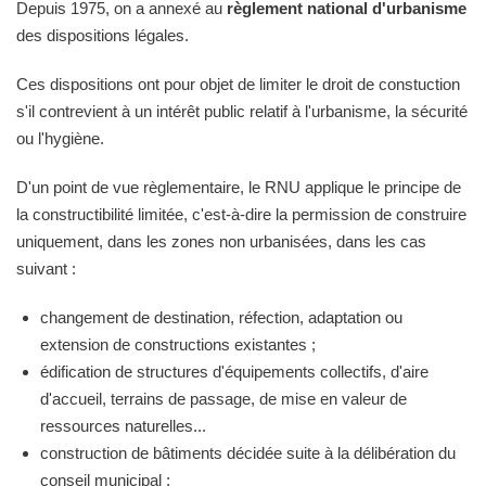
Depuis 1975, on a annexé au
règlement national d'urbanisme
des dispositions légales.
Ces dispositions ont pour objet de limiter le droit de constuction
s'il contrevient à un intérêt public relatif à l'urbanisme, la sécurité
ou l'hygiène.
D'un point de vue règlementaire, le RNU applique le principe de
la constructibilité limitée, c'est-à-dire la permission de construire
uniquement, dans les zones non urbanisées, dans les cas
suivant :
changement de destination, réfection, adaptation ou
extension de constructions existantes ;
édification de structures d'équipements collectifs, d'aire
d'accueil, terrains de passage, de mise en valeur de
ressources naturelles...
construction de bâtiments décidée suite à la délibération du
conseil municipal ;