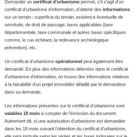
Demander un
certificat d'urbanisme
permet, s'il s'agit d'un
certificat d'urbanisme d'information, d'obtenir des
informations
sur un terrain : superficie du terrain, existence éventuelle de
servitude, de droit de passage, taxes applicables (taxe
départementale, taxe communale et autres taxes spécifiques
comme, le cas échéant, la redevance archéologique
préventive), etc.
Un certificat d'urbanisme
opérationnel
peut également être
demandé. En plus des informations délivrées dans le certificat
d'urbanisme d'information, on trouve des informations relatives
à la faisabilité d'un projet immobilier détaillé par le demandeur
dans sa demande.
Les informations présentes sur le certificat d'urbanisme sont
valables 18 mois
à compter de l'émission du document.
Autrement dit, si une autorisation d'urbanisme est demandée
dans les 18 mois suivant l'obtention du certificat d'urbanisme,
elle sera instruite selon les règles et les taxes indiquées sur le