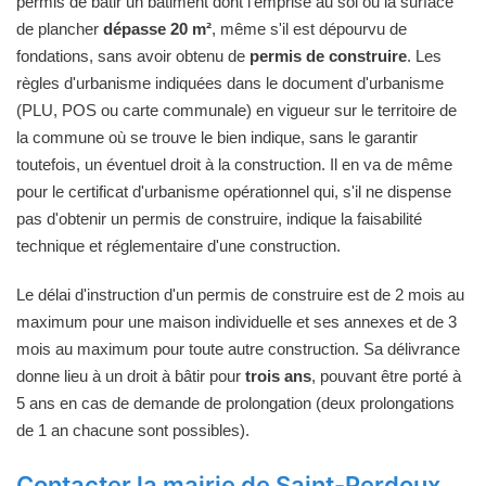
permis de bâtir un bâtiment dont l'emprise au sol ou la surface
de plancher
dépasse 20 m²
, même s'il est dépourvu de
fondations, sans avoir obtenu de
permis de construire
. Les
règles d'urbanisme indiquées dans le document d'urbanisme
(PLU, POS ou carte communale) en vigueur sur le territoire de
la commune où se trouve le bien indique, sans le garantir
toutefois, un éventuel droit à la construction. Il en va de même
pour le certificat d'urbanisme opérationnel qui, s'il ne dispense
pas d'obtenir un permis de construire, indique la faisabilité
technique et réglementaire d'une construction.
Le délai d'instruction d'un permis de construire est de 2 mois au
maximum pour une maison individuelle et ses annexes et de 3
mois au maximum pour toute autre construction. Sa délivrance
donne lieu à un droit à bâtir pour
trois ans
, pouvant être porté à
5 ans en cas de demande de prolongation (deux prolongations
de 1 an chacune sont possibles).
Contacter la mairie de Saint-Perdoux