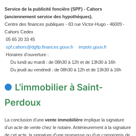
Service de la publicité foncière (SPF) - Cahors
(anciennement service des hypothèques).
Centre des finances publiques - 83 rue Victor-Hugo - 46009 -
Cahors Cedex
05 65 20 33 45
spf.cahors@dgfip.finances.gouv.fr
impots.gouv.fr
Horaires d'ouverture :
Du lundi au mardi : de 08h30 à 12h et de 13h30 à 16h
Du jeudi au vendredi : de 08h30 à 12h et de 13h30 à 16h
L'immobilier à Saint-
Perdoux
La conclusion d'une
vente immobilière
implique la signature
d'un acte de vente chez le notaire. Antérieurement à la signature
de cet acte, la signature d'une promesse ou d'un compromis de