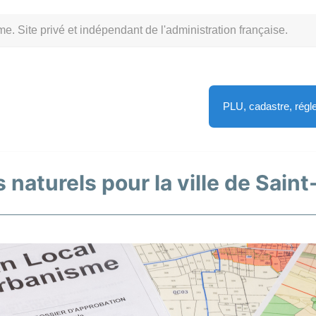
Site privé et indépendant de l'administration française.
PLU, cadastre, rég
 naturels pour la ville de Sain