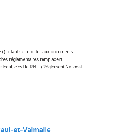
e
(), il faut se reporter aux documents
adres réglementaires remplacent
 local, c'est le RNU (Règlement National
Paul-et-Valmalle