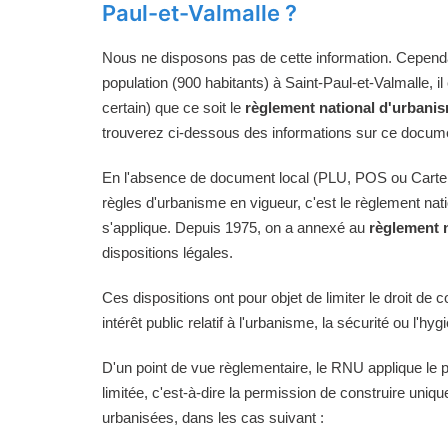
Paul-et-Valmalle ?
Nous ne disposons pas de cette information. Cependan
population (900 habitants) à Saint-Paul-et-Valmalle, i
certain) que ce soit le
règlement national d'urbani
trouverez ci-dessous des informations sur ce docume
En l'absence de document local (PLU, POS ou Carte
règles d'urbanisme en vigueur, c'est le règlement na
s'applique. Depuis 1975, on a annexé au
règlement 
dispositions légales.
Ces dispositions ont pour objet de limiter le droit de c
intérêt public relatif à l'urbanisme, la sécurité ou l'hyg
D'un point de vue règlementaire, le RNU applique le pri
limitée, c'est-à-dire la permission de construire uni
urbanisées, dans les cas suivant :