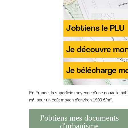
En France, la superficie moyenne d'une nouvelle habit
m²
, pour un coût moyen d'environ 1900 €/m².
J'obtiens mes documents
d'urbanisme