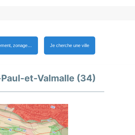
lement, zonage…
Je cherche une ville
t-Paul-et-Valmalle (34)