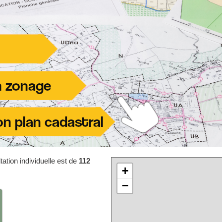
ation individuelle est de
112
+
−