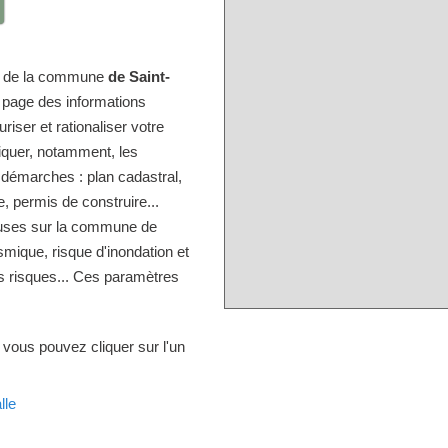
ire de la commune
de Saint-
e page des informations
iser et rationaliser votre
diquer, notamment, les
 démarches : plan cadastral,
, permis de construire...
ieuses sur la commune de
ismique, risque d'inondation et
es risques... Ces paramètres
 vous pouvez cliquer sur l'un
lle