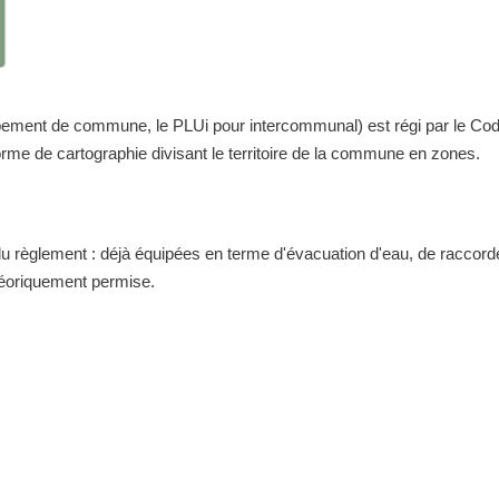
nt de commune, le PLUi pour intercommunal) est régi par le Code de 
me de cartographie divisant le territoire de la commune en zones.
 du règlement : déjà équipées en terme d'évacuation d'eau, de raccor
théoriquement permise.