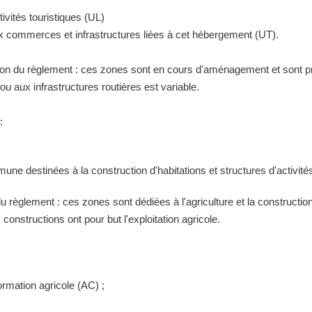
ivités touristiques (UL)
ux commerces et infrastructures liées à cet hébergement (UT).
tion du règlement : ces zones sont en cours d'aménagement et sont pr
 aux infrastructures routières est variable.
:
ne destinées à la construction d'habitations et structures d'activités
 du règlement : ces zones sont dédiées à l'agriculture et la construct
constructions ont pour but l'exploitation agricole.
ormation agricole (AC) ;