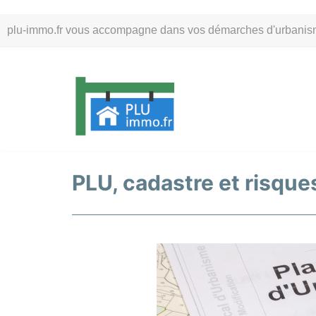
Aller
plu-immo.fr vous accompagne dans vos démarches d'urbanisme. 
au
contenu
PLU, cadastre et risques