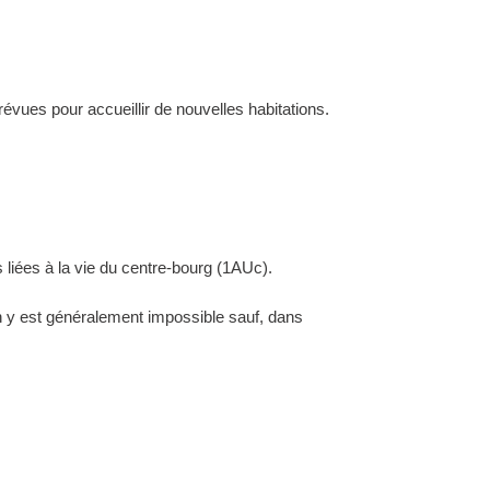
évues pour accueillir de nouvelles habitations.
 liées à la vie du centre-bourg (1AUc).
ion y est généralement impossible sauf, dans