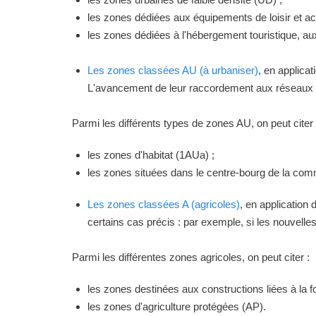
les zones dédiées aux équipements de loisir et act
les zones dédiées à l'hébergement touristique, a
Les zones classées AU (à urbaniser)
, en applica
L'avancement de leur raccordement aux réseaux ou
Parmi les différents types de zones AU, on peut citer 
les zones d'habitat (1AUa) ;
les zones situées dans le centre-bourg de la commu
Les zones classées A (agricoles)
, en application
certains cas précis : par exemple, si les nouvelles 
Parmi les différentes zones agricoles, on peut citer :
les zones destinées aux constructions liées à la f
les zones d'agriculture protégées (AP).