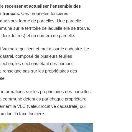
 de
recenser et actualiser l'ensemble des
e français
. Ces propriétés foncières
raux sous forme de parcelles. Une parcelle
une sur le territoire de laquelle elle se trouve,
 deux lettres) et un numéro de parcelle.
Valmalle qui tient et met à jour le cadastre. Le
astral, composé de plusieurs feuilles
section, les sections étant des portions
e renseigne pas sur les propriétaires des
le.
 informations sur les propriétaires des parcelles
e la commune détenues par chaque propriétaire.
ement la VLC (valeur locative cadastrale) qui
ux dont la taxe foncière.