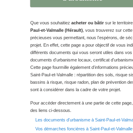
Que vous souhaitiez
acheter ou bâtir
sur le territo
Paul-et-Valmalle (Hérault)
, vous trouverez sur cett
précieuses vous permettant, nous l'espérons, de sécur
projet. En effet, cette page a pour objectif de vous in
différents documents qui vous seront utiles dans vos
documents d'urbanisme locaux, certificat d'urbanisme
Cette page fourmille également d'informations préc
Saint-Paul-et-Valmalle : répartition des sols, risque s
bassins à risque, risque radon, plan de prévention d
sont à considérer dans la cadre de votre projet.
Pour accéder directement à une partie de cette page,
des liens ci-dessous.
Les documents d'urbanisme à Saint-Paul-et-Valma
Vos démarches foncières à Saint-Paul-et-Valmalle