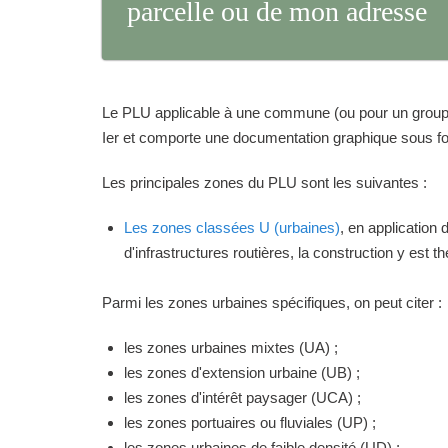
parcelle ou de mon adresse
Le PLU applicable à une commune (ou pour un groupeme
Ier et comporte une documentation graphique sous for
Les principales zones du PLU sont les suivantes :
Les zones classées U (urbaines)
, en application
d'infrastructures routières, la construction y est 
Parmi les zones urbaines spécifiques, on peut citer :
les zones urbaines mixtes (UA) ;
les zones d'extension urbaine (UB) ;
les zones d'intérêt paysager (UCA) ;
les zones portuaires ou fluviales (UP) ;
les zones urbaines de faible densité (UD) ;