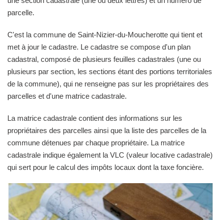
une section cadastrale (une ou deux lettres) et un numéro de
parcelle.
C'est la commune de Saint-Nizier-du-Moucherotte qui tient et
met à jour le cadastre. Le cadastre se compose d'un plan
cadastral, composé de plusieurs feuilles cadastrales (une ou
plusieurs par section, les sections étant des portions territoriales
de la commune), qui ne renseigne pas sur les propriétaires des
parcelles et d'une matrice cadastrale.
La matrice cadastrale contient des informations sur les
propriétaires des parcelles ainsi que la liste des parcelles de la
commune détenues par chaque propriétaire. La matrice
cadastrale indique également la VLC (valeur locative cadastrale)
qui sert pour le calcul des impôts locaux dont la taxe foncière.