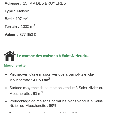
Adresse :
15 IMP DES BRUYERES
Type :
Maison
2
Bati :
107 m
2
Terrain :
1000 m
Valeur :
377.650 €
Le marché des maisons à Saint-Nizier-du-
Moucherotte
Prix moyen d'une maison vendue à Saint-Nizier-du-
2
Moucherotte :
4115 €/m
Surface moyenne d'une maison vendue à Saint-Nizier-du-
2
Moucherotte :
91 m
Pourcentage de maisons parmi les biens vendus à Saint-
Nizier-du-Moucherotte :
80%