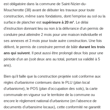
est obligatoire dans la commune de Saint-Nizier-du-
Moucherotte (38) avant de débuter les travaux pour toute
construction, même sans fondations, dont l'emprise au sol ou la
surface de plancher est
supérieure à 20 m²
. Le délai
d'instruction donnant lieu ou non à la délivrance d'un permis de
conduire peut atteindre 2 mois pour une maison individuelle et
ses annexes et 3 mois pour toute autre construction. Une fois
délivré, le permis de construire permet de bâtir
durant les trois
ans qui suivent
. Il peut aussi être prolongé deux fois pour une
période d'un an (soit deux ans au total, portant sa validité à 5
ans).
Bien qu'il faille que la construction projetée soit conforme aux
règles d'urbanisme contenues dans le PLU (plan local
d'urbanisme), le POS (plan d'occupation des sols), la carte
communale en vigueur sur le territoire de la commune ou
encore le règlement national d'urbanisme (en l'absence de
documents d'urbansime locaux), cette conformité ne garantit