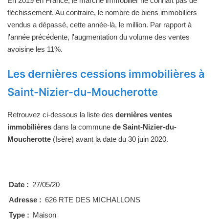
En 2019 en France, le marché immobilier ne connaît pas de
fléchissement. Au contraire, le nombre de biens immobiliers
vendus a dépassé, cette année-là, le million. Par rapport à
l'année précédente, l'augmentation du volume des ventes
avoisine les 11%.
Les dernières cessions immobilières à
Saint-Nizier-du-Moucherotte
Retrouvez ci-dessous la liste des
dernières ventes
immobilières
dans la commune
de Saint-Nizier-du-
Moucherotte
(Isère) avant la date du 30 juin 2020.
Date :
27/05/20
Adresse :
626 RTE DES MICHALLONS
Type :
Maison