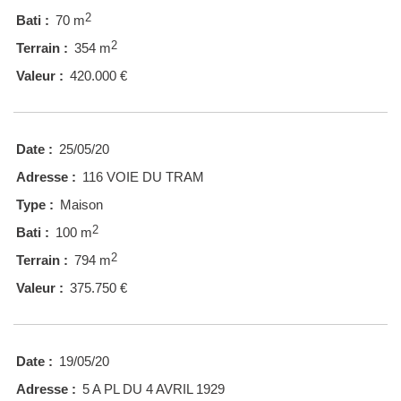
2
Bati :
70 m
2
Terrain :
354 m
Valeur :
420.000 €
Date :
25/05/20
Adresse :
116 VOIE DU TRAM
Type :
Maison
2
Bati :
100 m
2
Terrain :
794 m
Valeur :
375.750 €
Date :
19/05/20
Adresse :
5 A PL DU 4 AVRIL 1929