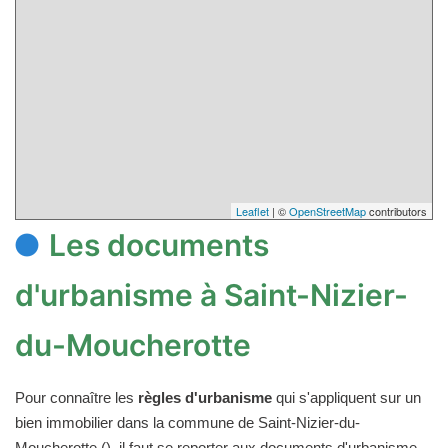
Leaflet
| ©
OpenStreetMap
contributors
Les documents
d'urbanisme à Saint-Nizier-
du-Moucherotte
Pour connaître les
règles d'urbanisme
qui s'appliquent sur un
bien immobilier dans la commune de Saint-Nizier-du-
Moucherotte (), il faut se reporter aux documents d'urbanisme