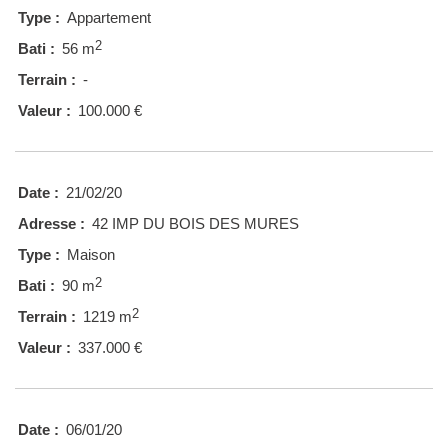
Type :
Appartement
2
Bati :
56 m
Terrain :
-
Valeur :
100.000 €
Date :
21/02/20
Adresse :
42 IMP DU BOIS DES MURES
Type :
Maison
2
Bati :
90 m
2
Terrain :
1219 m
Valeur :
337.000 €
Date :
06/01/20