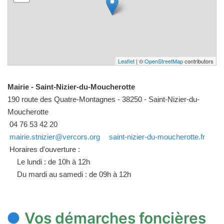
Leaflet
| ©
OpenStreetMap
contributors
Mairie - Saint-Nizier-du-Moucherotte
190 route des Quatre-Montagnes - 38250 - Saint-Nizier-du-
Moucherotte
04 76 53 42 20
mairie.stnizier@vercors.org
saint-nizier-du-moucherotte.fr
Horaires d'ouverture :
Le lundi : de 10h à 12h
Du mardi au samedi : de 09h à 12h
Vos démarches foncières