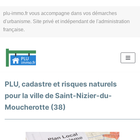
Aller
plu-immo.fr vous accompagne dans vos démarches
au
d'urbanisme. Site privé et indépendant de l'administration
contenu
française.
PLU, cadastre et risques naturels
pour la ville de Saint-Nizier-du-
Moucherotte (38)