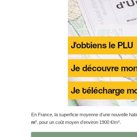
En France, la superficie moyenne d'une nouvelle habit
m²
, pour un coût moyen d'environ 1900 €/m².