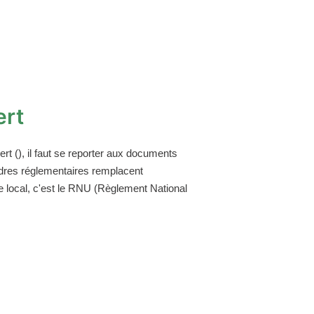
ert
t (), il faut se reporter aux documents
adres réglementaires remplacent
 local, c'est le RNU (Règlement National