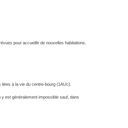
évues pour accueillir de nouvelles habitations.
 liées à la vie du centre-bourg (1AUc).
ion y est généralement impossible sauf, dans