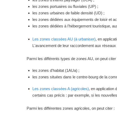
les zones portuaires ou fluviales (UP) ;
les zones urbaines de faible densité (UD) ;
les zones dédiées aux équipements de loisir et act
les zones dédiées à l'hébergement touristique, a
Les zones classées AU (à urbaniser)
, en applica
L'avancement de leur raccordement aux réseaux ou
Parmi les différents types de zones AU, on peut citer 
les zones d'habitat (1AUa) ;
les zones situées dans le centre-bourg de la commu
Les zones classées A (agricoles)
, en application
certains cas précis : par exemple, si les nouvelles 
Parmi les différentes zones agricoles, on peut citer :