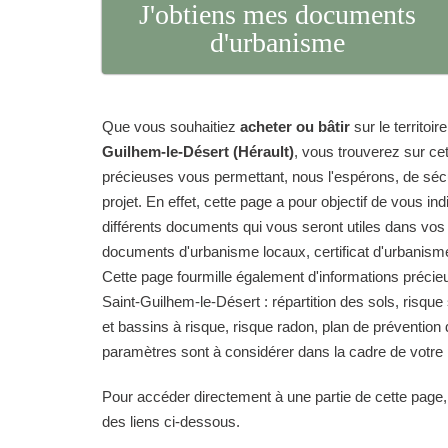
J'obtiens mes documents
d'urbanisme
Que vous souhaitiez
acheter ou bâtir
sur le territo
Guilhem-le-Désert (Hérault)
, vous trouverez sur ce
précieuses vous permettant, nous l'espérons, de sécur
projet. En effet, cette page a pour objectif de vous in
différents documents qui vous seront utiles dans vos
documents d'urbanisme locaux, certificat d'urbanisme
Cette page fourmille également d'informations préc
Saint-Guilhem-le-Désert : répartition des sols, risque
et bassins à risque, risque radon, plan de prévention
paramètres sont à considérer dans la cadre de votre p
Pour accéder directement à une partie de cette page,
des liens ci-dessous.