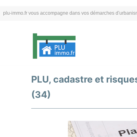
Aller
plu-immo.fr vous accompagne dans vos démarches d'urbanisme. 
au
contenu
PLU, cadastre et risque
(34)