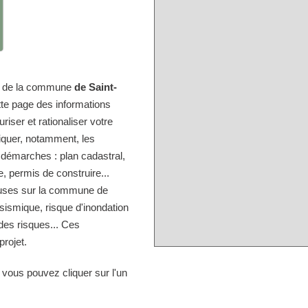
ire de la commune
de Saint-
tte page des informations
iser et rationaliser votre
diquer, notamment, les
 démarches : plan cadastral,
, permis de construire...
ieuses sur la commune de
 sismique, risque d'inondation
 des risques... Ces
rojet.
 vous pouvez cliquer sur l'un