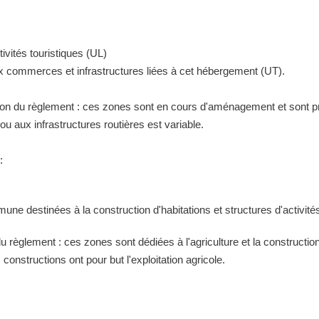
ivités touristiques (UL)
ux commerces et infrastructures liées à cet hébergement (UT).
tion du règlement : ces zones sont en cours d'aménagement et sont pr
 aux infrastructures routières est variable.
:
ne destinées à la construction d'habitations et structures d'activités
 du règlement : ces zones sont dédiées à l'agriculture et la construct
constructions ont pour but l'exploitation agricole.