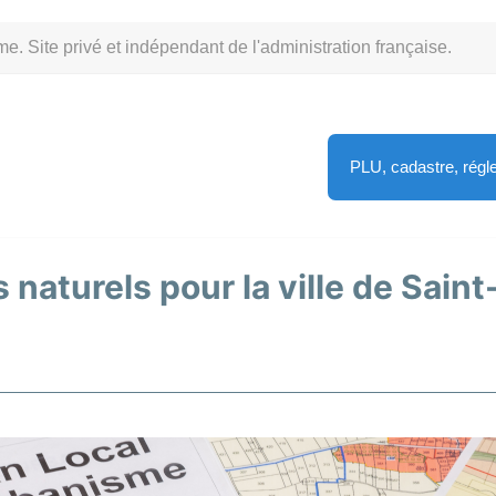
Site privé et indépendant de l'administration française.
PLU, cadastre, rég
s naturels pour la ville de Sai