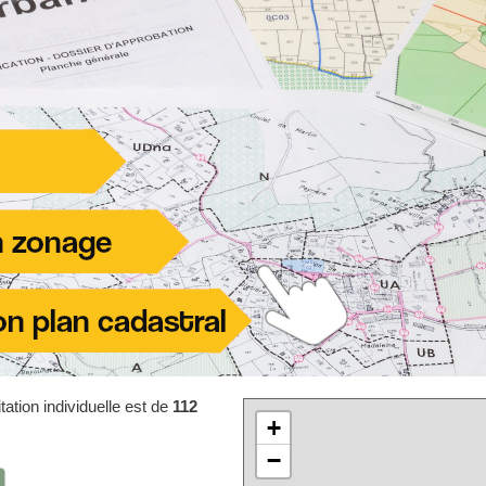
ation individuelle est de
112
+
−