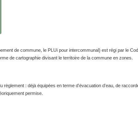
nt de commune, le PLUi pour intercommunal) est régi par le Code de 
me de cartographie divisant le territoire de la commune en zones.
 du règlement : déjà équipées en terme d'évacuation d'eau, de raccor
théoriquement permise.