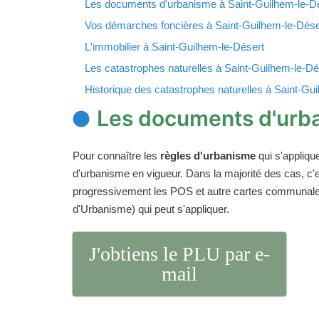
Les documents d'urbanisme à Saint-Guilhem-le-D
Vos démarches foncières à Saint-Guilhem-le-Dése
L'immobilier à Saint-Guilhem-le-Désert
Les catastrophes naturelles à Saint-Guilhem-le-Dé
Historique des catastrophes naturelles à Saint-Gu
Les documents d'urba
Pour connaître les
règles d'urbanisme
qui s'appliqu
d'urbanisme en vigueur. Dans la majorité des cas, c
progressivement les POS et autre cartes communales.
d'Urbanisme) qui peut s'appliquer.
J'obtiens le PLU par e-
mail