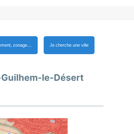
lement, zonage…
Je cherche une ville
nt-Guilhem-le-Désert