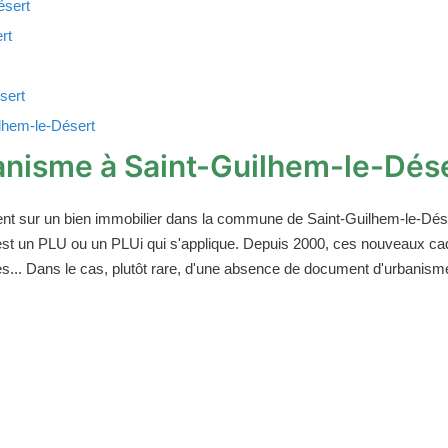
ésert
rt
sert
ilhem-le-Désert
nisme à Saint-Guilhem-le-Dés
ent sur un bien immobilier dans la commune de Saint-Guilhem-le-Déser
'est un PLU ou un PLUi qui s'applique. Depuis 2000, ces nouveaux c
.. Dans le cas, plutôt rare, d'une absence de document d'urbanisme