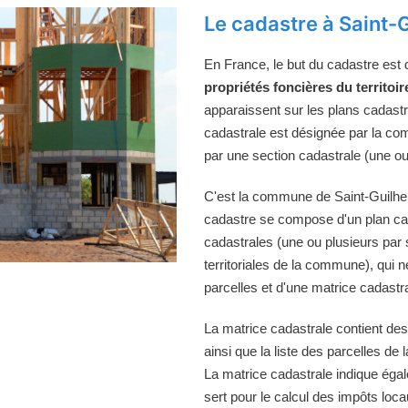
Le cadastre à Saint-
En France, le but du cadastre est
propriétés foncières du territoir
apparaissent sur les plans cadast
cadastrale est désignée par la comm
par une section cadastrale (une ou
C'est la commune de Saint-Guilhem-
cadastre se compose d'un plan cad
cadastrales (une ou plusieurs par 
territoriales de la commune), qui n
parcelles et d'une matrice cadastra
La matrice cadastrale contient des
ainsi que la liste des parcelles d
La matrice cadastrale indique égal
sert pour le calcul des impôts loca