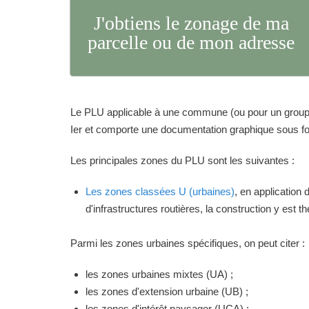
J'obtiens le zonage de ma
parcelle ou de mon adresse
Le PLU applicable à une commune (ou pour un groupeme
Ier et comporte une documentation graphique sous for
Les principales zones du PLU sont les suivantes :
Les zones classées U (urbaines)
, en application
d'infrastructures routières, la construction y est 
Parmi les zones urbaines spécifiques, on peut citer :
les zones urbaines mixtes (UA) ;
les zones d'extension urbaine (UB) ;
les zones d'intérêt paysager (UCA) ;