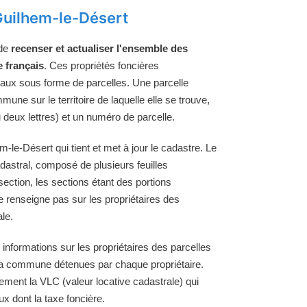
Guilhem-le-Désert
 de
recenser et actualiser l'ensemble des
e français
. Ces propriétés foncières
raux sous forme de parcelles. Une parcelle
une sur le territoire de laquelle elle se trouve,
 deux lettres) et un numéro de parcelle.
le-Désert qui tient et met à jour le cadastre. Le
astral, composé de plusieurs feuilles
section, les sections étant des portions
e renseigne pas sur les propriétaires des
le.
 informations sur les propriétaires des parcelles
e la commune détenues par chaque propriétaire.
ement la VLC (valeur locative cadastrale) qui
ux dont la taxe foncière.