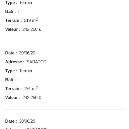
Type :
Terrain
Bati :
-
2
Terrain :
519 m
Valeur :
242.250 €
Date :
30/06/20
Adresse :
SABATOT
Type :
Terrain
Bati :
-
2
Terrain :
791 m
Valeur :
242.250 €
Date :
30/06/20