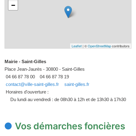
−
Leaflet
| ©
OpenStreetMap
contributors
Mairie - Saint-Gilles
Place Jean-Jaurès - 30800 - Saint-Gilles
04 66 87 78 00
04 66 87 78 19
contact@ville-saint-gilles.fr
saint-gilles.fr
Horaires d'ouverture :
Du lundi au vendredi : de 08h30 à 12h et de 13h30 à 17h30
Vos démarches foncières