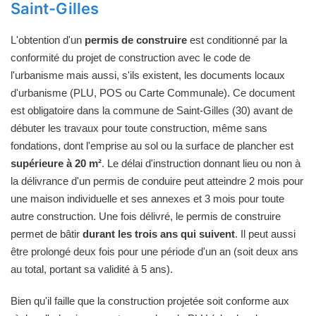
Saint-Gilles
L'obtention d'un
permis de construire
est conditionné par la
conformité du projet de construction avec le code de
l'urbanisme mais aussi, s'ils existent, les documents locaux
d'urbanisme (PLU, POS ou Carte Communale). Ce document
est obligatoire dans la commune de Saint-Gilles (30) avant de
débuter les travaux pour toute construction, même sans
fondations, dont l'emprise au sol ou la surface de plancher est
supérieure à 20 m²
. Le délai d'instruction donnant lieu ou non à
la délivrance d'un permis de conduire peut atteindre 2 mois pour
une maison individuelle et ses annexes et 3 mois pour toute
autre construction. Une fois délivré, le permis de construire
permet de bâtir
durant les trois ans qui suivent
. Il peut aussi
être prolongé deux fois pour une période d'un an (soit deux ans
au total, portant sa validité à 5 ans).
Bien qu'il faille que la construction projetée soit conforme aux