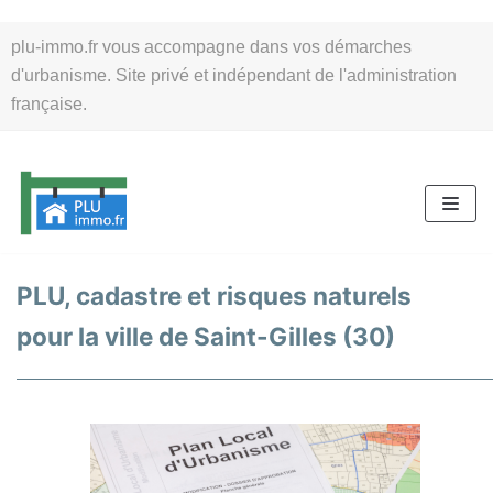
Aller
plu-immo.fr vous accompagne dans vos démarches
au
d'urbanisme. Site privé et indépendant de l'administration
contenu
française.
PLU, cadastre et risques naturels
pour la ville de Saint-Gilles (30)