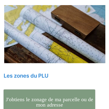
Les zones du PLU
J'obtiens le zonage de ma parcelle ou de
mon adresse