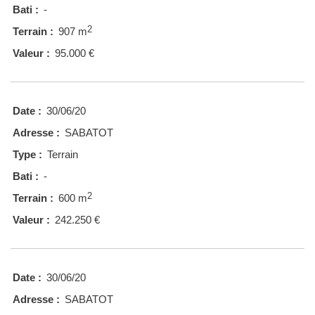
Bati :
-
2
Terrain :
907 m
Valeur :
95.000 €
Date :
30/06/20
Adresse :
SABATOT
Type :
Terrain
Bati :
-
2
Terrain :
600 m
Valeur :
242.250 €
Date :
30/06/20
Adresse :
SABATOT