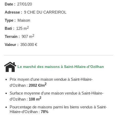
Date :
27/01/20
Adresse :
9 CHE DU CARREIROL
Type :
Maison
2
Bati :
125 m
2
Terrain :
907 m
Valeur :
350.000 €
Le marché des maisons à Saint-Hilaire-d’Ozilhan
Prix moyen d'une maison vendue à Saint-Hilaire-
2
d’Ozilhan :
2002 €/m
Surface moyenne d'une maison vendue à Saint-Hilaire-
2
d’Ozilhan :
108 m
Pourcentage de maisons parmi les biens vendus à Saint-
Hilaire-d’Ozilhan :
78%