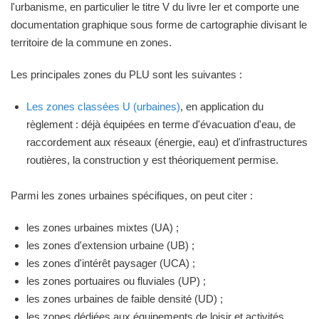
l'urbanisme, en particulier le titre V du livre Ier et comporte une
documentation graphique sous forme de cartographie divisant le
territoire de la commune en zones.
Les principales zones du PLU sont les suivantes :
Les zones classées U (urbaines)
, en application du
règlement : déjà équipées en terme d'évacuation d'eau, de
raccordement aux réseaux (énergie, eau) et d'infrastructures
routières, la construction y est théoriquement permise.
Parmi les zones urbaines spécifiques, on peut citer :
les zones urbaines mixtes (UA) ;
les zones d'extension urbaine (UB) ;
les zones d'intérêt paysager (UCA) ;
les zones portuaires ou fluviales (UP) ;
les zones urbaines de faible densité (UD) ;
les zones dédiées aux équipements de loisir et activités