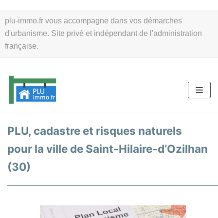
Aller
plu-immo.fr vous accompagne dans vos démarches
au
d'urbanisme. Site privé et indépendant de l'administration
contenu
française.
PLU, cadastre et risques naturels
pour la ville de Saint-Hilaire-d’Ozilhan
(30)