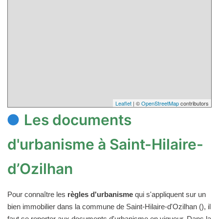
Leaflet
| ©
OpenStreetMap
contributors
Les documents
d'urbanisme à Saint-Hilaire-
d’Ozilhan
Pour connaître les
règles d'urbanisme
qui s'appliquent sur un
bien immobilier dans la commune de Saint-Hilaire-d'Ozilhan (), il
faut se reporter aux documents d'urbanisme en vigueur. Dans la