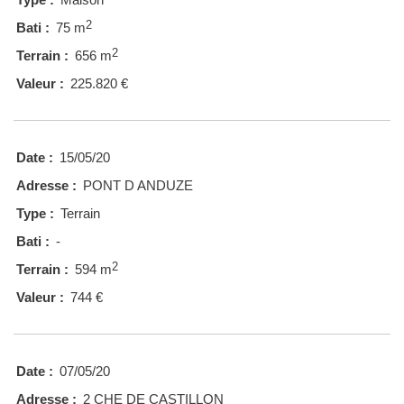
2
Bati :
75 m
2
Terrain :
656 m
Valeur :
225.820 €
Date :
15/05/20
Adresse :
PONT D ANDUZE
Type :
Terrain
Bati :
-
2
Terrain :
594 m
Valeur :
744 €
Date :
07/05/20
Adresse :
2 CHE DE CASTILLON