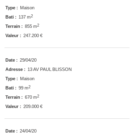
Type :
Maison
2
Bati :
137 m
2
Terrain :
855 m
Valeur :
247.200 €
Date :
29/04/20
Adresse :
13 AV PAUL BLISSON
Type :
Maison
2
Bati :
99 m
2
Terrain :
670 m
Valeur :
209.000 €
Date :
24/04/20