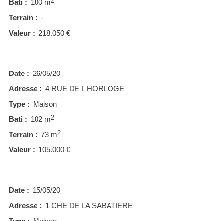
2
Bati :
100 m
Terrain :
-
Valeur :
218.050 €
Date :
26/05/20
Adresse :
4 RUE DE L HORLOGE
Type :
Maison
2
Bati :
102 m
2
Terrain :
73 m
Valeur :
105.000 €
Date :
15/05/20
Adresse :
1 CHE DE LA SABATIERE
Type :
Maison