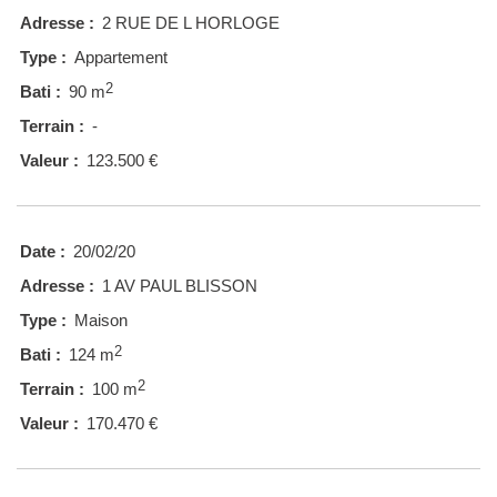
Adresse :
2 RUE DE L HORLOGE
Type :
Appartement
2
Bati :
90 m
Terrain :
-
Valeur :
123.500 €
Date :
20/02/20
Adresse :
1 AV PAUL BLISSON
Type :
Maison
2
Bati :
124 m
2
Terrain :
100 m
Valeur :
170.470 €