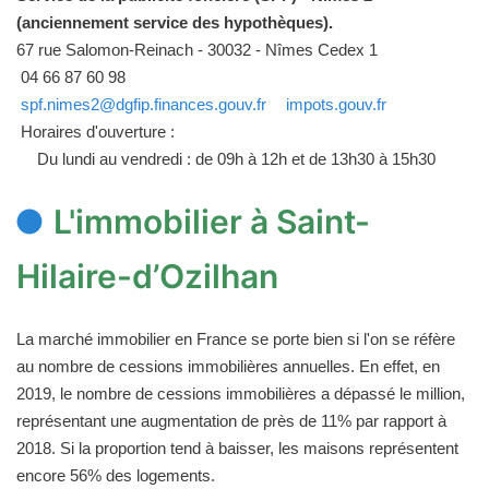
(anciennement service des hypothèques).
67 rue Salomon-Reinach - 30032 - Nîmes Cedex 1
04 66 87 60 98
spf.nimes2@dgfip.finances.gouv.fr
impots.gouv.fr
Horaires d'ouverture :
Du lundi au vendredi : de 09h à 12h et de 13h30 à 15h30
L'immobilier à Saint-
Hilaire-d’Ozilhan
La marché immobilier en France se porte bien si l'on se réfère
au nombre de cessions immobilières annuelles. En effet, en
2019, le nombre de cessions immobilières a dépassé le million,
représentant une augmentation de près de 11% par rapport à
2018. Si la proportion tend à baisser, les maisons représentent
encore 56% des logements.