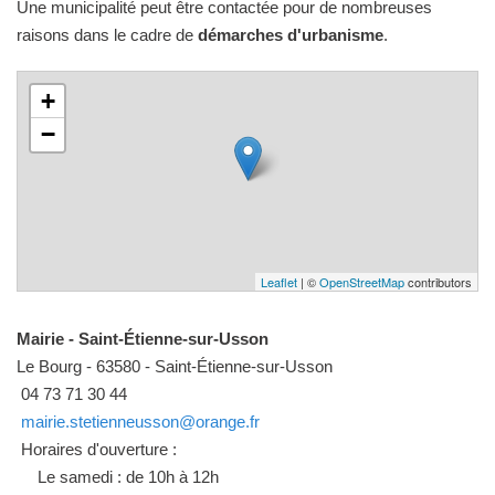
Une municipalité peut être contactée pour de nombreuses
raisons dans le cadre de
démarches d'urbanisme
.
+
−
Leaflet
| ©
OpenStreetMap
contributors
Mairie - Saint-Étienne-sur-Usson
Le Bourg - 63580 - Saint-Étienne-sur-Usson
04 73 71 30 44
mairie.stetienneusson@orange.fr
Horaires d'ouverture :
Le samedi : de 10h à 12h