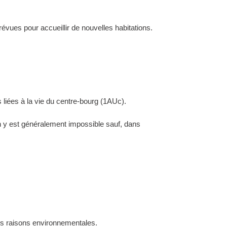
évues pour accueillir de nouvelles habitations.
 liées à la vie du centre-bourg (1AUc).
ion y est généralement impossible sauf, dans
des raisons environnementales.