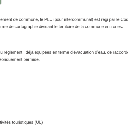
nt de commune, le PLUi pour intercommunal) est régi par le Code de 
me de cartographie divisant le territoire de la commune en zones.
 du règlement : déjà équipées en terme d'évacuation d'eau, de raccor
théoriquement permise.
ivités touristiques (UL)