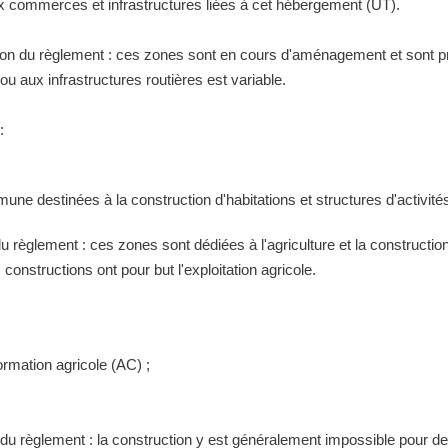
ux commerces et infrastructures liées à cet hébergement (UT).
tion du règlement : ces zones sont en cours d'aménagement et sont pr
 aux infrastructures routières est variable.
:
ne destinées à la construction d'habitations et structures d'activités
 du règlement : ces zones sont dédiées à l'agriculture et la construct
constructions ont pour but l'exploitation agricole.
ormation agricole (AC) ;
n du règlement : la construction y est généralement impossible pour 