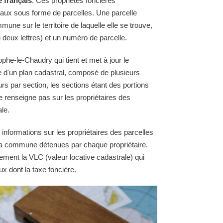
e français
. Ces propriétés foncières
raux sous forme de parcelles. Une parcelle
une sur le territoire de laquelle elle se trouve,
 deux lettres) et un numéro de parcelle.
he-le-Chaudry qui tient et met à jour le
 d'un plan cadastral, composé de plusieurs
urs par section, les sections étant des portions
e renseigne pas sur les propriétaires des
le.
 informations sur les propriétaires des parcelles
e la commune détenues par chaque propriétaire.
ement la VLC (valeur locative cadastrale) qui
ux dont la taxe foncière.