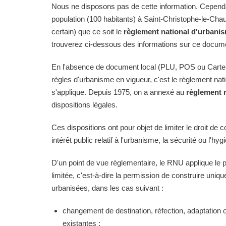
Nous ne disposons pas de cette information. Cependan
population (100 habitants) à Saint-Christophe-le-Chau
certain) que ce soit le
règlement national d'urbani
trouverez ci-dessous des informations sur ce docume
En l'absence de document local (PLU, POS ou Carte
règles d'urbanisme en vigueur, c'est le règlement na
s'applique. Depuis 1975, on a annexé au
règlement 
dispositions légales.
Ces dispositions ont pour objet de limiter le droit de c
intérêt public relatif à l'urbanisme, la sécurité ou l'hyg
D'un point de vue règlementaire, le RNU applique le pri
limitée, c'est-à-dire la permission de construire uni
urbanisées, dans les cas suivant :
changement de destination, réfection, adaptation 
existantes ;