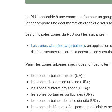
Le PLU applicable à une commune (ou pour un groupeme
Ier et comporte une documentation graphique sous for
Les principales zones du PLU sont les suivantes :
Les zones classées U (urbaines)
, en application
d'infrastructures routières, la construction y est 
Parmi les zones urbaines spécifiques, on peut citer :
les zones urbaines mixtes (UA) ;
les zones d'extension urbaine (UB) ;
les zones d'intérêt paysager (UCA) ;
les zones portuaires ou fluviales (UP) ;
les zones urbaines de faible densité (UD) ;
les zones dédiées aux équipements de loisir et act