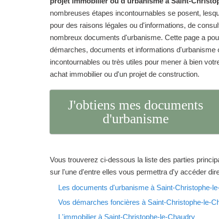
projet immobilier ou d'urbanisme à Saint-Christo
nombreuses étapes incontournables se posent, lesqu
pour des raisons légales ou d'informations, de consu
nombreux documents d'urbanisme. Cette page a pour 
démarches, documents et informations d'urbanisme o
incontournables ou très utiles pour mener à bien votre 
achat immobilier ou d'un projet de construction.
J'obtiens mes documents
d'urbanisme
Vous trouverez ci-dessous la liste des parties princip
sur l'une d'entre elles vous permettra d'y accéder di
Les documents d'urbanisme à Saint-Christophe-l
Vos démarches foncières à Saint-Christophe-le-C
L'immobilier à Saint-Christophe-le-Chaudry