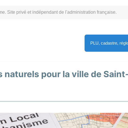
Site privé et indépendant de l'administration française.
PLU, cadastre, rég
 naturels pour la ville de Sain