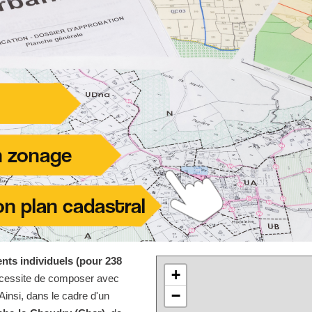
nts individuels (pour 238
+
écessite de composer avec
−
Ainsi, dans le cadre d'un