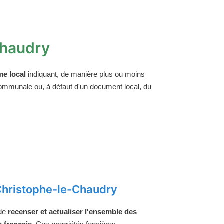
Chaudry
e local
indiquant, de manière plus ou moins
 communale ou, à défaut d'un document local, du
Christophe-le-Chaudry
 de
recenser et actualiser l'ensemble des