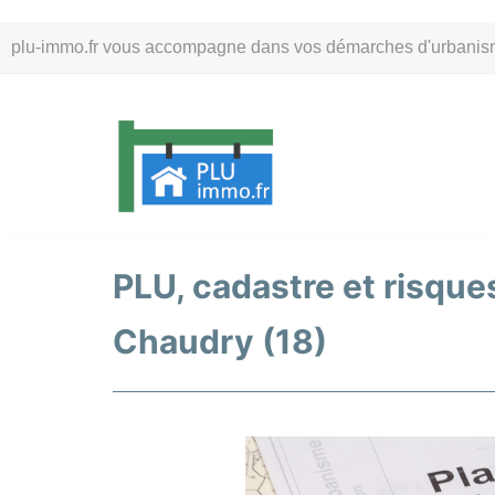
Aller
plu-immo.fr vous accompagne dans vos démarches d'urbanisme. 
au
contenu
PLU, cadastre et risques
Chaudry (18)