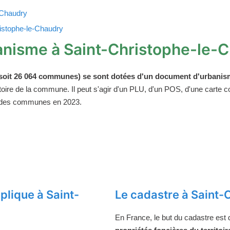
-Chaudry
ristophe-le-Chaudry
anisme à Saint-Christophe-le-
oit 26 064 communes) se sont dotées d'un document d'urbanism
ritoire de la commune. Il peut s'agir d'un PLU, d'un POS, d'une carte
 des communes en 2023.
lique à Saint-
Le cadastre à Saint-
En France, le but du cadastre est