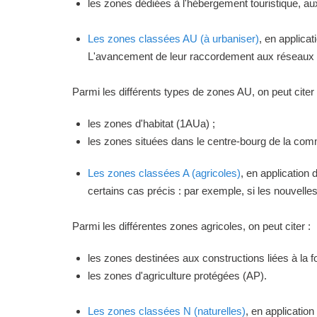
les zones dédiées à l'hébergement touristique, a
Les zones classées AU (à urbaniser)
, en applica
L'avancement de leur raccordement aux réseaux ou
Parmi les différents types de zones AU, on peut citer 
les zones d'habitat (1AUa) ;
les zones situées dans le centre-bourg de la commu
Les zones classées A (agricoles)
, en application
certains cas précis : par exemple, si les nouvelles 
Parmi les différentes zones agricoles, on peut citer :
les zones destinées aux constructions liées à la f
les zones d'agriculture protégées (AP).
Les zones classées N (naturelles)
, en applicatio