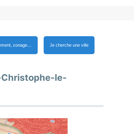
lement, zonage…
Je cherche une ville
t-Christophe-le-