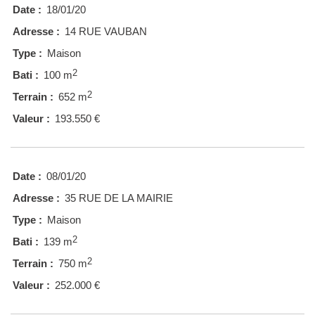
Date :
18/01/20
Adresse :
14 RUE VAUBAN
Type :
Maison
2
Bati :
100 m
2
Terrain :
652 m
Valeur :
193.550 €
Date :
08/01/20
Adresse :
35 RUE DE LA MAIRIE
Type :
Maison
2
Bati :
139 m
2
Terrain :
750 m
Valeur :
252.000 €