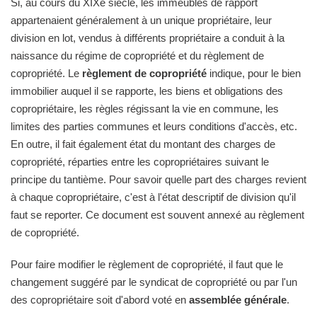
Si, au cours du XIXe siècle, les immeubles de rapport
appartenaient généralement à un unique propriétaire, leur
division en lot, vendus à différents propriétaire a conduit à la
naissance du régime de copropriété et du règlement de
copropriété. Le
règlement de copropriété
indique, pour le bien
immobilier auquel il se rapporte, les biens et obligations des
copropriétaire, les règles régissant la vie en commune, les
limites des parties communes et leurs conditions d'accès, etc.
En outre, il fait également état du montant des charges de
copropriété, réparties entre les copropriétaires suivant le
principe du tantième. Pour savoir quelle part des charges revient
à chaque copropriétaire, c'est à l'état descriptif de division qu'il
faut se reporter. Ce document est souvent annexé au règlement
de copropriété.
Pour faire modifier le règlement de copropriété, il faut que le
changement suggéré par le syndicat de copropriété ou par l'un
des copropriétaire soit d'abord voté en
assemblée générale
.