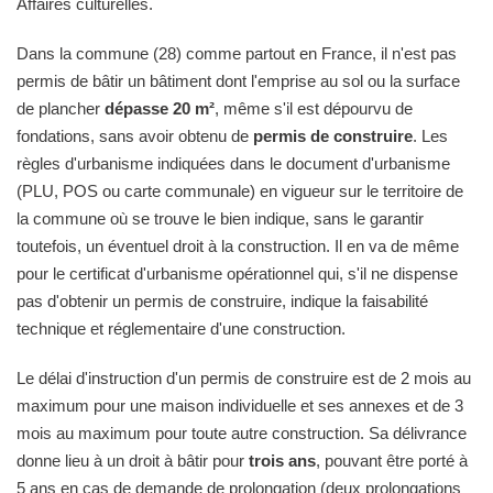
Affaires culturelles.
Dans la commune (28) comme partout en France, il n'est pas
permis de bâtir un bâtiment dont l'emprise au sol ou la surface
de plancher
dépasse 20 m²
, même s'il est dépourvu de
fondations, sans avoir obtenu de
permis de construire
. Les
règles d'urbanisme indiquées dans le document d'urbanisme
(PLU, POS ou carte communale) en vigueur sur le territoire de
la commune où se trouve le bien indique, sans le garantir
toutefois, un éventuel droit à la construction. Il en va de même
pour le certificat d'urbanisme opérationnel qui, s'il ne dispense
pas d'obtenir un permis de construire, indique la faisabilité
technique et réglementaire d'une construction.
Le délai d'instruction d'un permis de construire est de 2 mois au
maximum pour une maison individuelle et ses annexes et de 3
mois au maximum pour toute autre construction. Sa délivrance
donne lieu à un droit à bâtir pour
trois ans
, pouvant être porté à
5 ans en cas de demande de prolongation (deux prolongations