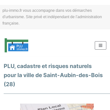
Aller
plu-immo.fr vous accompagne dans vos démarches
au
d'urbanisme. Site privé et indépendant de l'administration
contenu
française.
PLU, cadastre et risques naturels
pour la ville de Saint-Aubin-des-Bois
(28)