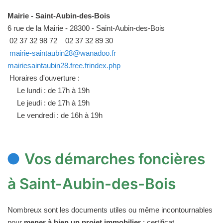
Mairie - Saint-Aubin-des-Bois
6 rue de la Mairie - 28300 - Saint-Aubin-des-Bois
02 37 32 98 72
02 37 32 89 30
mairie-saintaubin28@wanadoo.fr
mairiesaintaubin28.free.frindex.php
Horaires d'ouverture :
Le lundi : de 17h à 19h
Le jeudi : de 17h à 19h
Le vendredi : de 16h à 19h
Vos démarches foncières
à Saint-Aubin-des-Bois
Nombreux sont les documents utiles ou même incontournables
pour
mener à bien un projet immobilier
: certificat