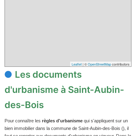
Leaflet
| ©
OpenStreetMap
contributors
Les documents
d'urbanisme à Saint-Aubin-
des-Bois
Pour connaître les
règles d'urbanisme
qui s'appliquent sur un
bien immobilier dans la commune de Saint-Aubin-des-Bois (), il
faut se reporter aux documents d'urbanisme en vigueur. Dans la