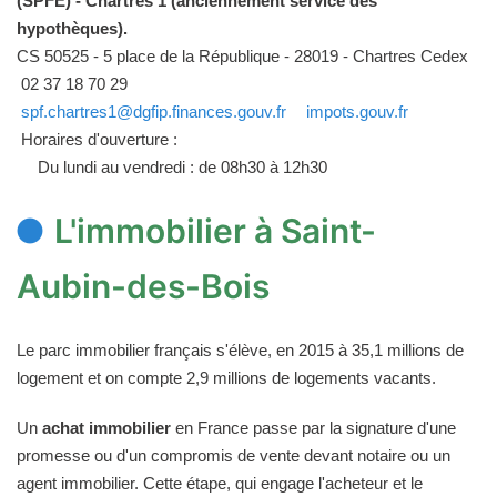
(SPFE) - Chartres 1 (anciennement service des
hypothèques).
CS 50525 - 5 place de la République - 28019 - Chartres Cedex
02 37 18 70 29
spf.chartres1@dgfip.finances.gouv.fr
impots.gouv.fr
Horaires d'ouverture :
Du lundi au vendredi : de 08h30 à 12h30
L'immobilier à Saint-
Aubin-des-Bois
Le parc immobilier français s'élève, en 2015 à 35,1 millions de
logement et on compte 2,9 millions de logements vacants.
Un
achat immobilier
en France passe par la signature d'une
promesse ou d'un compromis de vente devant notaire ou un
agent immobilier. Cette étape, qui engage l'acheteur et le