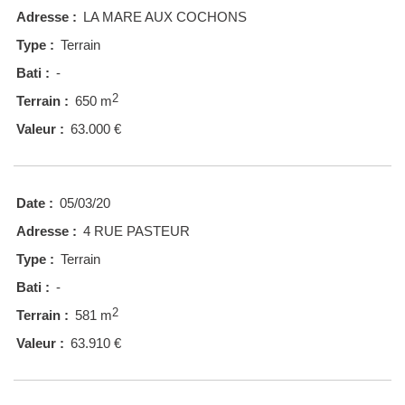
Adresse :
LA MARE AUX COCHONS
Type :
Terrain
Bati :
-
2
Terrain :
650 m
Valeur :
63.000 €
Date :
05/03/20
Adresse :
4 RUE PASTEUR
Type :
Terrain
Bati :
-
2
Terrain :
581 m
Valeur :
63.910 €