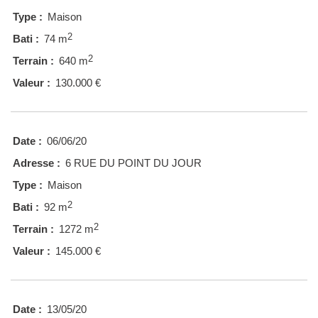
Type :
Maison
2
Bati :
74 m
2
Terrain :
640 m
Valeur :
130.000 €
Date :
06/06/20
Adresse :
6 RUE DU POINT DU JOUR
Type :
Maison
2
Bati :
92 m
2
Terrain :
1272 m
Valeur :
145.000 €
Date :
13/05/20