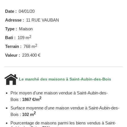
Date :
04/01/20
Adresse :
11 RUE VAUBAN
Type :
Maison
2
Bati :
109 m
2
Terrain :
768 m
Valeur :
239.400 €
Le marché des maisons à Saint-Aubin-des-Bois
Prix moyen d'une maison vendue à Saint-Aubin-des-
2
Bois :
1867 €/m
Surface moyenne d'une maison vendue à Saint-Aubin-des-
2
Bois :
102 m
Pourcentage de maisons parmi les biens vendus à Saint-