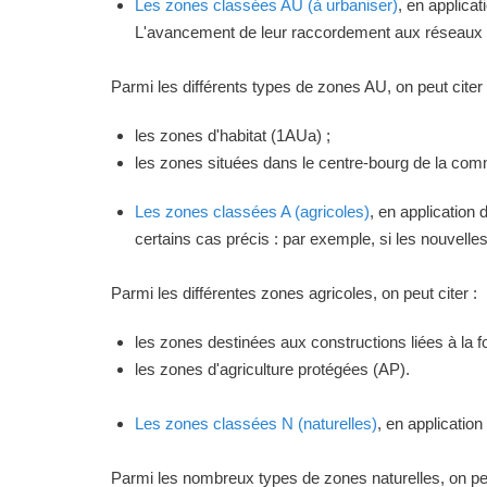
Les zones classées AU (à urbaniser)
, en applica
L'avancement de leur raccordement aux réseaux ou
Parmi les différents types de zones AU, on peut citer 
les zones d'habitat (1AUa) ;
les zones situées dans le centre-bourg de la commu
Les zones classées A (agricoles)
, en application
certains cas précis : par exemple, si les nouvelles 
Parmi les différentes zones agricoles, on peut citer :
les zones destinées aux constructions liées à la f
les zones d'agriculture protégées (AP).
Les zones classées N (naturelles)
, en applicatio
Parmi les nombreux types de zones naturelles, on peu