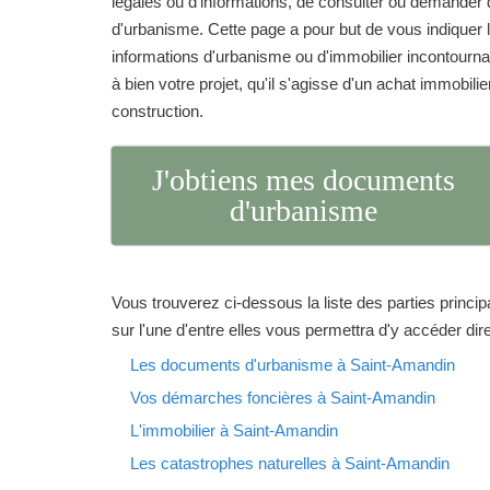
légales ou d'informations, de consulter ou demand
d'urbanisme. Cette page a pour but de vous indique
informations d'urbanisme ou d'immobilier incontourna
à bien votre projet, qu'il s'agisse d'un achat immobilie
construction.
J'obtiens mes documents
d'urbanisme
Vous trouverez ci-dessous la liste des parties princip
sur l'une d'entre elles vous permettra d'y accéder di
Les documents d'urbanisme à Saint-Amandin
Vos démarches foncières à Saint-Amandin
L'immobilier à Saint-Amandin
Les catastrophes naturelles à Saint-Amandin