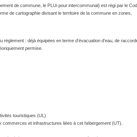
nt de commune, le PLUi pour intercommunal) est régi par le Code de 
me de cartographie divisant le territoire de la commune en zones.
 du règlement : déjà équipées en terme d'évacuation d'eau, de raccor
théoriquement permise.
ivités touristiques (UL)
ux commerces et infrastructures liées à cet hébergement (UT).