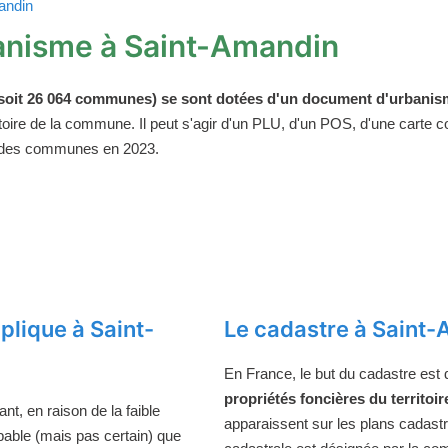
andin
anisme à Saint-Amandin
oit 26 064 communes) se sont dotées d'un document d'urbanism
ritoire de la commune. Il peut s'agir d'un PLU, d'un POS, d'une carte
 des communes en 2023.
lique à Saint-
Le cadastre à Saint
En France, le but du cadastre est
propriétés foncières du territoir
t, en raison de la faible
apparaissent sur les plans cadast
obable (mais pas certain) que