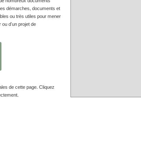
er de nombreux documents
r les démarches, documents et
bles ou très utiles pour mener
r ou d'un projet de
ales de cette page. Cliquez
rectement.