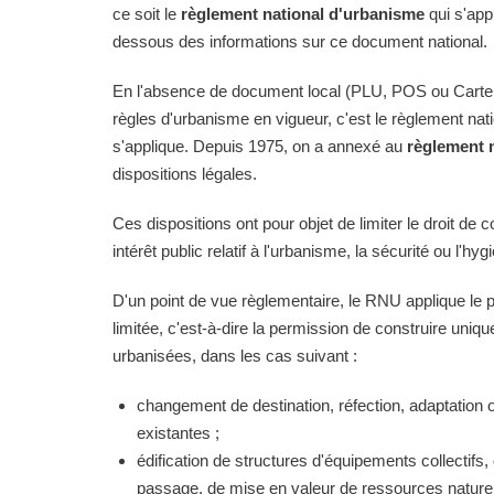
ce soit le
règlement national d'urbanisme
qui s'app
dessous des informations sur ce document national.
En l'absence de document local (PLU, POS ou Carte
règles d'urbanisme en vigueur, c'est le règlement na
s'applique. Depuis 1975, on a annexé au
règlement 
dispositions légales.
Ces dispositions ont pour objet de limiter le droit de c
intérêt public relatif à l'urbanisme, la sécurité ou l'hyg
D'un point de vue règlementaire, le RNU applique le pri
limitée, c'est-à-dire la permission de construire uni
urbanisées, dans les cas suivant :
changement de destination, réfection, adaptation 
existantes ;
édification de structures d'équipements collectifs, 
passage, de mise en valeur de ressources naturell