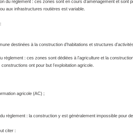
tion du règlement : ces zones sont en cours d'aménagement et sont pr
 aux infrastructures routières est variable.
:
ne destinées à la construction d'habitations et structures d'activités
 du règlement : ces zones sont dédiées à l'agriculture et la construct
constructions ont pour but l'exploitation agricole.
ormation agricole (AC) ;
n du règlement : la construction y est généralement impossible pour 
t citer :