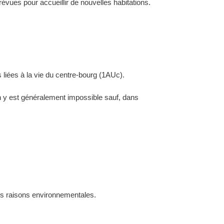
évues pour accueillir de nouvelles habitations.
 liées à la vie du centre-bourg (1AUc).
ion y est généralement impossible sauf, dans
des raisons environnementales.