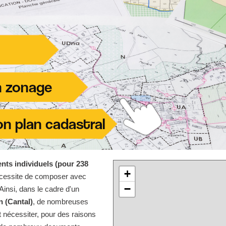
nts individuels (pour 238
+
écessite de composer avec
−
Ainsi, dans le cadre d'un
n (Cantal)
, de nombreuses
 nécessiter, pour des raisons