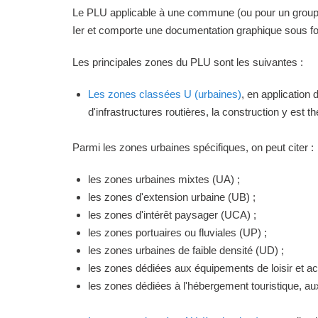
Le PLU applicable à une commune (ou pour un groupeme
Ier et comporte une documentation graphique sous for
Les principales zones du PLU sont les suivantes :
Les zones classées U (urbaines)
, en application
d'infrastructures routières, la construction y est 
Parmi les zones urbaines spécifiques, on peut citer :
les zones urbaines mixtes (UA) ;
les zones d'extension urbaine (UB) ;
les zones d'intérêt paysager (UCA) ;
les zones portuaires ou fluviales (UP) ;
les zones urbaines de faible densité (UD) ;
les zones dédiées aux équipements de loisir et act
les zones dédiées à l'hébergement touristique, a