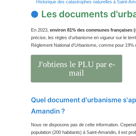
Historique des catastrophes naturelles à Saint-Am
Les documents d'urb
En 2023,
environ 81% des communes françaises (s
précise, les règles d'urbanisme en vigueur sur le ter
Règlement National d'Urbanisme, comme pour 19%
J'obtiens le PLU par e-
mail
Quel document d'urbanisme s'app
Amandin ?
Nous ne disposons pas de cette information. Cependan
population (200 habitants) à Saint-Amandin, il est pr