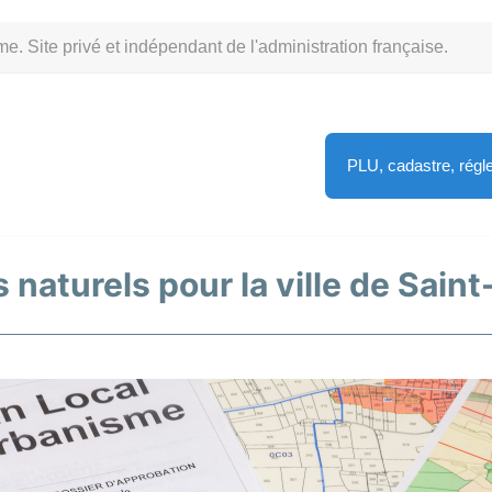
Site privé et indépendant de l'administration française.
PLU, cadastre, rég
 naturels pour la ville de Sain