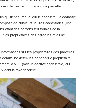
une sur le territoire de laquelle elle se trouve,
 deux lettres) et un numéro de parcelle.
qui tient et met à jour le cadastre. Le cadastre
omposé de plusieurs feuilles cadastrales (une
ns étant des portions territoriales de la
 les propriétaires des parcelles et d'une
 informations sur les propriétaires des parcelles
e la commune détenues par chaque propriétaire.
ement la VLC (valeur locative cadastrale) qui
ux dont la taxe foncière.