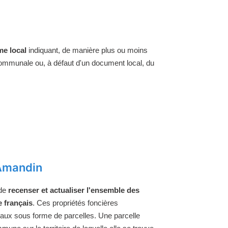
e local
indiquant, de manière plus ou moins
 communale ou, à défaut d'un document local, du
-Amandin
 de
recenser et actualiser l'ensemble des
e français
. Ces propriétés foncières
raux sous forme de parcelles. Une parcelle