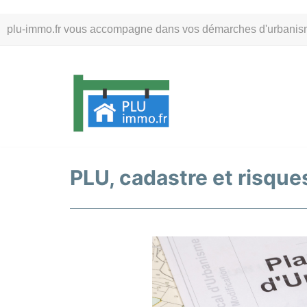
Aller
plu-immo.fr vous accompagne dans vos démarches d'urbanisme. 
au
contenu
PLU, cadastre et risques