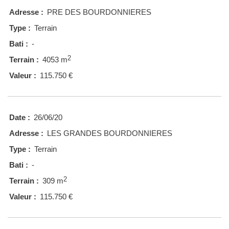
Adresse :
PRE DES BOURDONNIERES
Type :
Terrain
Bati :
-
2
Terrain :
4053 m
Valeur :
115.750 €
Date :
26/06/20
Adresse :
LES GRANDES BOURDONNIERES
Type :
Terrain
Bati :
-
2
Terrain :
309 m
Valeur :
115.750 €