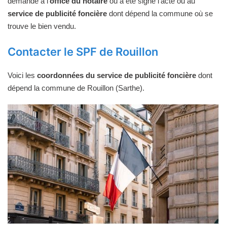
demande à l'
office du notaire
où a été signé l'acte ou au
service de publicité foncière
dont dépend la commune où se
trouve le bien vendu.
Contacter le SPF de Rouillon
Voici les
coordonnées du service de publicité foncière
dont
dépend la commune de Rouillon (Sarthe).