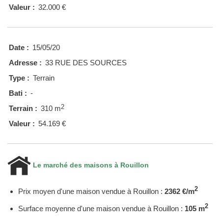
Valeur :
32.000 €
Date :
15/05/20
Adresse :
33 RUE DES SOURCES
Type :
Terrain
Bati :
-
2
Terrain :
310 m
Valeur :
54.169 €
Le marché des maisons à Rouillon
2
Prix moyen d'une maison vendue à Rouillon :
2362 €/m
2
Surface moyenne d'une maison vendue à Rouillon :
105 m