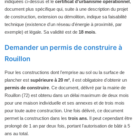
indiquées ci-dessus et le
certificat d'urbanisme opérationnel
,
document plus spécifique qui, suite à une description du projet
de construction, extension ou démolition, indique sa faisabilité
technique (existence d'un réseau d'énergie à proximité, par
exemple) et légale. Sa validité est de
18 mois
.
Demander un permis de construire à
Rouillon
Pour les constructions dont l'emprise au sol ou la surface de
plancher est
supérieure à 20 m²
, il est obligatoire d'obtenir un
permis de construire
. Ce document, délivré par la mairie de
Rouillon (72) est obtenu dans un délai maximum de deux mois
pour une maison individuelle et ses annexes et de trois mois
pour toute autre construction. Une fois délivré, ce document
permet la construction dans les
trois ans
. Il peut cependant être
prolongé de 1 an par deux fois, portant l'autorisation de bâtir à 5
ans au total.