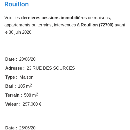
Rouillon
Voici les
dernières cessions immobilières
de maisons,
appartements ou terrains, intervenues
à Rouillon (72700)
avant
le 30 juin 2020.
Date :
29/06/20
Adresse :
23 RUE DES SOURCES
Type :
Maison
2
Bati :
105 m
2
Terrain :
508 m
Valeur :
297.000 €
Date :
26/06/20