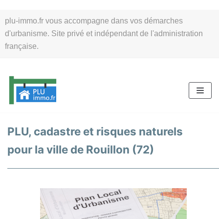
Aller
plu-immo.fr vous accompagne dans vos démarches
au
d'urbanisme. Site privé et indépendant de l'administration
contenu
française.
PLU, cadastre et risques naturels
pour la ville de Rouillon (72)