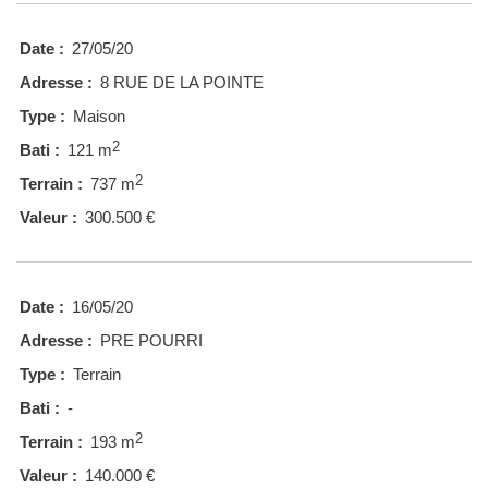
Date :
27/05/20
Adresse :
8 RUE DE LA POINTE
Type :
Maison
2
Bati :
121 m
2
Terrain :
737 m
Valeur :
300.500 €
Date :
16/05/20
Adresse :
PRE POURRI
Type :
Terrain
Bati :
-
2
Terrain :
193 m
Valeur :
140.000 €