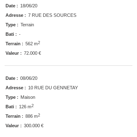
Date :
18/06/20
Adresse :
7 RUE DES SOURCES
Type :
Terrain
Bati :
-
2
Terrain :
562 m
Valeur :
72.000 €
Date :
08/06/20
Adresse :
10 RUE DU GENNETAY
Type :
Maison
2
Bati :
126 m
2
Terrain :
886 m
Valeur :
300.000 €