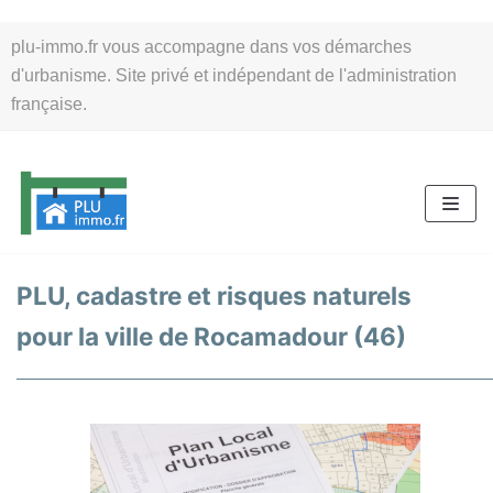
Aller
plu-immo.fr vous accompagne dans vos démarches
au
d'urbanisme. Site privé et indépendant de l'administration
contenu
française.
PLU, cadastre et risques naturels
pour la ville de Rocamadour (46)