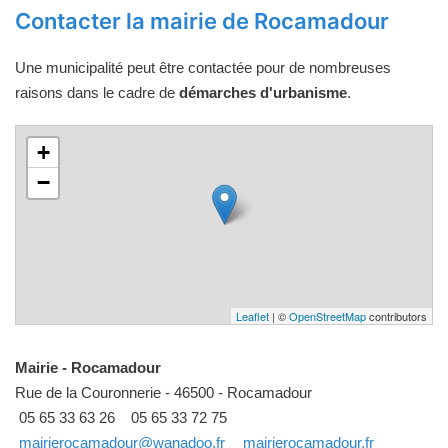
Contacter la mairie de Rocamadour
Une municipalité peut être contactée pour de nombreuses
raisons dans le cadre de
démarches d'urbanisme
.
+
−
Leaflet
| ©
OpenStreetMap
contributors
Mairie - Rocamadour
Rue de la Couronnerie - 46500 - Rocamadour
05 65 33 63 26
05 65 33 72 75
mairierocamadour@wanadoo.fr
mairierocamadour.fr