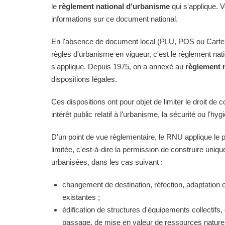
le
règlement national d'urbanisme
qui s'applique. 
informations sur ce document national.
En l'absence de document local (PLU, POS ou Carte
règles d'urbanisme en vigueur, c'est le règlement na
s'applique. Depuis 1975, on a annexé au
règlement 
dispositions légales.
Ces dispositions ont pour objet de limiter le droit de c
intérêt public relatif à l'urbanisme, la sécurité ou l'hyg
D'un point de vue règlementaire, le RNU applique le pri
limitée, c'est-à-dire la permission de construire uni
urbanisées, dans les cas suivant :
changement de destination, réfection, adaptation 
existantes ;
édification de structures d'équipements collectifs, 
passage, de mise en valeur de ressources naturell