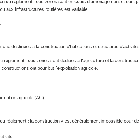
tion du règlement : ces zones sont en cours d'aménagement et sont pr
 aux infrastructures routières est variable.
:
ne destinées à la construction d'habitations et structures d'activités
 du règlement : ces zones sont dédiées à l'agriculture et la construct
constructions ont pour but l'exploitation agricole.
ormation agricole (AC) ;
n du règlement : la construction y est généralement impossible pour 
t citer :