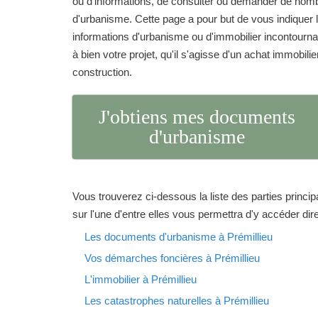
ou d'informations, de consulter ou demander de no
d'urbanisme. Cette page a pour but de vous indique
informations d'urbanisme ou d'immobilier incontourna
à bien votre projet, qu'il s'agisse d'un achat immobilie
construction.
J'obtiens mes documents
d'urbanisme
Vous trouverez ci-dessous la liste des parties princip
sur l'une d'entre elles vous permettra d'y accéder di
Les documents d'urbanisme à Prémillieu
Vos démarches foncières à Prémillieu
L'immobilier à Prémillieu
Les catastrophes naturelles à Prémillieu