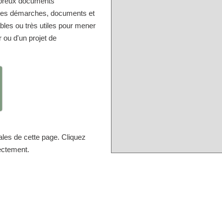
mbreux documents
r les démarches, documents et
bles ou très utiles pour mener
r ou d'un projet de
ales de cette page. Cliquez
rectement.