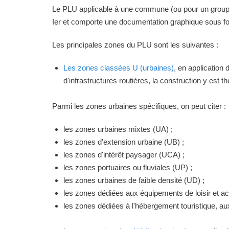
Le PLU applicable à une commune (ou pour un groupeme
Ier et comporte une documentation graphique sous for
Les principales zones du PLU sont les suivantes :
Les zones classées U (urbaines)
, en application
d'infrastructures routières, la construction y est 
Parmi les zones urbaines spécifiques, on peut citer :
les zones urbaines mixtes (UA) ;
les zones d'extension urbaine (UB) ;
les zones d'intérêt paysager (UCA) ;
les zones portuaires ou fluviales (UP) ;
les zones urbaines de faible densité (UD) ;
les zones dédiées aux équipements de loisir et act
les zones dédiées à l'hébergement touristique, a