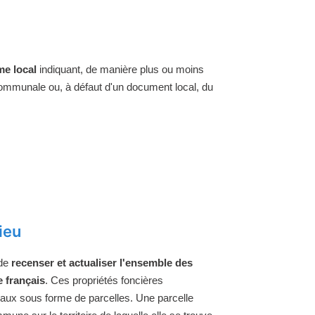
e local
indiquant, de manière plus ou moins
 communale ou, à défaut d'un document local, du
ieu
 de
recenser et actualiser l'ensemble des
e français
. Ces propriétés foncières
raux sous forme de parcelles. Une parcelle