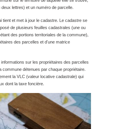
une sur le territoire de laquelle elle se trouve,
 deux lettres) et un numéro de parcelle.
 tient et met à jour le cadastre. Le cadastre se
osé de plusieurs feuilles cadastrales (une ou
 étant des portions territoriales de la commune),
étaires des parcelles et d'une matrice
 informations sur les propriétaires des parcelles
e la commune détenues par chaque propriétaire.
ement la VLC (valeur locative cadastrale) qui
ux dont la taxe foncière.