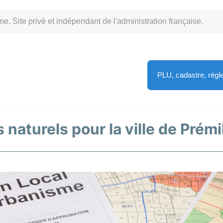
Site privé et indépendant de l'administration française.
PLU, cadastre, rég
 naturels pour la ville de Prémil