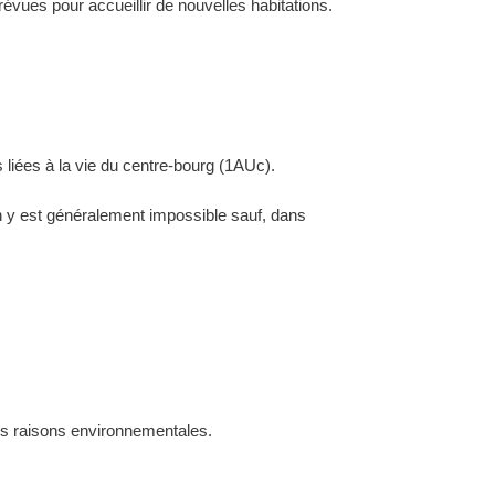
évues pour accueillir de nouvelles habitations.
 liées à la vie du centre-bourg (1AUc).
ion y est généralement impossible sauf, dans
des raisons environnementales.