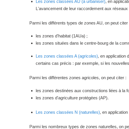
Les zones classées AU (à urbaniser)
, en applica
L'avancement de leur raccordement aux réseaux ou
Parmi les différents types de zones AU, on peut citer 
les zones d'habitat (1AUa) ;
les zones situées dans le centre-bourg de la commu
Les zones classées A (agricoles)
, en application
certains cas précis : par exemple, si les nouvelles 
Parmi les différentes zones agricoles, on peut citer :
les zones destinées aux constructions liées à la f
les zones d'agriculture protégées (AP).
Les zones classées N (naturelles)
, en applicatio
Parmi les nombreux types de zones naturelles, on peu