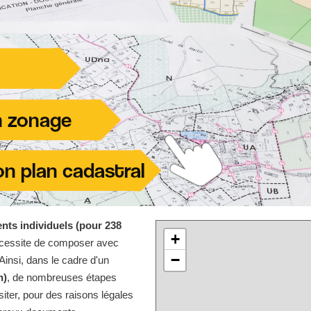
nts individuels (pour 238
+
écessite de composer avec
−
Ainsi, dans le cadre d'un
n)
, de nombreuses étapes
iter, pour des raisons légales