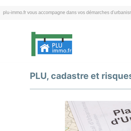
Aller
plu-immo.fr vous accompagne dans vos démarches d'urbanisme. 
au
contenu
PLU, cadastre et risques