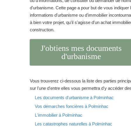
ou d'informations, de consulter ou demander de no
d'urbanisme. Cette page a pour but de vous indique
informations d'urbanisme ou d'immobilier incontourna
à bien votre projet, qu'il s'agisse d'un achat immobilie
construction.
J'obtiens mes documents
d'urbanisme
Vous trouverez ci-dessous la liste des parties princip
sur l'une d'entre elles vous permettra d'y accéder di
Les documents d'urbanisme à Polminhac
Vos démarches foncières à Polminhac
L'immobilier à Polminhac
Les catastrophes naturelles à Polminhac