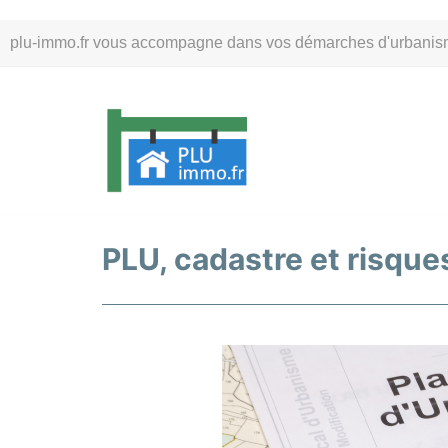
Aller
plu-immo.fr vous accompagne dans vos démarches d'urbanisme. 
au
contenu
PLU, cadastre et risques