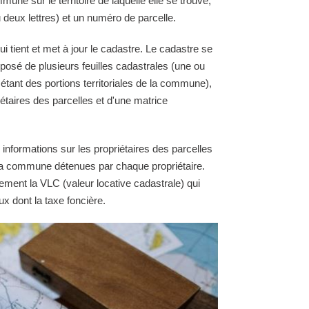
une sur le territoire de laquelle elle se trouve,
 deux lettres) et un numéro de parcelle.
tient et met à jour le cadastre. Le cadastre se
osé de plusieurs feuilles cadastrales (une ou
 étant des portions territoriales de la commune),
étaires des parcelles et d'une matrice
 informations sur les propriétaires des parcelles
e la commune détenues par chaque propriétaire.
ement la VLC (valeur locative cadastrale) qui
ux dont la taxe foncière.