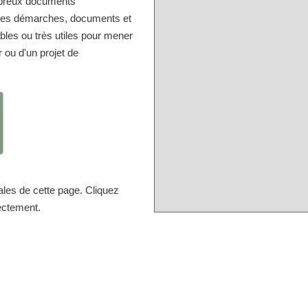
mbreux documents
r les démarches, documents et
bles ou très utiles pour mener
r ou d'un projet de
ales de cette page. Cliquez
rectement.