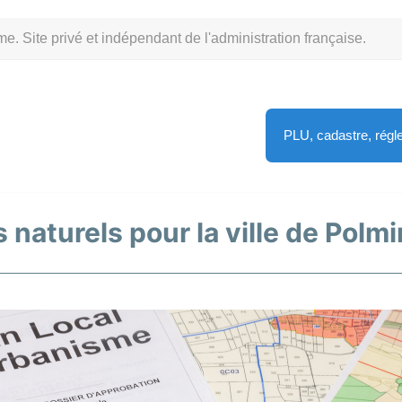
Site privé et indépendant de l'administration française.
PLU, cadastre, rég
 naturels pour la ville de Polm