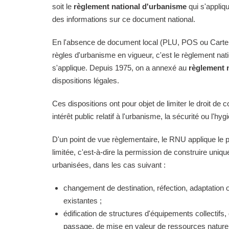
soit le
règlement national d'urbanisme
qui s'appliq
des informations sur ce document national.
En l'absence de document local (PLU, POS ou Carte
règles d'urbanisme en vigueur, c'est le règlement na
s'applique. Depuis 1975, on a annexé au
règlement 
dispositions légales.
Ces dispositions ont pour objet de limiter le droit de c
intérêt public relatif à l'urbanisme, la sécurité ou l'hyg
D'un point de vue règlementaire, le RNU applique le pri
limitée, c'est-à-dire la permission de construire uni
urbanisées, dans les cas suivant :
changement de destination, réfection, adaptation 
existantes ;
édification de structures d'équipements collectifs, 
passage, de mise en valeur de ressources naturell