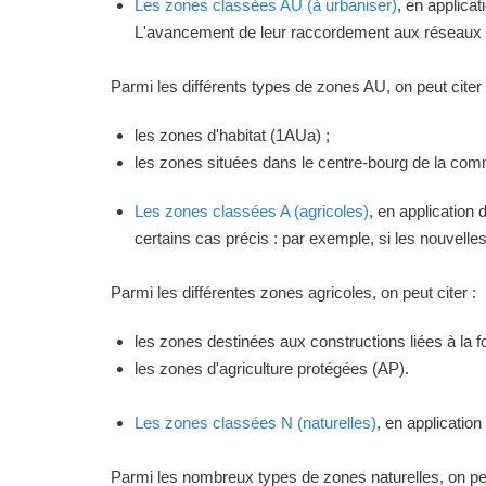
Les zones classées AU (à urbaniser)
, en applica
L'avancement de leur raccordement aux réseaux ou
Parmi les différents types de zones AU, on peut citer 
les zones d'habitat (1AUa) ;
les zones situées dans le centre-bourg de la commu
Les zones classées A (agricoles)
, en application
certains cas précis : par exemple, si les nouvelles 
Parmi les différentes zones agricoles, on peut citer :
les zones destinées aux constructions liées à la f
les zones d'agriculture protégées (AP).
Les zones classées N (naturelles)
, en applicatio
Parmi les nombreux types de zones naturelles, on peu