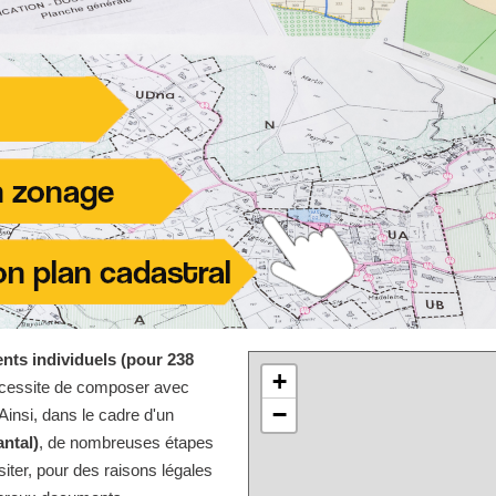
nts individuels (pour 238
+
écessite de composer avec
−
Ainsi, dans le cadre d'un
ntal)
, de nombreuses étapes
iter, pour des raisons légales