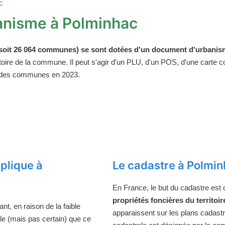
c
anisme à Polminhac
oit 26 064 communes) se sont dotées d'un document d'urbanism
ritoire de la commune. Il peut s'agir d'un PLU, d'un POS, d'une carte
 des communes en 2023.
plique à
Le cadastre à Polmi
En France, le but du cadastre est
propriétés foncières du territoir
t, en raison de la faible
apparaissent sur les plans cadast
ble (mais pas certain) que ce