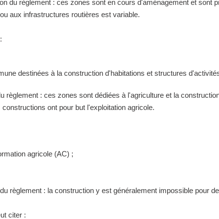
tion du règlement : ces zones sont en cours d'aménagement et sont pr
 aux infrastructures routières est variable.
:
ne destinées à la construction d'habitations et structures d'activités
 du règlement : ces zones sont dédiées à l'agriculture et la construct
constructions ont pour but l'exploitation agricole.
ormation agricole (AC) ;
n du règlement : la construction y est généralement impossible pour 
t citer :