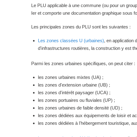
Le PLU applicable à une commune (ou pour un groupeme
Ier et comporte une documentation graphique sous for
Les principales zones du PLU sont les suivantes :
Les zones classées U (urbaines)
, en application
d'infrastructures routières, la construction y est 
Parmi les zones urbaines spécifiques, on peut citer :
les zones urbaines mixtes (UA) ;
les zones d'extension urbaine (UB) ;
les zones d'intérêt paysager (UCA) ;
les zones portuaires ou fluviales (UP) ;
les zones urbaines de faible densité (UD) ;
les zones dédiées aux équipements de loisir et act
les zones dédiées à l'hébergement touristique, a