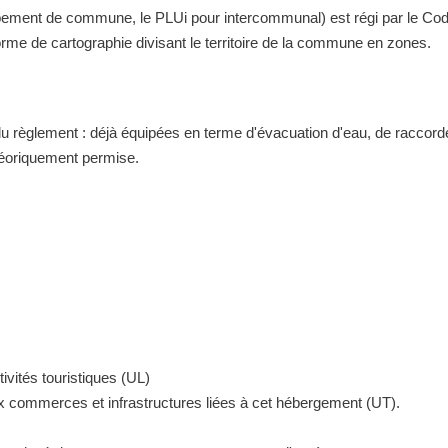
nt de commune, le PLUi pour intercommunal) est régi par le Code de 
me de cartographie divisant le territoire de la commune en zones.
 du règlement : déjà équipées en terme d'évacuation d'eau, de raccor
théoriquement permise.
ivités touristiques (UL)
ux commerces et infrastructures liées à cet hébergement (UT).