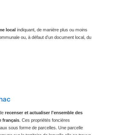
e local
indiquant, de manière plus ou moins
 communale ou, à défaut d'un document local, du
nhac
 de
recenser et actualiser l'ensemble des
e français
. Ces propriétés foncières
raux sous forme de parcelles. Une parcelle