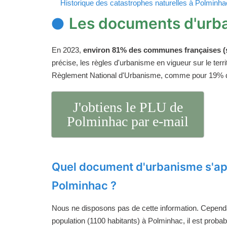
Historique des catastrophes naturelles à Polminha
Les documents d'urb
En 2023,
environ 81% des communes françaises (s
précise, les règles d'urbanisme en vigueur sur le ter
Règlement National d'Urbanisme, comme pour 19%
J'obtiens le PLU de
Polminhac par e-mail
Quel document d'urbanisme s'ap
Polminhac ?
Nous ne disposons pas de cette information. Cependan
population (1100 habitants) à Polminhac, il est proba