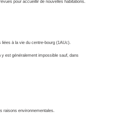
évues pour accueillir de nouvelles habitations.
 liées à la vie du centre-bourg (1AUc).
ion y est généralement impossible sauf, dans
des raisons environnementales.