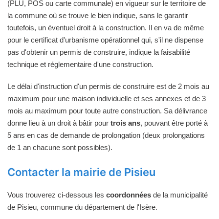
(PLU, POS ou carte communale) en vigueur sur le territoire de
la commune où se trouve le bien indique, sans le garantir
toutefois, un éventuel droit à la construction. Il en va de même
pour le certificat d'urbanisme opérationnel qui, s'il ne dispense
pas d'obtenir un permis de construire, indique la faisabilité
technique et réglementaire d'une construction.
Le délai d'instruction d'un permis de construire est de 2 mois au
maximum pour une maison individuelle et ses annexes et de 3
mois au maximum pour toute autre construction. Sa délivrance
donne lieu à un droit à bâtir pour
trois ans
, pouvant être porté à
5 ans en cas de demande de prolongation (deux prolongations
de 1 an chacune sont possibles).
Contacter la mairie de Pisieu
Vous trouverez ci-dessous les
coordonnées
de la municipalité
de Pisieu, commune du département de l'Isère.