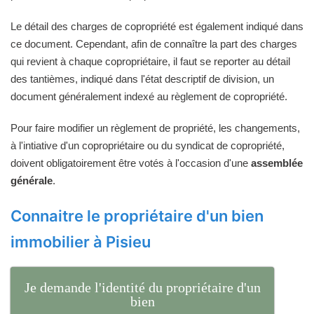
Le détail des charges de copropriété est également indiqué dans
ce document. Cependant, afin de connaître la part des charges
qui revient à chaque copropriétaire, il faut se reporter au détail
des tantièmes, indiqué dans l'état descriptif de division, un
document généralement indexé au règlement de copropriété.
Pour faire modifier un règlement de propriété, les changements,
à l'intiative d'un copropriétaire ou du syndicat de copropriété,
doivent obligatoirement être votés à l'occasion d'une
assemblée
générale
.
Connaitre le propriétaire d'un bien
immobilier à Pisieu
Je demande l'identité du propriétaire d'un
bien