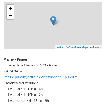
+
−
Leaflet
| ©
OpenStreetMap
contributors
Mairie - Pisieu
6 place de la Mairie - 38270 - Pisieu
04 74 84 57 51
mairie.pisieu@entre-bievreetrhone.fr
pisieu.fr
Horaires d'ouverture :
Le lundi : de 14h à 16h
Le jeudi : de 10h à 12h
Le vendredi : de 15h à 18h