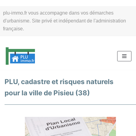
Aller
plu-immo.fr vous accompagne dans vos démarches
au
d'urbanisme. Site privé et indépendant de l'administration
contenu
française.
PLU, cadastre et risques naturels
pour la ville de Pisieu (38)