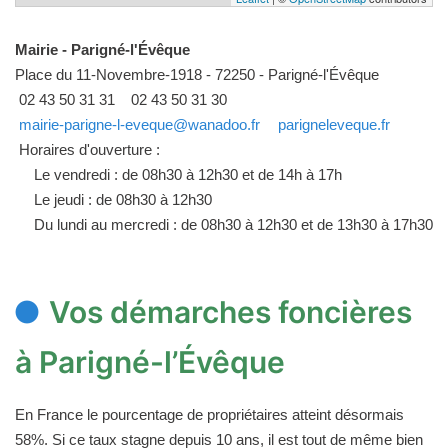
Mairie - Parigné-l'Évêque
Place du 11-Novembre-1918 - 72250 - Parigné-l'Évêque
02 43 50 31 31
02 43 50 31 30
mairie-parigne-l-eveque@wanadoo.fr
parigneleveque.fr
Horaires d'ouverture :
Le vendredi : de 08h30 à 12h30 et de 14h à 17h
Le jeudi : de 08h30 à 12h30
Du lundi au mercredi : de 08h30 à 12h30 et de 13h30 à 17h30
Vos démarches foncières
à Parigné-l’Évêque
En France le pourcentage de propriétaires atteint désormais
58%. Si ce taux stagne depuis 10 ans, il est tout de même bien