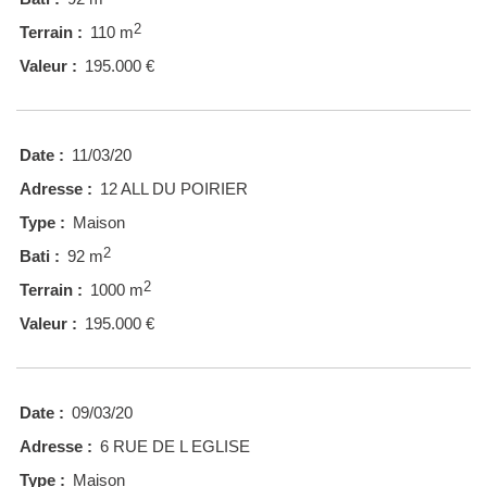
2
Terrain :
110 m
Valeur :
195.000 €
Date :
11/03/20
Adresse :
12 ALL DU POIRIER
Type :
Maison
2
Bati :
92 m
2
Terrain :
1000 m
Valeur :
195.000 €
Date :
09/03/20
Adresse :
6 RUE DE L EGLISE
Type :
Maison