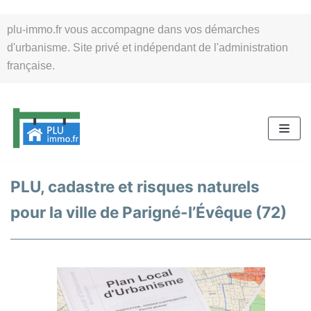
Aller
plu-immo.fr vous accompagne dans vos démarches
au
d'urbanisme. Site privé et indépendant de l'administration
contenu
française.
PLU, cadastre et risques naturels
pour la ville de Parigné-l’Évêque (72)