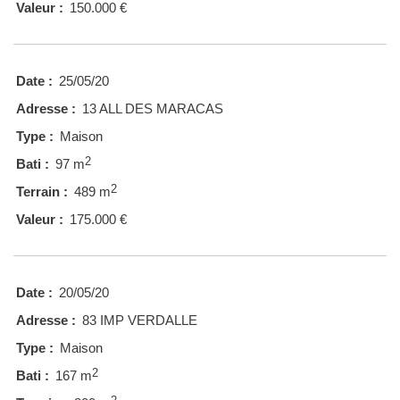
Valeur :
150.000 €
Date :
25/05/20
Adresse :
13 ALL DES MARACAS
Type :
Maison
2
Bati :
97 m
2
Terrain :
489 m
Valeur :
175.000 €
Date :
20/05/20
Adresse :
83 IMP VERDALLE
Type :
Maison
2
Bati :
167 m