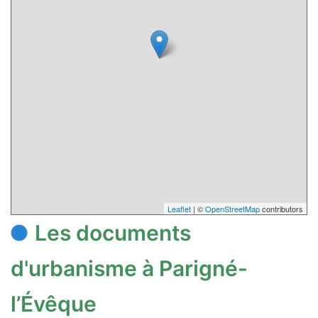
Leaflet
| ©
OpenStreetMap
contributors
Les documents
d'urbanisme à Parigné-
l’Évêque