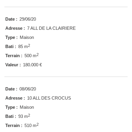
Date :
29/06/20
Adresse :
7 ALL DE LA CLAIRIERE
Type :
Maison
2
Bati :
85 m
2
Terrain :
500 m
Valeur :
180.000 €
Date :
08/06/20
Adresse :
10 ALL DES CROCUS
Type :
Maison
2
Bati :
93 m
2
Terrain :
510 m