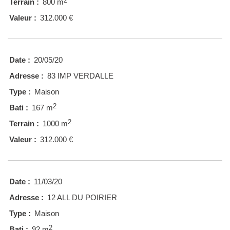
2
Terrain :
800 m
Valeur :
312.000 €
Date :
20/05/20
Adresse :
83 IMP VERDALLE
Type :
Maison
2
Bati :
167 m
2
Terrain :
1000 m
Valeur :
312.000 €
Date :
11/03/20
Adresse :
12 ALL DU POIRIER
Type :
Maison
2
Bati :
92 m