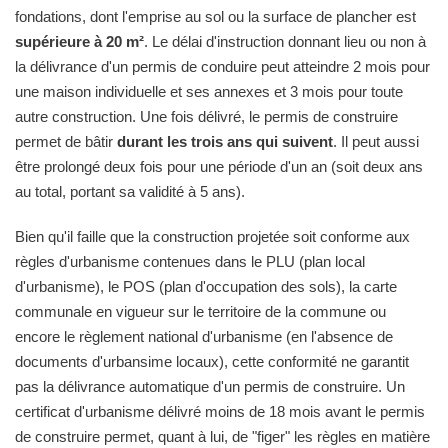
fondations, dont l'emprise au sol ou la surface de plancher est
supérieure à 20 m²
. Le délai d'instruction donnant lieu ou non à
la délivrance d'un permis de conduire peut atteindre 2 mois pour
une maison individuelle et ses annexes et 3 mois pour toute
autre construction. Une fois délivré, le permis de construire
permet de bâtir
durant les trois ans qui suivent
. Il peut aussi
être prolongé deux fois pour une période d'un an (soit deux ans
au total, portant sa validité à 5 ans).
Bien qu'il faille que la construction projetée soit conforme aux
règles d'urbanisme contenues dans le PLU (plan local
d'urbanisme), le POS (plan d'occupation des sols), la carte
communale en vigueur sur le territoire de la commune ou
encore le règlement national d'urbanisme (en l'absence de
documents d'urbansime locaux), cette conformité ne garantit
pas la délivrance automatique d'un permis de construire. Un
certificat d'urbanisme délivré moins de 18 mois avant le permis
de construire permet, quant à lui, de "figer" les règles en matière