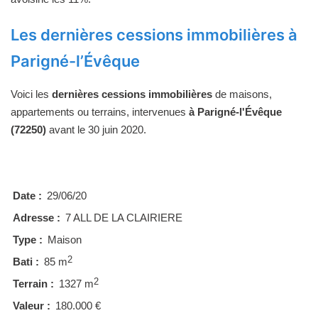
Les dernières cessions immobilières à
Parigné-l’Évêque
Voici les
dernières cessions immobilières
de maisons,
appartements ou terrains, intervenues
à Parigné-l'Évêque
(72250)
avant le 30 juin 2020.
Date :
29/06/20
Adresse :
7 ALL DE LA CLAIRIERE
Type :
Maison
2
Bati :
85 m
2
Terrain :
1327 m
Valeur :
180.000 €