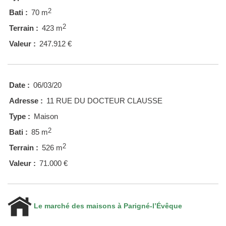
2
Bati :
70 m
2
Terrain :
423 m
Valeur :
247.912 €
Date :
06/03/20
Adresse :
11 RUE DU DOCTEUR CLAUSSE
Type :
Maison
2
Bati :
85 m
2
Terrain :
526 m
Valeur :
71.000 €
Le marché des maisons à Parigné-l’Évêque