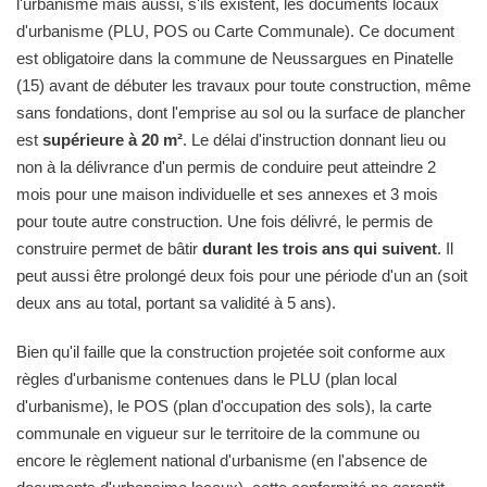
l'urbanisme mais aussi, s'ils existent, les documents locaux
d'urbanisme (PLU, POS ou Carte Communale). Ce document
est obligatoire dans la commune de Neussargues en Pinatelle
(15) avant de débuter les travaux pour toute construction, même
sans fondations, dont l'emprise au sol ou la surface de plancher
est
supérieure à 20 m²
. Le délai d'instruction donnant lieu ou
non à la délivrance d'un permis de conduire peut atteindre 2
mois pour une maison individuelle et ses annexes et 3 mois
pour toute autre construction. Une fois délivré, le permis de
construire permet de bâtir
durant les trois ans qui suivent
. Il
peut aussi être prolongé deux fois pour une période d'un an (soit
deux ans au total, portant sa validité à 5 ans).
Bien qu'il faille que la construction projetée soit conforme aux
règles d'urbanisme contenues dans le PLU (plan local
d'urbanisme), le POS (plan d'occupation des sols), la carte
communale en vigueur sur le territoire de la commune ou
encore le règlement national d'urbanisme (en l'absence de