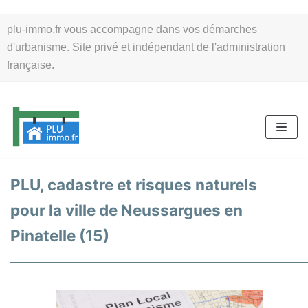
Aller
plu-immo.fr vous accompagne dans vos démarches
au
d'urbanisme. Site privé et indépendant de l'administration
contenu
française.
PLU, cadastre et risques naturels
pour la ville de Neussargues en
Pinatelle (15)