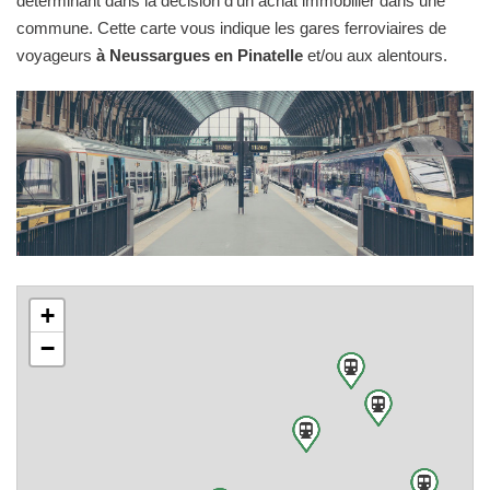
déterminant dans la décision d'un achat immobilier dans une
commune. Cette carte vous indique les gares ferroviaires de
voyageurs
à Neussargues en Pinatelle
et/ou aux alentours.
+
−