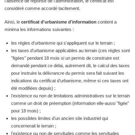
l'absence de réponse de l'administration, le certificat est
considéré comme accordé tacitement.
Ainsi, le
certificat d'urbanisme d'information
contient a
minima les informations suivantes :
les règles d'urbanisme qui s'appliquent sur le terrain ;
les taxes d'urbanisme applicables au terrain (ces règles sont
"figées" pendant 18 mois si un permis de construire est
demandé pendant ce délai, autrement dit, le calcul des taxes
pour instruire la délivrancre du permis sera fait suivant les
indications du certificat d'urbanisme, même si ces taxes ont
été modifiées depuis) ;
l'existence ou non de limitations administratives sur le terrain
comme un droit de préemption (information elle-aussi "figée"
pour 18 mois) ;
les possibles limites d'un ancien site industriel qui
concernerait le terrain ;
l'existence ou non de servitudes comme les servitudes