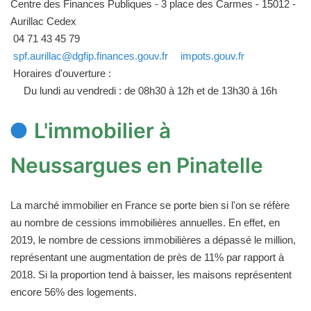
Centre des Finances Publiques - 3 place des Carmes - 15012 -
Aurillac Cedex
04 71 43 45 79
spf.aurillac@dgfip.finances.gouv.fr
impots.gouv.fr
Horaires d'ouverture :
Du lundi au vendredi : de 08h30 à 12h et de 13h30 à 16h
L'immobilier à
Neussargues en Pinatelle
La marché immobilier en France se porte bien si l'on se réfère
au nombre de cessions immobilières annuelles. En effet, en
2019, le nombre de cessions immobilières a dépassé le million,
représentant une augmentation de près de 11% par rapport à
2018. Si la proportion tend à baisser, les maisons représentent
encore 56% des logements.