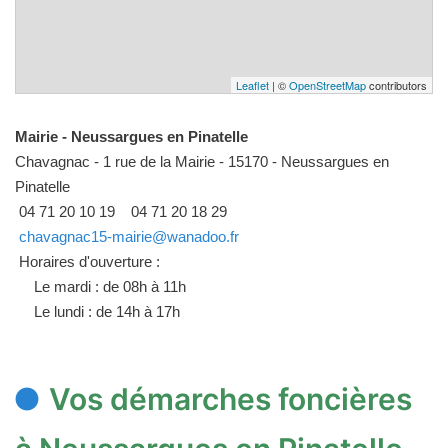
Leaflet
| ©
OpenStreetMap
contributors
Mairie - Neussargues en Pinatelle
Chavagnac - 1 rue de la Mairie - 15170 - Neussargues en
Pinatelle
04 71 20 10 19
04 71 20 18 29
chavagnac15-mairie@wanadoo.fr
Horaires d'ouverture :
Le mardi : de 08h à 11h
Le lundi : de 14h à 17h
Vos démarches foncières