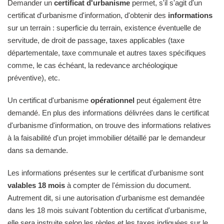
Demander un
certificat d'urbanisme
permet, s'il s'agit d'un
certificat d'urbanisme d'information, d'obtenir des
informations
sur un terrain : superficie du terrain, existence éventuelle de
servitude, de droit de passage, taxes applicables (taxe
départementale, taxe communale et autres taxes spécifiques
comme, le cas échéant, la redevance archéologique
préventive), etc.
Un certificat d'urbanisme
opérationnel
peut également être
demandé. En plus des informations délivrées dans le certificat
d'urbanisme d'information, on trouve des informations relatives
à la faisabilité d'un projet immobilier détaillé par le demandeur
dans sa demande.
Les informations présentes sur le certificat d'urbanisme sont
valables 18 mois
à compter de l'émission du document.
Autrement dit, si une autorisation d'urbanisme est demandée
dans les 18 mois suivant l'obtention du certificat d'urbanisme,
elle sera instruite selon les règles et les taxes indiquées sur le