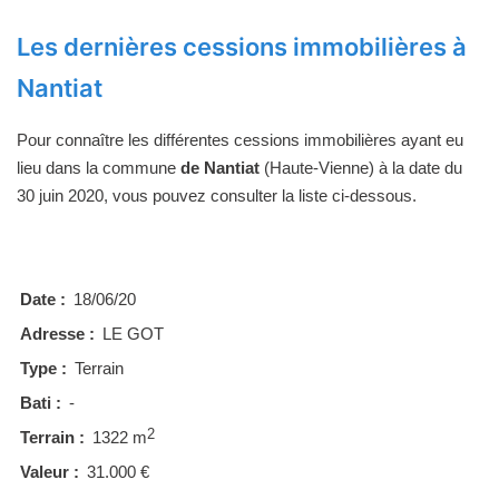
Les dernières cessions immobilières à
Nantiat
Pour connaître les différentes cessions immobilières ayant eu
lieu dans la commune
de Nantiat
(Haute-Vienne) à la date du
30 juin 2020, vous pouvez consulter la liste ci-dessous.
Date :
18/06/20
Adresse :
LE GOT
Type :
Terrain
Bati :
-
2
Terrain :
1322 m
Valeur :
31.000 €