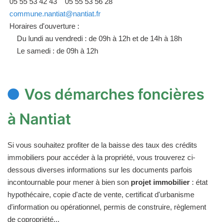
05 55 53 42 43
05 55 53 56 28
commune.nantiat@nantiat.fr
Horaires d'ouverture :
Du lundi au vendredi : de 09h à 12h et de 14h à 18h
Le samedi : de 09h à 12h
Vos démarches foncières
à Nantiat
Si vous souhaitez profiter de la baisse des taux des crédits
immobiliers pour accéder à la propriété, vous trouverez ci-
dessous diverses informations sur les documents parfois
incontournable pour mener à bien son
projet immobilier
: état
hypothécaire, copie d'acte de vente, certificat d'urbanisme
d'information ou opérationnel, permis de construire, règlement
de copropriété...