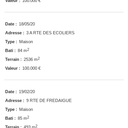
Valeur :
100.000 €
Date :
18/05/20
Adresse :
3 A RTE DES ECOLIERS
Type :
Maison
2
Bati :
84 m
2
Terrain :
2536 m
Valeur :
100.000 €
Date :
19/02/20
Adresse :
9 RTE DE FREDAIGUE
Type :
Maison
2
Bati :
85 m
2
Terrain :
493 m