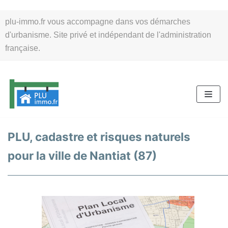
Aller
plu-immo.fr vous accompagne dans vos démarches
au
d'urbanisme. Site privé et indépendant de l'administration
contenu
française.
PLU, cadastre et risques naturels
pour la ville de Nantiat (87)