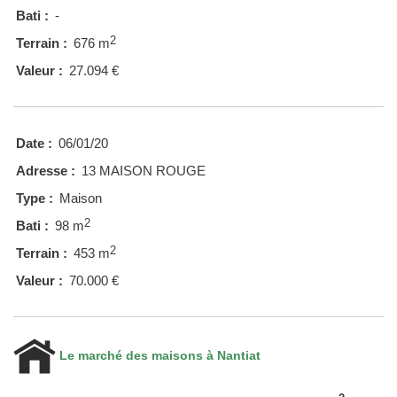
Bati :
-
2
Terrain :
676 m
Valeur :
27.094 €
Date :
06/01/20
Adresse :
13 MAISON ROUGE
Type :
Maison
2
Bati :
98 m
2
Terrain :
453 m
Valeur :
70.000 €
Le marché des maisons à Nantiat