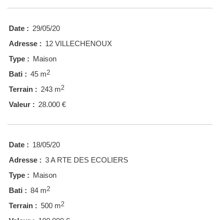
Date :
29/05/20
Adresse :
12 VILLECHENOUX
Type :
Maison
2
Bati :
45 m
2
Terrain :
243 m
Valeur :
28.000 €
Date :
18/05/20
Adresse :
3 A RTE DES ECOLIERS
Type :
Maison
2
Bati :
84 m
2
Terrain :
500 m