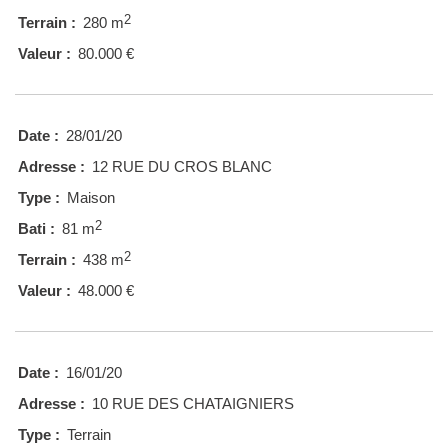
2
Terrain :
280 m
Valeur :
80.000 €
Date :
28/01/20
Adresse :
12 RUE DU CROS BLANC
Type :
Maison
2
Bati :
81 m
2
Terrain :
438 m
Valeur :
48.000 €
Date :
16/01/20
Adresse :
10 RUE DES CHATAIGNIERS
Type :
Terrain