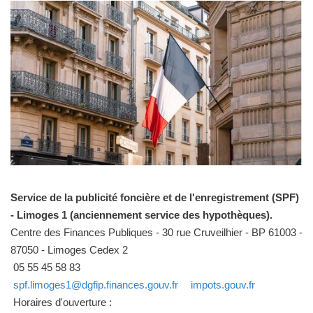
Service de la publicité foncière et de l'enregistrement (SPF)
- Limoges 1 (anciennement service des hypothèques).
Centre des Finances Publiques - 30 rue Cruveilhier - BP 61003 -
87050 - Limoges Cedex 2
05 55 45 58 83
spf.limoges1@dgfip.finances.gouv.fr
impots.gouv.fr
Horaires d'ouverture :