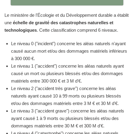
Le ministère de l'Écologie et du Développement durable a établit
une
échelle de gravité des catastrophes naturelles et
technologiques
. Cette classification comprend 6 niveaux.
Le niveau 0 ("incident") concerne les aléas naturels n'ayant
causé aucun mort et/ou des dommages matériels inférieurs
à 300 000 €.
Le niveau 1 ("accident") concerne les aléas naturels ayant
causé un mort ou plusieurs blessés et/ou des dommages
matériels entre 300 000 € et 3 M d'€.
Le niveau 2 ("accident très grave") concerne les aléas
naturels ayant causé 10 à 99 morts ou plusieurs blessés
et/ou des dommages matériels entre 3 M € et 30 M d'€.
Le niveau 3 ("accident grave") concerne les aléas naturels
ayant causé 1 à 9 morts ou plusieurs blessés et/ou des
dommages matériels entre 30 M € et 300 M d'€.
Le niveau 4 ("catastrophe") concerne les aléas naturels