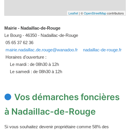
Leaflet
| ©
OpenStreetMap
contributors
Mairie - Nadaillac-de-Rouge
Le Bourg - 46350 - Nadaillac-de-Rouge
05 65 37 62 36
mairie.nadaillac.de.rouge@wanadoo.fr
nadaillac-de-rouge.fr
Horaires d'ouverture :
Le mardi : de 08h30 à 12h
Le samedi : de 08h30 à 12h
Vos démarches foncières
à Nadaillac-de-Rouge
Si vous souhaitez devenir propriétaire comme 58% des