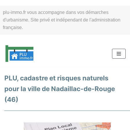
Aller
plu-immo.fr vous accompagne dans vos démarches
au
d'urbanisme. Site privé et indépendant de l'administration
contenu
française.
PLU, cadastre et risques naturels
pour la ville de Nadaillac-de-Rouge
(46)