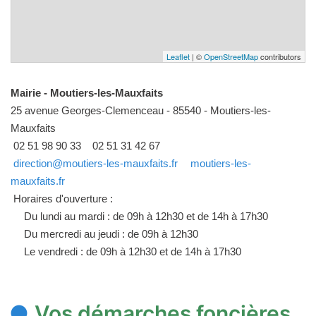
Leaflet
| ©
OpenStreetMap
contributors
Mairie - Moutiers-les-Mauxfaits
25 avenue Georges-Clemenceau - 85540 - Moutiers-les-
Mauxfaits
02 51 98 90 33
02 51 31 42 67
direction@moutiers-les-mauxfaits.fr
moutiers-les-
mauxfaits.fr
Horaires d'ouverture :
Du lundi au mardi : de 09h à 12h30 et de 14h à 17h30
Du mercredi au jeudi : de 09h à 12h30
Le vendredi : de 09h à 12h30 et de 14h à 17h30
Vos démarches foncières