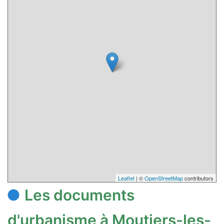
Leaflet
| ©
OpenStreetMap
contributors
Les documents
d'urbanisme à Moutiers-les-