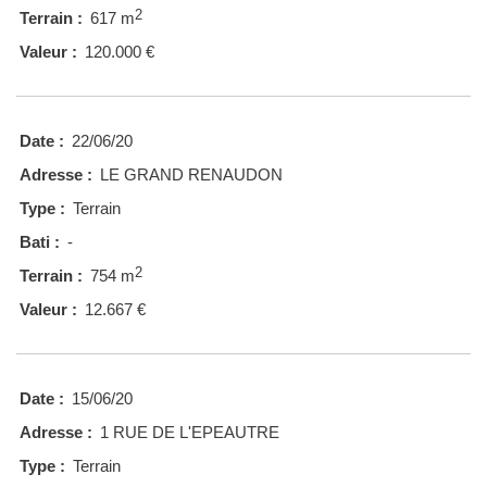
2
Terrain :
617 m
Valeur :
120.000 €
Date :
22/06/20
Adresse :
LE GRAND RENAUDON
Type :
Terrain
Bati :
-
2
Terrain :
754 m
Valeur :
12.667 €
Date :
15/06/20
Adresse :
1 RUE DE L'EPEAUTRE
Type :
Terrain