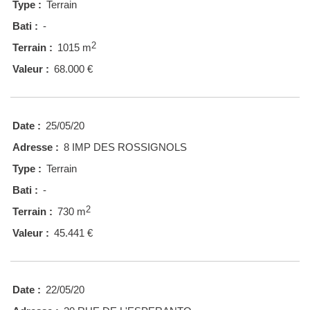
Type :
Terrain
Bati :
-
2
Terrain :
1015 m
Valeur :
68.000 €
Date :
25/05/20
Adresse :
8 IMP DES ROSSIGNOLS
Type :
Terrain
Bati :
-
2
Terrain :
730 m
Valeur :
45.441 €
Date :
22/05/20