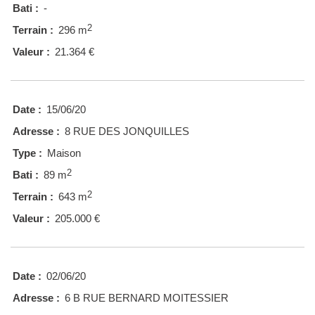
Bati :
-
2
Terrain :
296 m
Valeur :
21.364 €
Date :
15/06/20
Adresse :
8 RUE DES JONQUILLES
Type :
Maison
2
Bati :
89 m
2
Terrain :
643 m
Valeur :
205.000 €
Date :
02/06/20
Adresse :
6 B RUE BERNARD MOITESSIER