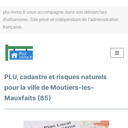
Aller
plu-immo.fr vous accompagne dans vos démarches
au
d'urbanisme. Site privé et indépendant de l'administration
contenu
française.
PLU, cadastre et risques naturels
pour la ville de Moutiers-les-
Mauxfaits (85)