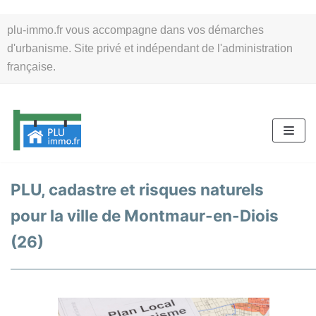
Aller
plu-immo.fr vous accompagne dans vos démarches
au
d'urbanisme. Site privé et indépendant de l'administration
contenu
française.
PLU, cadastre et risques naturels
pour la ville de Montmaur-en-Diois
(26)