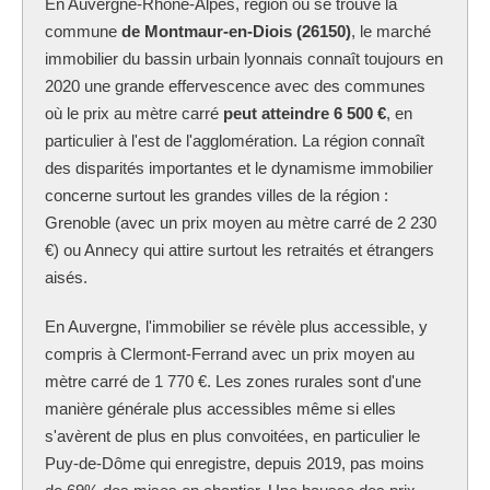
En Auvergne-Rhône-Alpes, région où se trouve la
commune
de Montmaur-en-Diois (26150)
, le marché
immobilier du bassin urbain lyonnais connaît toujours en
2020 une grande effervescence avec des communes
où le prix au mètre carré
peut atteindre 6 500 €
, en
particulier à l'est de l'agglomération. La région connaît
des disparités importantes et le dynamisme immobilier
concerne surtout les grandes villes de la région :
Grenoble (avec un prix moyen au mètre carré de 2 230
€) ou Annecy qui attire surtout les retraités et étrangers
aisés.
En Auvergne, l'immobilier se révèle plus accessible, y
compris à Clermont-Ferrand avec un prix moyen au
mètre carré de 1 770 €. Les zones rurales sont d'une
manière générale plus accessibles même si elles
s'avèrent de plus en plus convoitées, en particulier le
Puy-de-Dôme qui enregistre, depuis 2019, pas moins