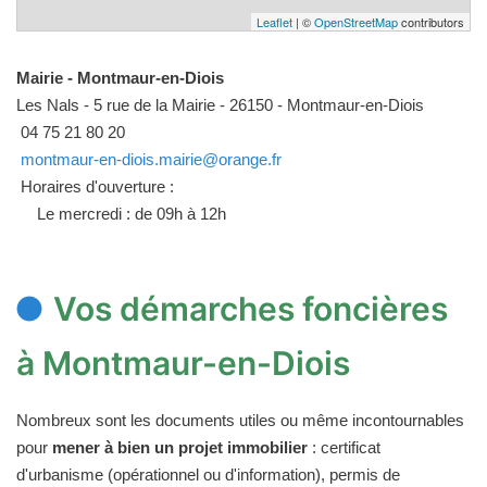
Leaflet
| ©
OpenStreetMap
contributors
Mairie - Montmaur-en-Diois
Les Nals - 5 rue de la Mairie - 26150 - Montmaur-en-Diois
04 75 21 80 20
montmaur-en-diois.mairie@orange.fr
Horaires d'ouverture :
Le mercredi : de 09h à 12h
Vos démarches foncières
à Montmaur-en-Diois
Nombreux sont les documents utiles ou même incontournables
pour
mener à bien un projet immobilier
: certificat
d'urbanisme (opérationnel ou d'information), permis de