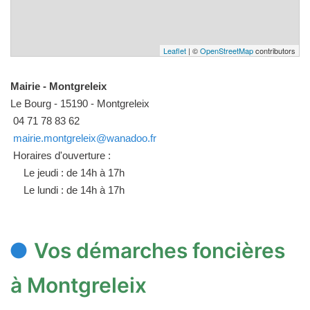
Leaflet
| ©
OpenStreetMap
contributors
Mairie - Montgreleix
Le Bourg - 15190 - Montgreleix
04 71 78 83 62
mairie.montgreleix@wanadoo.fr
Horaires d'ouverture :
Le jeudi : de 14h à 17h
Le lundi : de 14h à 17h
Vos démarches foncières
à Montgreleix