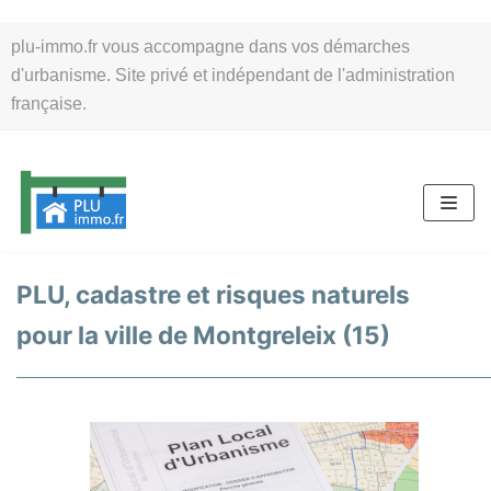
Aller
plu-immo.fr vous accompagne dans vos démarches
au
d'urbanisme. Site privé et indépendant de l'administration
contenu
française.
PLU, cadastre et risques naturels
pour la ville de Montgreleix (15)