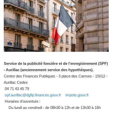
Service de la publicité foncière et de l'enregistrement (SPF)
- Aurillac (anciennement service des hypothèques).
Centre des Finances Publiques - 3 place des Carmes - 15012 -
Aurillac Cedex
04 71 43 45 79
spf.aurillac@dgfip.finances.gouv.fr
impots.gouv.fr
Horaires d'ouverture :
Du lundi au vendredi : de 08h30 à 12h et de 13h30 à 16h