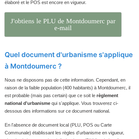
élaboré et le POS est encore en vigueur.
J'obtiens le PLU de Montdoumerc par
e-mail
Quel document d'urbanisme s'applique
à Montdoumerc ?
Nous ne disposons pas de cette information. Cependant, en
raison de la faible population (400 habitants) à Montdoumerc, il
est probable (mais pas certain) que ce soit le
règlement
national d'urbanisme
qui s'applique. Vous trouverez ci-
dessous des informations sur ce document national.
En l'absence de document local (PLU, POS ou Carte
Communale) établissant les règles d'urbanisme en vigueur,