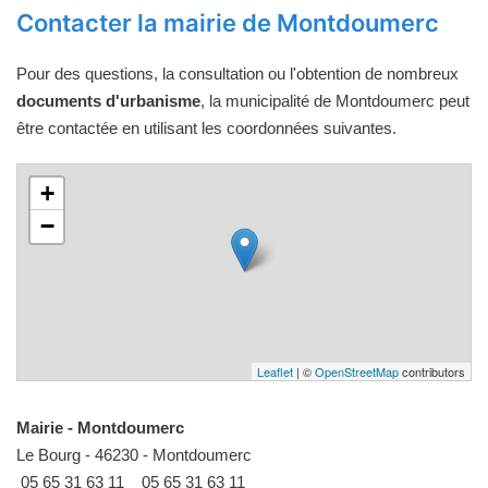
Contacter la mairie de Montdoumerc
Pour des questions, la consultation ou l'obtention de nombreux
documents d'urbanisme
, la municipalité de Montdoumerc peut
être contactée en utilisant les coordonnées suivantes.
+
−
Leaflet
| ©
OpenStreetMap
contributors
Mairie - Montdoumerc
Le Bourg - 46230 - Montdoumerc
05 65 31 63 11
05 65 31 63 11