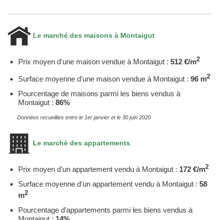
Le marché des maisons à Montaigut
2
Prix moyen d'une maison vendue à Montaigut :
512 €/m
2
Surface moyenne d'une maison vendue à Montaigut :
96 m
Pourcentage de maisons parmi les biens vendus à
Montaigut :
86%
Données recueillies entre le 1er janvier et le 30 juin 2020
Le marché des appartements
2
Prix moyen d'un appartement vendu à Montaigut :
172 €/m
Surface moyenne d'un appartement vendu à Montaigut :
58
2
m
Pourcentage d'appartements parmi les biens vendus à
Montaigut :
14%