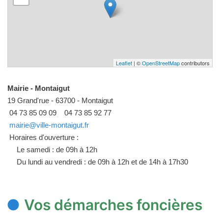
Leaflet
| ©
OpenStreetMap
contributors
Mairie - Montaigut
19 Grand'rue - 63700 - Montaigut
04 73 85 09 09
04 73 85 92 77
mairie@ville-montaigut.fr
Horaires d'ouverture :
Le samedi : de 09h à 12h
Du lundi au vendredi : de 09h à 12h et de 14h à 17h30
Vos démarches foncières