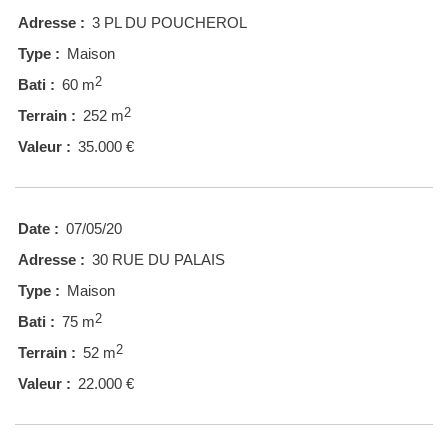
Adresse :
3 PL DU POUCHEROL
Type :
Maison
2
Bati :
60 m
2
Terrain :
252 m
Valeur :
35.000 €
Date :
07/05/20
Adresse :
30 RUE DU PALAIS
Type :
Maison
2
Bati :
75 m
2
Terrain :
52 m
Valeur :
22.000 €