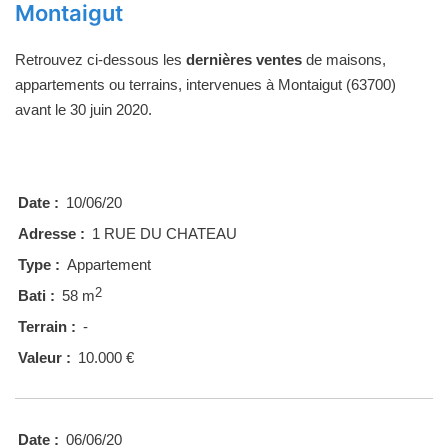
Montaigut
Retrouvez ci-dessous les
dernières ventes
de maisons,
appartements ou terrains, intervenues à Montaigut (63700)
avant le 30 juin 2020.
Date :
10/06/20
Adresse :
1 RUE DU CHATEAU
Type :
Appartement
2
Bati :
58 m
Terrain :
-
Valeur :
10.000 €
Date :
06/06/20