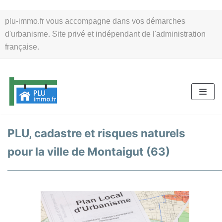
Aller
plu-immo.fr vous accompagne dans vos démarches
au
d'urbanisme. Site privé et indépendant de l'administration
contenu
française.
PLU, cadastre et risques naturels
pour la ville de Montaigut (63)