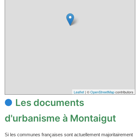
Leaflet
| ©
OpenStreetMap
contributors
Les documents
d'urbanisme à Montaigut
Si les communes françaises sont actuellement majoritairement