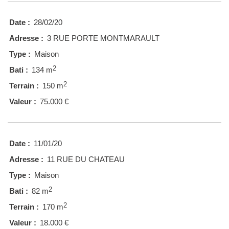
Date :
28/02/20
Adresse :
3 RUE PORTE MONTMARAULT
Type :
Maison
2
Bati :
134 m
2
Terrain :
150 m
Valeur :
75.000 €
Date :
11/01/20
Adresse :
11 RUE DU CHATEAU
Type :
Maison
2
Bati :
82 m
2
Terrain :
170 m
Valeur :
18.000 €