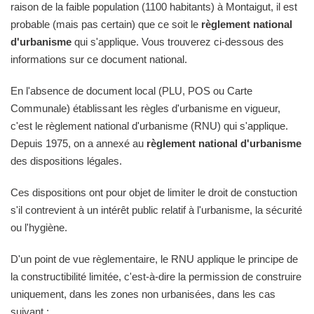
raison de la faible population (1100 habitants) à Montaigut, il est
probable (mais pas certain) que ce soit le
règlement national
d'urbanisme
qui s'applique. Vous trouverez ci-dessous des
informations sur ce document national.
En l'absence de document local (PLU, POS ou Carte
Communale) établissant les règles d'urbanisme en vigueur,
c'est le règlement national d'urbanisme (RNU) qui s'applique.
Depuis 1975, on a annexé au
règlement national d'urbanisme
des dispositions légales.
Ces dispositions ont pour objet de limiter le droit de constuction
s'il contrevient à un intérêt public relatif à l'urbanisme, la sécurité
ou l'hygiène.
D'un point de vue règlementaire, le RNU applique le principe de
la constructibilité limitée, c'est-à-dire la permission de construire
uniquement, dans les zones non urbanisées, dans les cas
suivant :