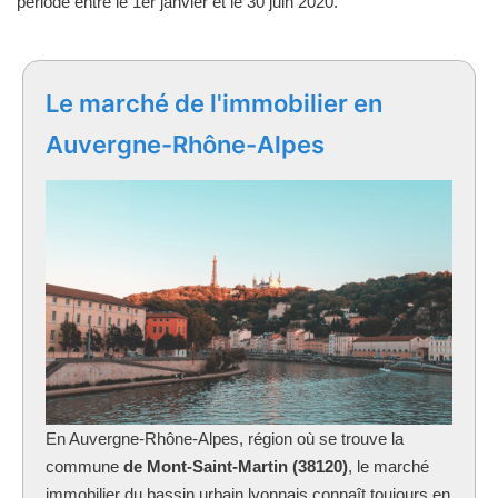
période entre le 1er janvier et le 30 juin 2020.
Le marché de l'immobilier en
Auvergne-Rhône-Alpes
En Auvergne-Rhône-Alpes, région où se trouve la
commune
de Mont-Saint-Martin (38120)
, le marché
immobilier du bassin urbain lyonnais connaît toujours en