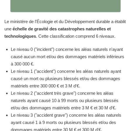
Le ministère de l'Écologie et du Développement durable a établit
une
échelle de gravité des catastrophes naturelles et
technologiques
. Cette classification comprend 6 niveaux.
Le niveau 0 ("incident") concerne les aléas naturels n'ayant
causé aucun mort et/ou des dommages matériels inférieurs
à 300 000 €.
Le niveau 1 ("accident") concerne les aléas naturels ayant
causé un mort ou plusieurs blessés et/ou des dommages
matériels entre 300 000 € et 3 M d'€.
Le niveau 2 ("accident très grave") concerne les aléas
naturels ayant causé 10 à 99 morts ou plusieurs blessés
et/ou des dommages matériels entre 3 M € et 30 M d'€.
Le niveau 3 ("accident grave") concerne les aléas naturels
ayant causé 1 à 9 morts ou plusieurs blessés et/ou des
dommages matériels entre 30 M € et 300 M d'€.