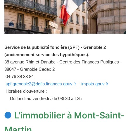
Service de la publicité foncière (SPF) - Grenoble 2
(anciennement service des hypothèques).
38 avenue Rhin-et-Danube - Centre des Finances Publiques -
38047 - Grenoble Cedex 2
04 76 39 38 84
spf.grenoble2@dgfip.finances.gouv.fr
impots.gouv.fr
Horaires d'ouverture :
Du lundi au vendredi : de 08h30 à 12h
L'immobilier à Mont-Saint-
Martin