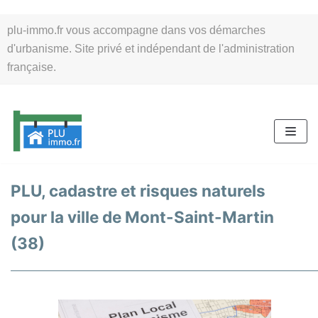
Aller
plu-immo.fr vous accompagne dans vos démarches
au
d'urbanisme. Site privé et indépendant de l'administration
contenu
française.
PLU, cadastre et risques naturels
pour la ville de Mont-Saint-Martin
(38)