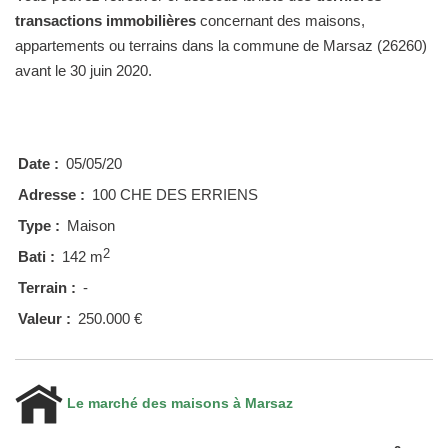
transactions immobilières
concernant des maisons,
appartements ou terrains dans la commune de Marsaz (26260)
avant le 30 juin 2020.
Date :
05/05/20
Adresse :
100 CHE DES ERRIENS
Type :
Maison
2
Bati :
142 m
Terrain :
-
Valeur :
250.000 €
Le marché des maisons à Marsaz