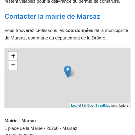
restent valables pour la délivrance du permis de construire.
Contacter la mairie de Marsaz
Vous trouverez ci-dessous les
coordonnées
de la municipalité
de Marsaz, commune du département de la Drôme.
+
−
Leaflet
| ©
OpenStreetMap
contributors
Mairie - Marsaz
1 place de la Mairie - 26260 - Marsaz