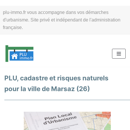
Aller
plu-immo.fr vous accompagne dans vos démarches
au
d'urbanisme. Site privé et indépendant de l'administration
contenu
française.
PLU, cadastre et risques naturels
pour la ville de Marsaz (26)