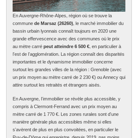
En Auvergne-Rhône-Alpes, région où se trouve la
commune
de Marsaz (26260)
, le marché immobilier du
bassin urbain lyonnais connaît toujours en 2020 une
grande effervescence avec des communes où le prix
au mètre carré
peut atteindre 6 500 €
, en particulier à
l'est de l'agglomération. La région connaît des disparités
importantes et le dynamisme immobilier concerne
surtout les grandes villes de la région : Grenoble (avec
un prix moyen au mètre carré de 2 230 €) ou Annecy qui
attire surtout les retraités et étrangers aisés.
En Auvergne, l'immobilier se révèle plus accessible, y
compris à Clermont-Ferrand avec un prix moyen au
mètre carré de 1 770 €. Les zones rurales sont d'une
manière générale plus accessibles même si elles
s'avèrent de plus en plus convoitées, en particulier le
Puy-de-Dôme qui enregistre, depuis 2019, pas moins