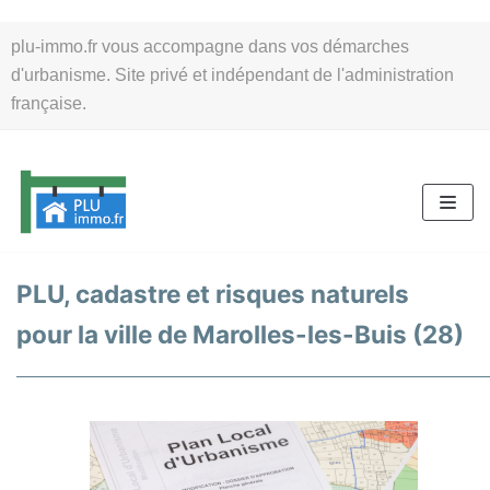
Aller
plu-immo.fr vous accompagne dans vos démarches
au
d'urbanisme. Site privé et indépendant de l'administration
contenu
française.
PLU, cadastre et risques naturels
pour la ville de Marolles-les-Buis (28)