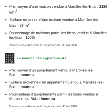
Prix moyen d'une maison vendue à Marolles-les-Buis :
2126
2
€/m
Surface moyenne d'une maison vendue à Marolles-les-
2
Buis :
87 m
Pourcentage de maisons parmi les biens vendus à Marolles-
les-Buis :
100%
Données recueillies entre le 1er janvier et le 30 juin 2020
Le marché des appartements
Prix moyen d'un appartement vendu à Marolles-les-
Buis :
Inconnu
Surface moyenne d'un appartement vendu à Marolles-les-
Buis :
Inconnu
Pourcentage d'appartements parmi les biens vendus à
Marolles-les-Buis :
Inconnu
Données recueillies entre le 1er janvier et le 30 juin 2020