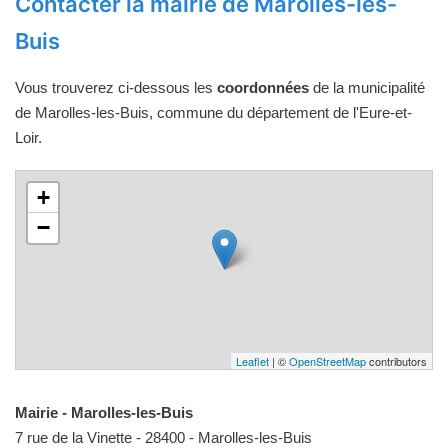
Contacter la mairie de Marolles-les-
Buis
Vous trouverez ci-dessous les
coordonnées
de la municipalité
de Marolles-les-Buis, commune du département de l'Eure-et-
Loir.
+
−
Leaflet
| ©
OpenStreetMap
contributors
Mairie - Marolles-les-Buis
7 rue de la Vinette - 28400 - Marolles-les-Buis