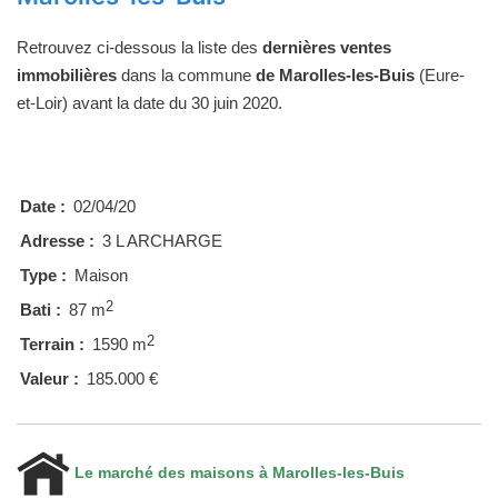
Retrouvez ci-dessous la liste des
dernières ventes
immobilières
dans la commune
de Marolles-les-Buis
(Eure-
et-Loir) avant la date du 30 juin 2020.
Date :
02/04/20
Adresse :
3 L ARCHARGE
Type :
Maison
2
Bati :
87 m
2
Terrain :
1590 m
Valeur :
185.000 €
Le marché des maisons à Marolles-les-Buis