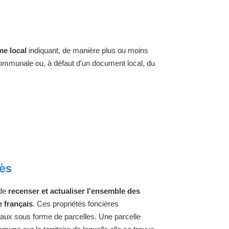
e local
indiquant, de manière plus ou moins
 communale ou, à défaut d'un document local, du
lès
 de
recenser et actualiser l'ensemble des
e français
. Ces propriétés foncières
raux sous forme de parcelles. Une parcelle