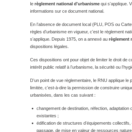
le
règlement national d'urbanisme
qui s'applique. 
informations sur ce document national.
En l'absence de document local (PLU, POS ou Carte
règles d'urbanisme en vigueur, c'est le règlement na
s'applique. Depuis 1975, on a annexé au
règlement 
dispositions légales.
Ces dispositions ont pour objet de limiter le droit de c
intérêt public relatif à l'urbanisme, la sécurité ou l'hyg
D'un point de vue règlementaire, le RNU applique le pri
limitée, c'est-à-dire la permission de construire uni
urbanisées, dans les cas suivant :
changement de destination, réfection, adaptation 
existantes ;
édification de structures d'équipements collectifs, 
passage, de mise en valeur de ressources naturell