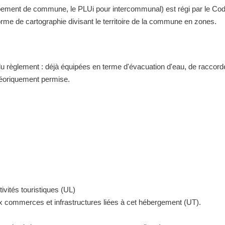
nt de commune, le PLUi pour intercommunal) est régi par le Code de 
me de cartographie divisant le territoire de la commune en zones.
 du règlement : déjà équipées en terme d'évacuation d'eau, de raccor
théoriquement permise.
ivités touristiques (UL)
ux commerces et infrastructures liées à cet hébergement (UT).