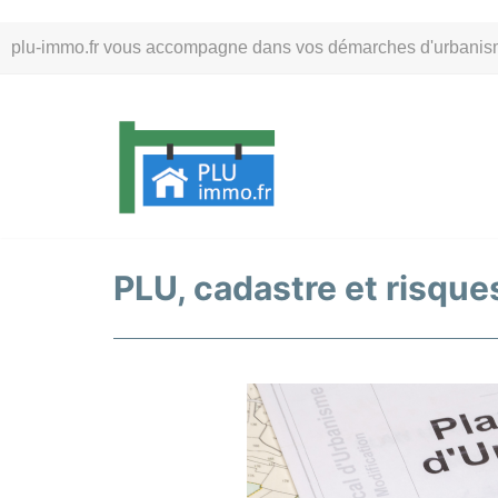
Aller
plu-immo.fr vous accompagne dans vos démarches d'urbanisme. 
au
contenu
PLU, cadastre et risques