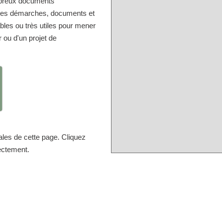
mbreux documents
r les démarches, documents et
bles ou très utiles pour mener
r ou d'un projet de
ales de cette page. Cliquez
rectement.