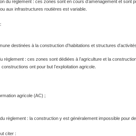
tion du règlement : ces zones sont en cours d'aménagement et sont pr
 aux infrastructures routières est variable.
:
ne destinées à la construction d'habitations et structures d'activités
 du règlement : ces zones sont dédiées à l'agriculture et la construct
constructions ont pour but l'exploitation agricole.
ormation agricole (AC) ;
n du règlement : la construction y est généralement impossible pour 
t citer :