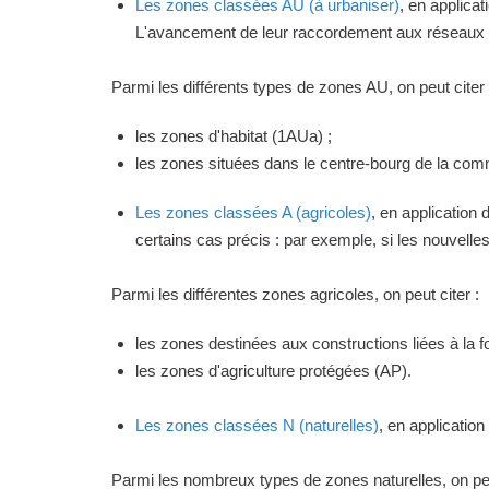
Les zones classées AU (à urbaniser)
, en applica
L'avancement de leur raccordement aux réseaux ou
Parmi les différents types de zones AU, on peut citer 
les zones d'habitat (1AUa) ;
les zones situées dans le centre-bourg de la commu
Les zones classées A (agricoles)
, en application
certains cas précis : par exemple, si les nouvelles 
Parmi les différentes zones agricoles, on peut citer :
les zones destinées aux constructions liées à la f
les zones d'agriculture protégées (AP).
Les zones classées N (naturelles)
, en applicatio
Parmi les nombreux types de zones naturelles, on peu