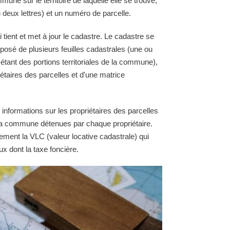
une sur le territoire de laquelle elle se trouve,
 deux lettres) et un numéro de parcelle.
ient et met à jour le cadastre. Le cadastre se
osé de plusieurs feuilles cadastrales (une ou
 étant des portions territoriales de la commune),
étaires des parcelles et d'une matrice
 informations sur les propriétaires des parcelles
e la commune détenues par chaque propriétaire.
ement la VLC (valeur locative cadastrale) qui
ux dont la taxe foncière.