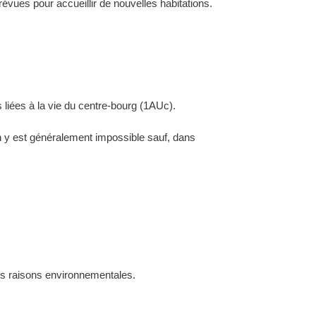
évues pour accueillir de nouvelles habitations.
 liées à la vie du centre-bourg (1AUc).
ion y est généralement impossible sauf, dans
des raisons environnementales.