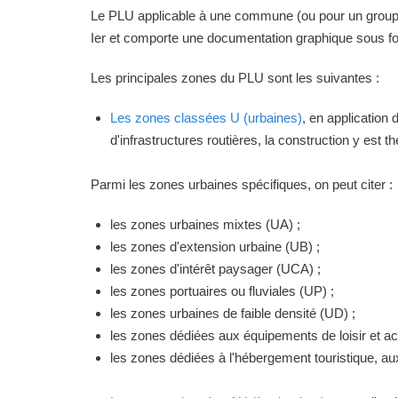
Le PLU applicable à une commune (ou pour un groupeme
Ier et comporte une documentation graphique sous for
Les principales zones du PLU sont les suivantes :
Les zones classées U (urbaines)
, en application
d'infrastructures routières, la construction y est 
Parmi les zones urbaines spécifiques, on peut citer :
les zones urbaines mixtes (UA) ;
les zones d'extension urbaine (UB) ;
les zones d'intérêt paysager (UCA) ;
les zones portuaires ou fluviales (UP) ;
les zones urbaines de faible densité (UD) ;
les zones dédiées aux équipements de loisir et act
les zones dédiées à l'hébergement touristique, a