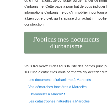
ou d'informations, de consulter ou demander de no
d'urbanisme. Cette page a pour but de vous indique
informations d'urbanisme ou d'immobilier incontourna
à bien votre projet, qu'il s'agisse d'un achat immobilie
construction.
J'obtiens mes documents
d'urbanisme
Vous trouverez ci-dessous la liste des parties princip
sur l'une d'entre elles vous permettra d'y accéder di
Les documents d'urbanisme à Marcolès
Vos démarches foncières à Marcolès
L'immobilier à Marcolès
Les catastrophes naturelles à Marcolès