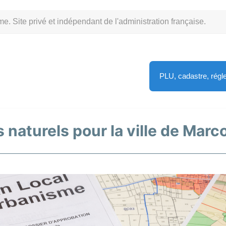
Site privé et indépendant de l'administration française.
PLU, cadastre, rég
 naturels pour la ville de Marco