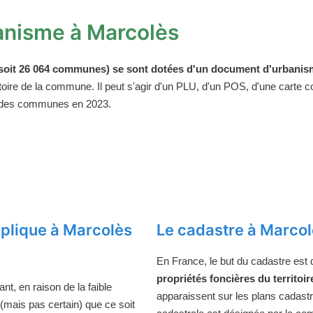
anisme à Marcolès
oit 26 064 communes) se sont dotées d'un document d'urbanism
ritoire de la commune. Il peut s'agir d'un PLU, d'un POS, d'une carte
 des communes en 2023.
plique à Marcolès
Le cadastre à Marco
En France, le but du cadastre est
propriétés foncières du territoir
t, en raison de la faible
apparaissent sur les plans cadast
 (mais pas certain) que ce soit