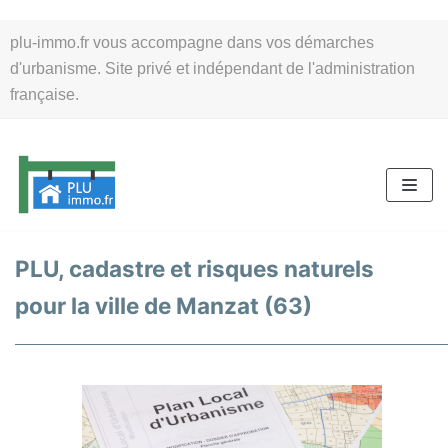
Aller
plu-immo.fr vous accompagne dans vos démarches
au
d'urbanisme. Site privé et indépendant de l'administration
contenu
française.
PLU, cadastre et risques naturels
pour la ville de Manzat (63)