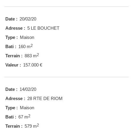
Date :
20/02/20
Adresse :
5 LE BOUCHET
Type :
Maison
2
Bati :
160 m
2
Terrain :
883 m
Valeur :
157.000 €
Date :
14/02/20
Adresse :
28 RTE DE RIOM
Type :
Maison
2
Bati :
67 m
2
Terrain :
579 m