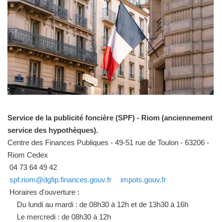
Service de la publicité foncière (SPF) - Riom (anciennement
service des hypothèques).
Centre des Finances Publiques - 49-51 rue de Toulon - 63206 -
Riom Cedex
04 73 64 49 42
spf.riom@dgfip.finances.gouv.fr
impots.gouv.fr
Horaires d'ouverture :
Du lundi au mardi : de 08h30 à 12h et de 13h30 à 16h
Le mercredi : de 08h30 à 12h