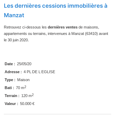
Les dernières cessions immobilières à
Manzat
Retrouvez ci-dessous les
dernières ventes
de maisons,
appartements ou terrains, intervenues à Manzat (63410) avant
le 30 juin 2020.
Date :
25/05/20
Adresse :
4 PL DE L EGLISE
Type :
Maison
2
Bati :
70 m
2
Terrain :
120 m
Valeur :
50.000 €