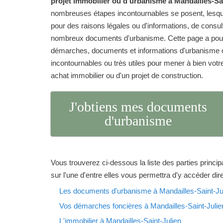
projet immobilier ou d'urbanisme à Mandailles-Sai
nombreuses étapes incontournables se posent, lesqu
pour des raisons légales ou d'informations, de consu
nombreux documents d'urbanisme. Cette page a pour 
démarches, documents et informations d'urbanisme o
incontournables ou très utiles pour mener à bien votre 
achat immobilier ou d'un projet de construction.
J'obtiens mes documents
d'urbanisme
Vous trouverez ci-dessous la liste des parties princip
sur l'une d'entre elles vous permettra d'y accéder di
Les documents d'urbanisme à Mandailles-Saint-Ju
Vos démarches foncières à Mandailles-Saint-Julie
L'immobilier à Mandailles-Saint-Julien