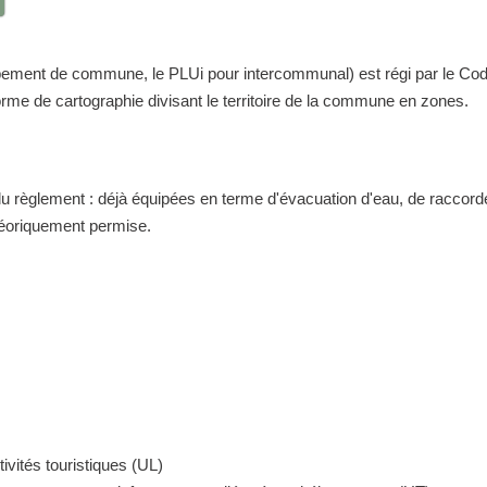
nt de commune, le PLUi pour intercommunal) est régi par le Code de 
me de cartographie divisant le territoire de la commune en zones.
 du règlement : déjà équipées en terme d'évacuation d'eau, de raccor
théoriquement permise.
ivités touristiques (UL)