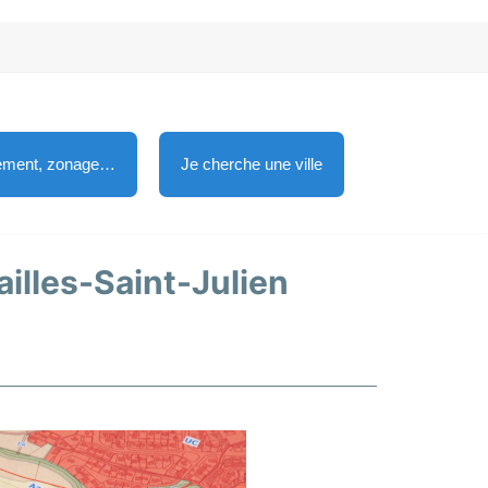
lement, zonage…
Je cherche une ville
ailles-Saint-Julien