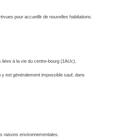
évues pour accueillir de nouvelles habitations.
 liées à la vie du centre-bourg (1AUc).
ion y est généralement impossible sauf, dans
des raisons environnementales.