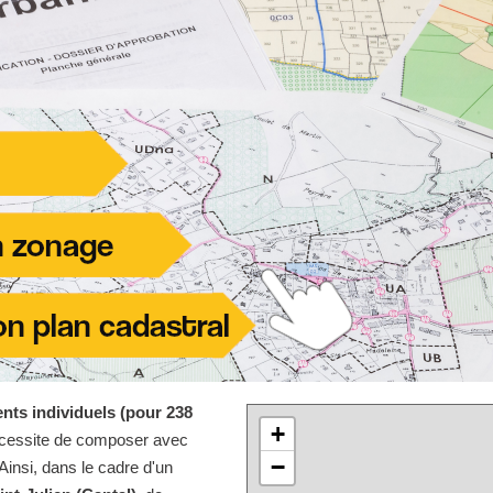
nts individuels (pour 238
+
écessite de composer avec
−
Ainsi, dans le cadre d'un