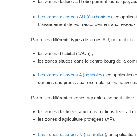
les zones dédiées à l'hébergement touristique, a
Les zones classées AU (à urbaniser)
, en applica
L'avancement de leur raccordement aux réseaux ou
Parmi les différents types de zones AU, on peut citer 
les zones d'habitat (1AUa) ;
les zones situées dans le centre-bourg de la commu
Les zones classées A (agricoles)
, en application
certains cas précis : par exemple, si les nouvelles 
Parmi les différentes zones agricoles, on peut citer :
les zones destinées aux constructions liées à la f
les zones d'agriculture protégées (AP).
Les zones classées N (naturelles)
, en applicatio