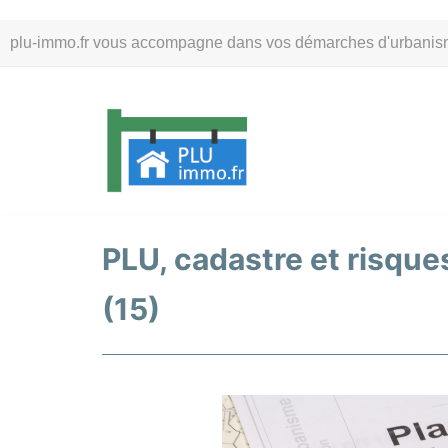
Aller
plu-immo.fr vous accompagne dans vos démarches d'urbanisme. 
au
contenu
PLU, cadastre et risques
(15)