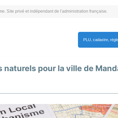
Site privé et indépendant de l'administration française.
PLU, cadastre, rég
 naturels pour la ville de Mand