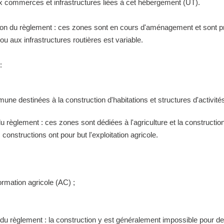
ux commerces et infrastructures liées à cet hébergement (UT).
tion du règlement : ces zones sont en cours d'aménagement et sont pr
 aux infrastructures routières est variable.
:
ne destinées à la construction d'habitations et structures d'activités
 du règlement : ces zones sont dédiées à l'agriculture et la construct
constructions ont pour but l'exploitation agricole.
ormation agricole (AC) ;
n du règlement : la construction y est généralement impossible pour 