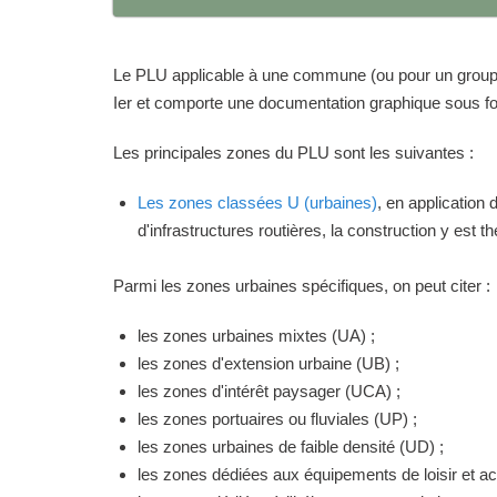
Le PLU applicable à une commune (ou pour un groupeme
Ier et comporte une documentation graphique sous for
Les principales zones du PLU sont les suivantes :
Les zones classées U (urbaines)
, en application
d'infrastructures routières, la construction y est 
Parmi les zones urbaines spécifiques, on peut citer :
les zones urbaines mixtes (UA) ;
les zones d'extension urbaine (UB) ;
les zones d'intérêt paysager (UCA) ;
les zones portuaires ou fluviales (UP) ;
les zones urbaines de faible densité (UD) ;
les zones dédiées aux équipements de loisir et act