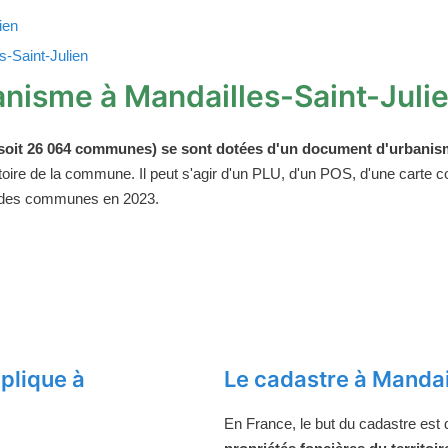
ien
s-Saint-Julien
nisme à Mandailles-Saint-Juli
oit 26 064 communes) se sont dotées d'un document d'urbanism
ritoire de la commune. Il peut s'agir d'un PLU, d'un POS, d'une carte
 des communes en 2023.
plique à
Le cadastre à Mandai
En France, le but du cadastre est