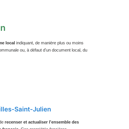
en
e local
indiquant, de manière plus ou moins
 communale ou, à défaut d'un document local, du
lles-Saint-Julien
 de
recenser et actualiser l'ensemble des