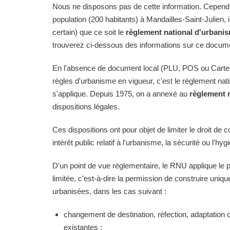
Nous ne disposons pas de cette information. Cependan
population (200 habitants) à Mandailles-Saint-Julien, 
certain) que ce soit le
règlement national d'urbani
trouverez ci-dessous des informations sur ce docume
En l'absence de document local (PLU, POS ou Carte
règles d'urbanisme en vigueur, c'est le règlement na
s'applique. Depuis 1975, on a annexé au
règlement 
dispositions légales.
Ces dispositions ont pour objet de limiter le droit de c
intérêt public relatif à l'urbanisme, la sécurité ou l'hyg
D'un point de vue règlementaire, le RNU applique le pri
limitée, c'est-à-dire la permission de construire uni
urbanisées, dans les cas suivant :
changement de destination, réfection, adaptation 
existantes ;