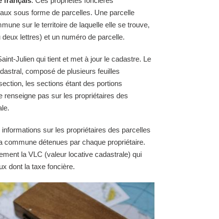
e français
. Ces propriétés foncières
raux sous forme de parcelles. Une parcelle
une sur le territoire de laquelle elle se trouve,
 deux lettres) et un numéro de parcelle.
nt-Julien qui tient et met à jour le cadastre. Le
astral, composé de plusieurs feuilles
section, les sections étant des portions
e renseigne pas sur les propriétaires des
le.
 informations sur les propriétaires des parcelles
e la commune détenues par chaque propriétaire.
ement la VLC (valeur locative cadastrale) qui
ux dont la taxe foncière.