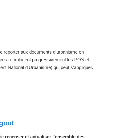
 se reporter aux documents d'urbanisme en
aires remplacent progressivement les POS et
nt National d'Urbanisme) qui peut s'appliquer.
gout
 de
recenser et actualiser l'ensemble des