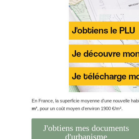
En France, la superficie moyenne d'une nouvelle habit
m²
, pour un coût moyen d'environ 1900 €/m².
J'obtiens mes documents
d'urbanisme