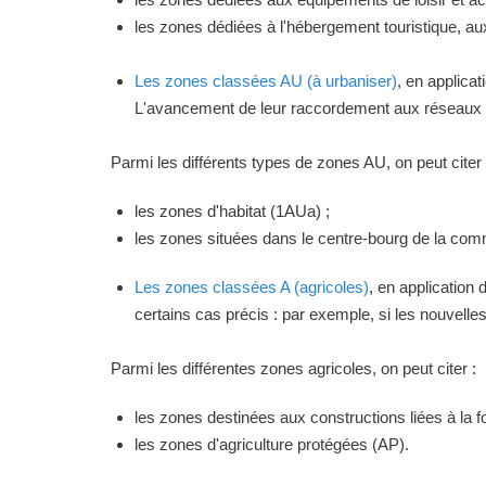
les zones dédiées à l'hébergement touristique, a
Les zones classées AU (à urbaniser)
, en applica
L'avancement de leur raccordement aux réseaux ou
Parmi les différents types de zones AU, on peut citer 
les zones d'habitat (1AUa) ;
les zones situées dans le centre-bourg de la commu
Les zones classées A (agricoles)
, en application
certains cas précis : par exemple, si les nouvelles 
Parmi les différentes zones agricoles, on peut citer :
les zones destinées aux constructions liées à la f
les zones d'agriculture protégées (AP).