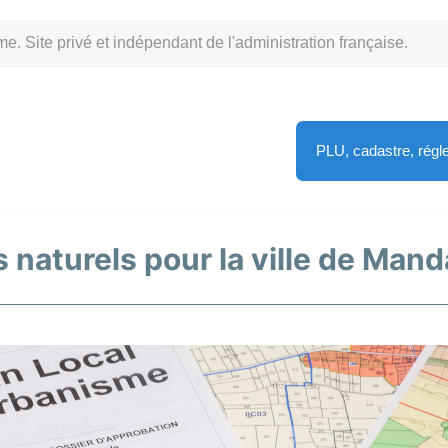
Site privé et indépendant de l'administration française.
PLU, cadastre, rég
s naturels pour la ville de Man