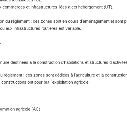
ux commerces et infrastructures liées à cet hébergement (UT).
tion du règlement : ces zones sont en cours d'aménagement et sont pr
 aux infrastructures routières est variable.
:
ne destinées à la construction d'habitations et structures d'activités
 du règlement : ces zones sont dédiées à l'agriculture et la construct
constructions ont pour but l'exploitation agricole.
ormation agricole (AC) ;