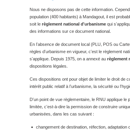
Nous ne disposons pas de cette information. Cependan
population (400 habitants) à Mandagout, il est probab
soit le
règlement national d'urbanisme
qui s'appliq
des informations sur ce document national.
En l'absence de document local (PLU, POS ou Carte
règles d'urbanisme en vigueur, c'est le règlement na
s'applique. Depuis 1975, on a annexé au
règlement 
dispositions légales.
Ces dispositions ont pour objet de limiter le droit de c
intérêt public relatif à l'urbanisme, la sécurité ou l'hyg
D'un point de vue règlementaire, le RNU applique le pri
limitée, c'est-à-dire la permission de construire uni
urbanisées, dans les cas suivant :
changement de destination, réfection, adaptation 