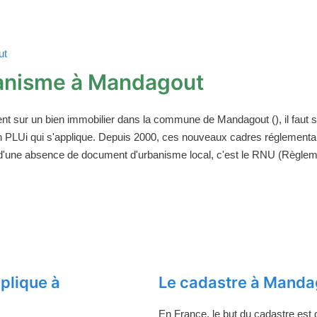
ut
anisme à Mandagout
ent sur un bien immobilier dans la commune de Mandagout (), il faut
un PLUi qui s'applique. Depuis 2000, ces nouveaux cadres réglement
 d'une absence de document d'urbanisme local, c'est le RNU (Règleme
plique à
Le cadastre à Manda
En France, le but du cadastre est