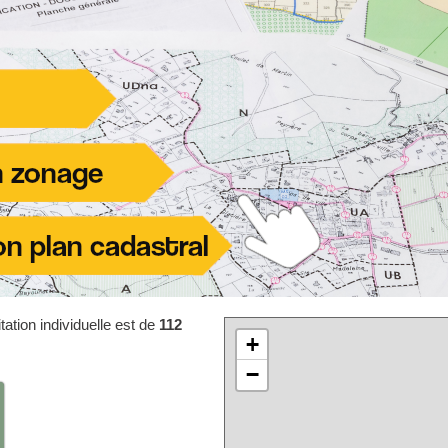
ation individuelle est de
112
+
−