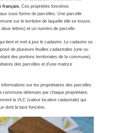
e français
. Ces propriétés foncières
raux sous forme de parcelles. Une parcelle
une sur le territoire de laquelle elle se trouve,
 deux lettres) et un numéro de parcelle.
 tient et met à jour le cadastre. Le cadastre se
osé de plusieurs feuilles cadastrales (une ou
 étant des portions territoriales de la commune),
étaires des parcelles et d'une matrice
 informations sur les propriétaires des parcelles
e la commune détenues par chaque propriétaire.
ement la VLC (valeur locative cadastrale) qui
ux dont la taxe foncière.