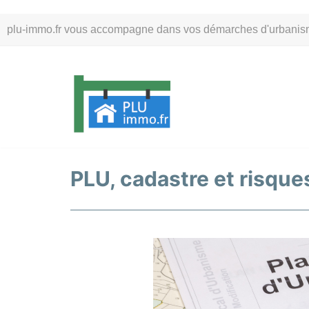
Aller
plu-immo.fr vous accompagne dans vos démarches d'urbanisme. 
au
contenu
PLU, cadastre et risque