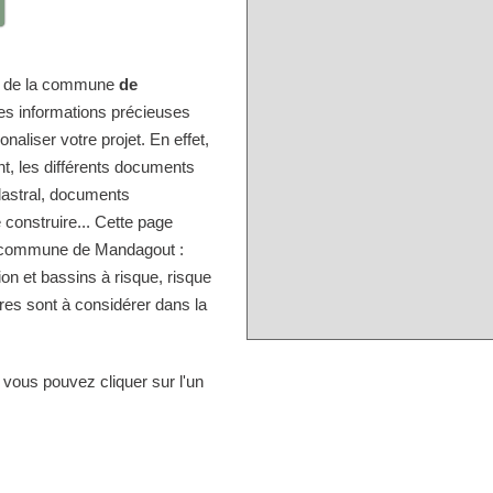
ire de la commune
de
des informations précieuses
naliser votre projet. En effet,
nt, les différents documents
dastral, documents
 construire... Cette page
la commune de Mandagout :
ion et bassins à risque, risque
res sont à considérer dans la
 vous pouvez cliquer sur l'un