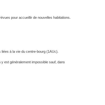
évues pour accueillir de nouvelles habitations.
 liées à la vie du centre-bourg (1AUc).
ion y est généralement impossible sauf, dans