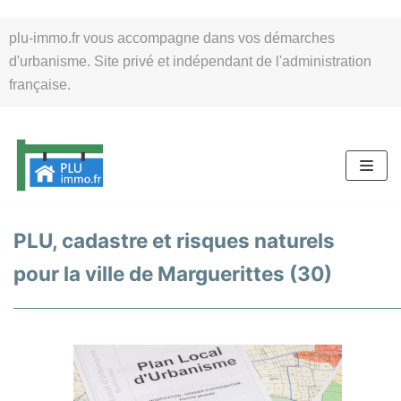
Aller
plu-immo.fr vous accompagne dans vos démarches
au
d'urbanisme. Site privé et indépendant de l'administration
contenu
française.
PLU, cadastre et risques naturels
pour la ville de Marguerittes (30)