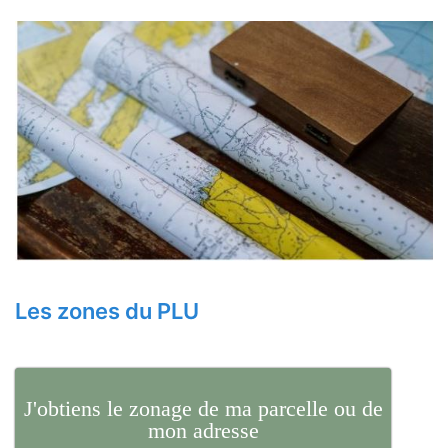
Les zones du PLU
J'obtiens le zonage de ma parcelle ou de
mon adresse