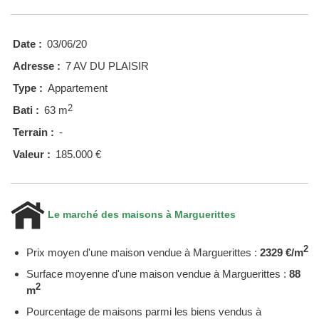
Date :
03/06/20
Adresse :
7 AV DU PLAISIR
Type :
Appartement
2
Bati :
63 m
Terrain :
-
Valeur :
185.000 €
Le marché des maisons à Marguerittes
2
Prix moyen d'une maison vendue à Marguerittes :
2329 €/m
Surface moyenne d'une maison vendue à Marguerittes :
88
2
m
Pourcentage de maisons parmi les biens vendus à