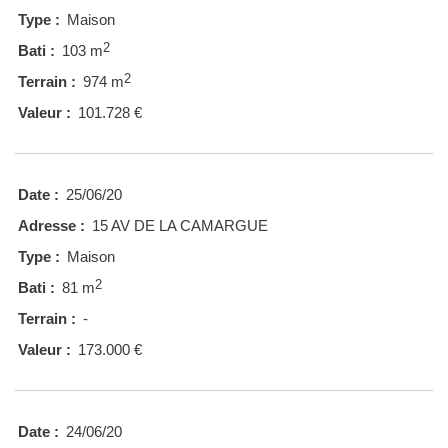
Type :
Maison
2
Bati :
103 m
2
Terrain :
974 m
Valeur :
101.728 €
Date :
25/06/20
Adresse :
15 AV DE LA CAMARGUE
Type :
Maison
2
Bati :
81 m
Terrain :
-
Valeur :
173.000 €
Date :
24/06/20