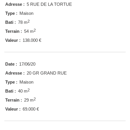
Adresse :
5 RUE DE LA TORTUE
Type :
Maison
2
Bati :
78 m
2
Terrain :
54 m
Valeur :
138.000 €
Date :
17/06/20
Adresse :
20 GR GRAND RUE
Type :
Maison
2
Bati :
40 m
2
Terrain :
29 m
Valeur :
69.000 €