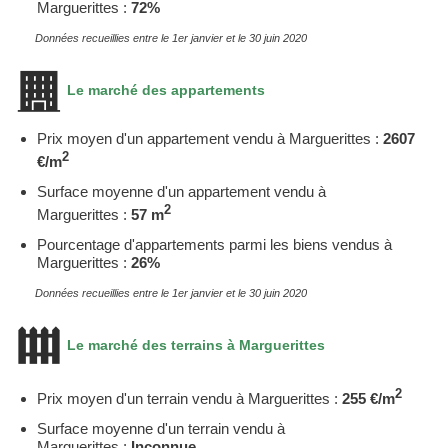
Marguerittes :
72%
Données recueillies entre le 1er janvier et le 30 juin 2020
Le marché des appartements
Prix moyen d'un appartement vendu à Marguerittes :
2607
2
€/m
Surface moyenne d'un appartement vendu à
2
Marguerittes :
57 m
Pourcentage d'appartements parmi les biens vendus à
Marguerittes :
26%
Données recueillies entre le 1er janvier et le 30 juin 2020
Le marché des terrains à Marguerittes
2
Prix moyen d'un terrain vendu à Marguerittes :
255 €/m
Surface moyenne d'un terrain vendu à
Marguerittes :
Inconnue