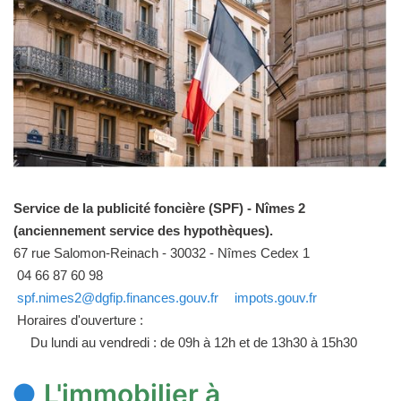
Service de la publicité foncière (SPF) - Nîmes 2
(anciennement service des hypothèques).
67 rue Salomon-Reinach - 30032 - Nîmes Cedex 1
04 66 87 60 98
spf.nimes2@dgfip.finances.gouv.fr
impots.gouv.fr
Horaires d'ouverture :
Du lundi au vendredi : de 09h à 12h et de 13h30 à 15h30
L'immobilier à