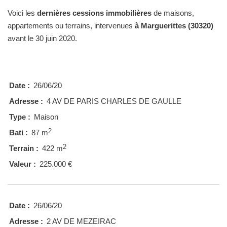
Voici les
dernières cessions immobilières
de maisons,
appartements ou terrains, intervenues
à Marguerittes (30320)
avant le 30 juin 2020.
Date :
26/06/20
Adresse :
4 AV DE PARIS CHARLES DE GAULLE
Type :
Maison
2
Bati :
87 m
2
Terrain :
422 m
Valeur :
225.000 €
Date :
26/06/20
Adresse :
2 AV DE MEZEIRAC