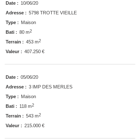
Date :
10/06/20
Adresse :
5798 TROTTE VIEILLE
Type :
Maison
2
Bati :
80 m
2
Terrain :
453 m
Valeur :
407.250 €
Date :
05/06/20
Adresse :
3 IMP DES MERLES
Type :
Maison
2
Bati :
118 m
2
Terrain :
543 m
Valeur :
215.000 €