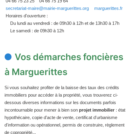
04 66 75 23 25
04 66 75 19 64
secretariat-maire@mairie-marguerittes.org
marguerittes.fr
Horaires d'ouverture :
Du lundi au vendredi : de 09h30 à 12h et de 13h30 à 17h
Le samedi : de 09h30 à 12h
Vos démarches foncières
à Marguerittes
Si vous souhaitez profiter de la baisse des taux des crédits
immobiliers pour accéder à la propriété, vous trouverez ci-
dessous diverses informations sur les documents parfois
incontournable pour mener à bien son
projet immobilier
: état
hypothécaire, copie d'acte de vente, certificat d'urbanisme
d'information ou opérationnel, permis de construire, règlement
de copropriété...