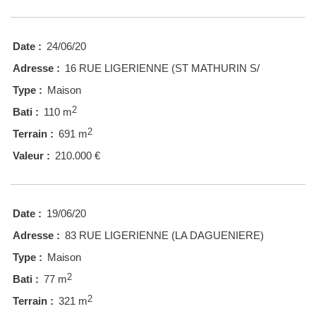
Date :
24/06/20
Adresse :
16 RUE LIGERIENNE (ST MATHURIN S/
Type :
Maison
2
Bati :
110 m
2
Terrain :
691 m
Valeur :
210.000 €
Date :
19/06/20
Adresse :
83 RUE LIGERIENNE (LA DAGUENIERE)
Type :
Maison
2
Bati :
77 m
2
Terrain :
321 m