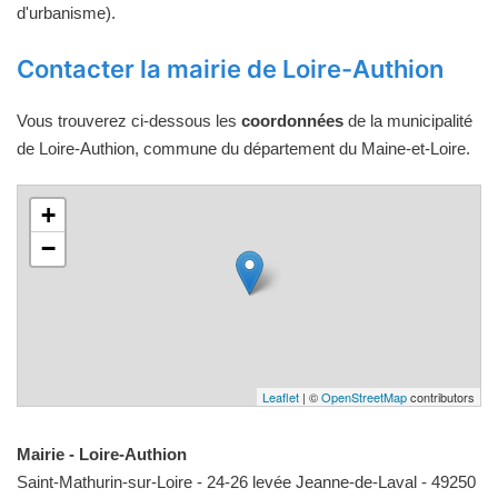
d'urbanisme).
Contacter la mairie de Loire-Authion
Vous trouverez ci-dessous les
coordonnées
de la municipalité
de Loire-Authion, commune du département du Maine-et-Loire.
+
−
Leaflet
| ©
OpenStreetMap
contributors
Mairie - Loire-Authion
Saint-Mathurin-sur-Loire - 24-26 levée Jeanne-de-Laval - 49250