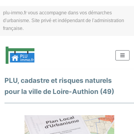
Aller
plu-immo.fr vous accompagne dans vos démarches
au
d'urbanisme. Site privé et indépendant de l'administration
contenu
française.
PLU, cadastre et risques naturels
pour la ville de Loire-Authion (49)