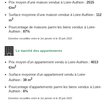
Prix moyen d'une maison vendue à Loire-Authion :
2515
2
€/m
Surface moyenne d'une maison vendue à Loire-Authion :
112
2
m
Pourcentage de maisons parmi les biens vendus à Loire-
Authion :
87%
Données recueillies entre le 1er janvier et le 30 juin 2020
Le marché des appartements
Prix moyen d'un appartement vendu à Loire-Authion :
4013
2
€/m
Surface moyenne d'un appartement vendu à Loire-
2
Authion :
38 m
Pourcentage d'appartements parmi les biens vendus à Loire-
Authion :
6%
Données recueillies entre le 1er janvier et le 30 juin 2020