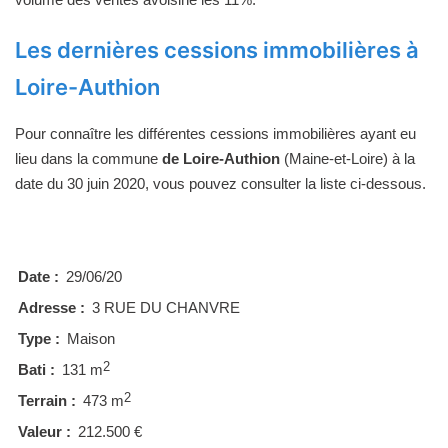
Les dernières cessions immobilières à
Loire-Authion
Pour connaître les différentes cessions immobilières ayant eu
lieu dans la commune
de Loire-Authion
(Maine-et-Loire) à la
date du 30 juin 2020, vous pouvez consulter la liste ci-dessous.
Date :
29/06/20
Adresse :
3 RUE DU CHANVRE
Type :
Maison
2
Bati :
131 m
2
Terrain :
473 m
Valeur :
212.500 €