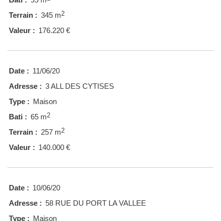
2
Terrain :
345 m
Valeur :
176.220 €
Date :
11/06/20
Adresse :
3 ALL DES CYTISES
Type :
Maison
2
Bati :
65 m
2
Terrain :
257 m
Valeur :
140.000 €
Date :
10/06/20
Adresse :
58 RUE DU PORT LA VALLEE
Type :
Maison