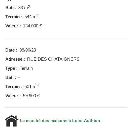
2
Bati :
83 m
2
Terrain :
544 m
Valeur :
134.000 €
Date :
09/06/20
Adresse :
RUE DES CHATAIGNERS
Type :
Terrain
Bati :
-
2
Terrain :
501 m
Valeur :
59.900 €
Le marché des maisons à Loire-Authion