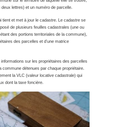
une sur le territoire de laquelle elle se trouve,
 deux lettres) et un numéro de parcelle.
tient et met à jour le cadastre. Le cadastre se
osé de plusieurs feuilles cadastrales (une ou
 étant des portions territoriales de la commune),
étaires des parcelles et d'une matrice
 informations sur les propriétaires des parcelles
e la commune détenues par chaque propriétaire.
ement la VLC (valeur locative cadastrale) qui
ux dont la taxe foncière.