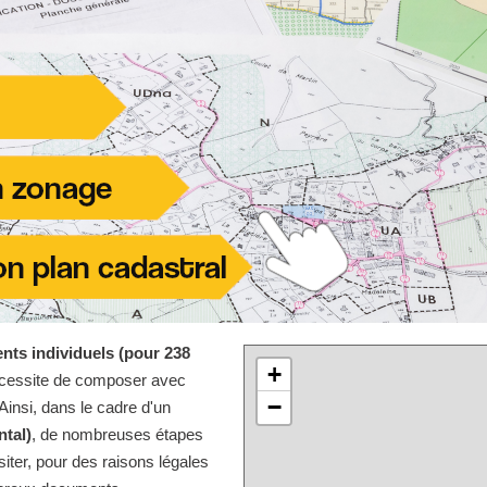
nts individuels (pour 238
+
écessite de composer avec
−
Ainsi, dans le cadre d'un
ntal)
, de nombreuses étapes
iter, pour des raisons légales