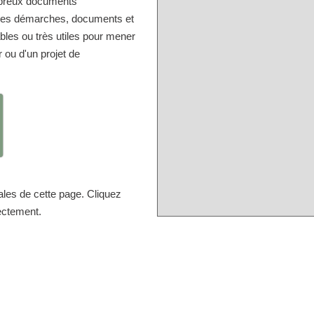
mbreux documents
r les démarches, documents et
bles ou très utiles pour mener
r ou d'un projet de
ales de cette page. Cliquez
rectement.