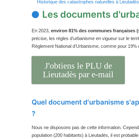
Historique des catastrophes naturelles à Lieutadès
Les documents d'urb
En 2023,
environ 81% des communes françaises (s
précise, les règles d'urbanisme en vigueur sur le ter
Règlement National d'Urbanisme, comme pour 19%
J'obtiens le PLU de
Lieutadès par e-mail
Quel document d'urbanisme s'ap
?
Nous ne disposons pas de cette information. Cependan
population (200 habitants) à Lieutadès, il est probabl