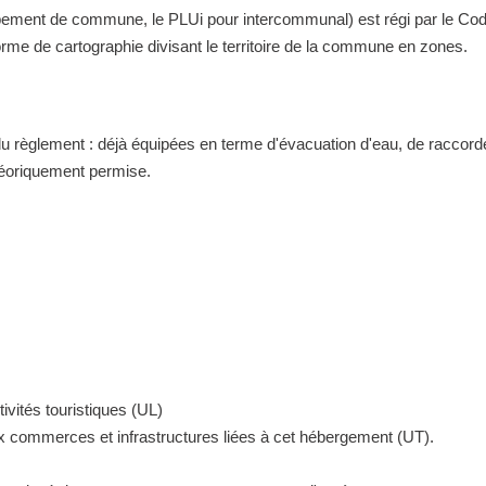
nt de commune, le PLUi pour intercommunal) est régi par le Code de 
me de cartographie divisant le territoire de la commune en zones.
 du règlement : déjà équipées en terme d'évacuation d'eau, de raccor
théoriquement permise.
ivités touristiques (UL)
ux commerces et infrastructures liées à cet hébergement (UT).