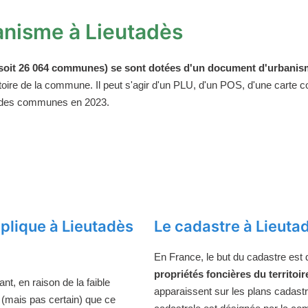
anisme à Lieutadès
oit 26 064 communes) se sont dotées d'un document d'urbanism
ritoire de la commune. Il peut s'agir d'un PLU, d'un POS, d'une carte
 des communes en 2023.
plique à Lieutadès
Le cadastre à Lieuta
En France, le but du cadastre est
propriétés foncières du territoir
t, en raison de la faible
apparaissent sur les plans cadast
e (mais pas certain) que ce