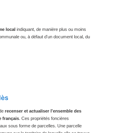
e local
indiquant, de manière plus ou moins
 communale ou, à défaut d'un document local, du
dès
 de
recenser et actualiser l'ensemble des
e français
. Ces propriétés foncières
raux sous forme de parcelles. Une parcelle