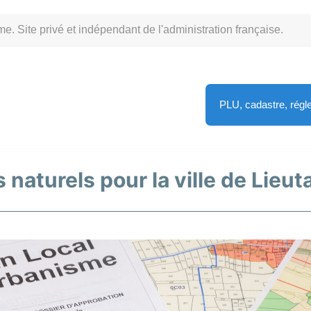
Site privé et indépendant de l'administration française.
PLU, cadastre, rég
 naturels pour la ville de Lieut