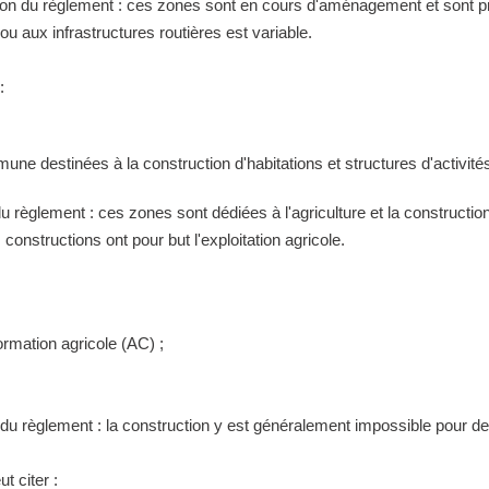
tion du règlement : ces zones sont en cours d'aménagement et sont pr
 aux infrastructures routières est variable.
:
ne destinées à la construction d'habitations et structures d'activités
 du règlement : ces zones sont dédiées à l'agriculture et la construct
constructions ont pour but l'exploitation agricole.
ormation agricole (AC) ;
n du règlement : la construction y est généralement impossible pour 
t citer :