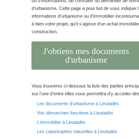
ou d'informations, de consulter ou demander de no
d'urbanisme. Cette page a pour but de vous indique
informations d'urbanisme ou d'immobilier incontourna
à bien votre projet, qu'il s'agisse d'un achat immobilie
construction.
J'obtiens mes documents
d'urbanisme
Vous trouverez ci-dessous la liste des parties princip
sur l'une d'entre elles vous permettra d'y accéder di
Les documents d'urbanisme à Lieutadès
Vos démarches foncières à Lieutadès
L'immobilier à Lieutadès
Les catastrophes naturelles à Lieutadès