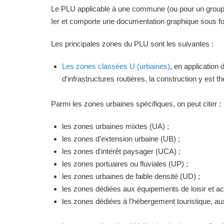
Le PLU applicable à une commune (ou pour un groupeme
Ier et comporte une documentation graphique sous for
Les principales zones du PLU sont les suivantes :
Les zones classées U (urbaines)
, en application
d'infrastructures routières, la construction y est 
Parmi les zones urbaines spécifiques, on peut citer :
les zones urbaines mixtes (UA) ;
les zones d'extension urbaine (UB) ;
les zones d'intérêt paysager (UCA) ;
les zones portuaires ou fluviales (UP) ;
les zones urbaines de faible densité (UD) ;
les zones dédiées aux équipements de loisir et act
les zones dédiées à l'hébergement touristique, a