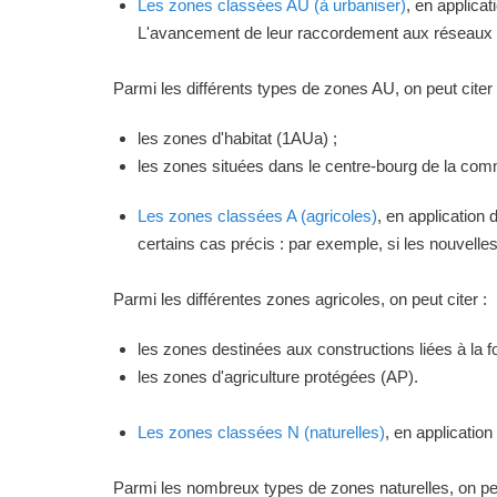
Les zones classées AU (à urbaniser)
, en applica
L'avancement de leur raccordement aux réseaux ou
Parmi les différents types de zones AU, on peut citer 
les zones d'habitat (1AUa) ;
les zones situées dans le centre-bourg de la commu
Les zones classées A (agricoles)
, en application
certains cas précis : par exemple, si les nouvelles 
Parmi les différentes zones agricoles, on peut citer :
les zones destinées aux constructions liées à la f
les zones d'agriculture protégées (AP).
Les zones classées N (naturelles)
, en applicatio
Parmi les nombreux types de zones naturelles, on peu