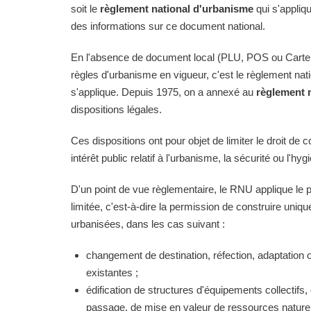
soit le
règlement national d'urbanisme
qui s'appliq
des informations sur ce document national.
En l'absence de document local (PLU, POS ou Carte
règles d'urbanisme en vigueur, c'est le règlement na
s'applique. Depuis 1975, on a annexé au
règlement 
dispositions légales.
Ces dispositions ont pour objet de limiter le droit de c
intérêt public relatif à l'urbanisme, la sécurité ou l'hyg
D'un point de vue règlementaire, le RNU applique le pri
limitée, c'est-à-dire la permission de construire uni
urbanisées, dans les cas suivant :
changement de destination, réfection, adaptation 
existantes ;
édification de structures d'équipements collectifs, 
passage, de mise en valeur de ressources naturell