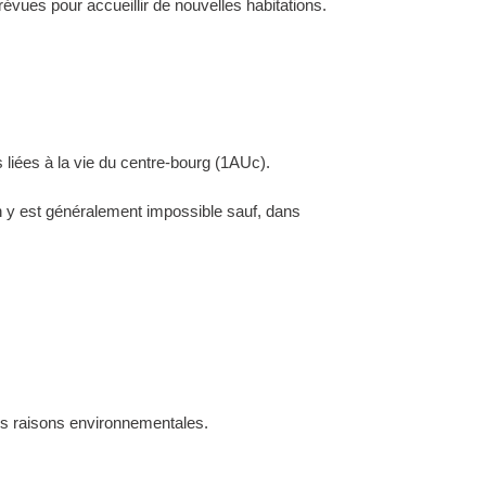
évues pour accueillir de nouvelles habitations.
 liées à la vie du centre-bourg (1AUc).
ion y est généralement impossible sauf, dans
des raisons environnementales.