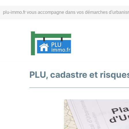
Aller
plu-immo.fr vous accompagne dans vos démarches d'urbanisme. 
au
contenu
PLU, cadastre et risques