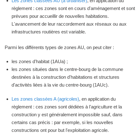
Les zones classées AU (à urbaniser)
, en application du
règlement : ces zones sont en cours d'aménagement et sont
prévues pour accueillir de nouvelles habitations.
L'avancement de leur raccordement aux réseaux ou aux
infrastructures routières est variable.
Parmi les différents types de zones AU, on peut citer :
les zones d'habitat (1AUa) ;
les zones situées dans le centre-bourg de la commune
destinées à la construction d'habitations et structures
d'activités liées à la vie du centre-bourg (1AUc).
Les zones classées A (agricoles)
, en application du
règlement : ces zones sont dédiées à l'agriculture et la
construction y est généralement impossible sauf, dans
certains cas précis : par exemple, si les nouvelles
constructions ont pour but l'exploitation agricole.