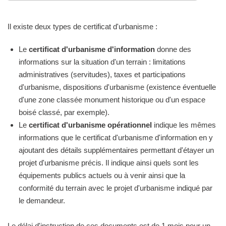
Il existe deux types de certificat d'urbanisme :
Le
certificat d'urbanisme d'information
donne des
informations sur la situation d'un terrain : limitations
administratives (servitudes), taxes et participations
d'urbanisme, dispositions d'urbanisme (existence éventuelle
d'une zone classée monument historique ou d'un espace
boisé classé, par exemple).
Le
certificat d'urbanisme opérationnel
indique les mêmes
informations que le certificat d'urbanisme d'information en y
ajoutant des détails supplémentaires permettant d'étayer un
projet d'urbanisme précis. Il indique ainsi quels sont les
équipements publics actuels ou à venir ainsi que la
conformité du terrain avec le projet d'urbanisme indiqué par
le demandeur.
Le délai d'instruction de ces documents est de 1 mois pour un