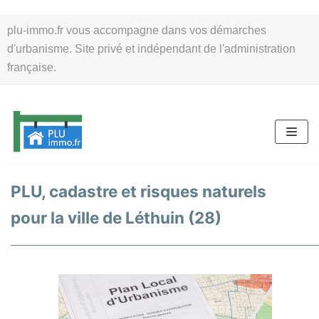
Aller
plu-immo.fr vous accompagne dans vos démarches
au
d'urbanisme. Site privé et indépendant de l'administration
contenu
française.
PLU, cadastre et risques naturels
pour la ville de Léthuin (28)