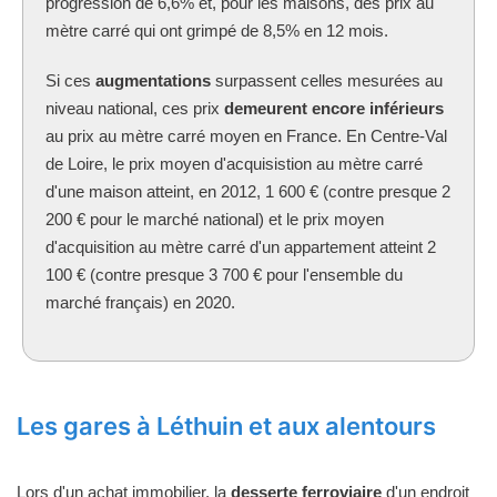
progression de 6,6% et, pour les maisons, des prix au
mètre carré qui ont grimpé de 8,5% en 12 mois.
Si ces
augmentations
surpassent celles mesurées au
niveau national, ces prix
demeurent encore inférieurs
au prix au mètre carré moyen en France. En Centre-Val
de Loire, le prix moyen d'acquisistion au mètre carré
d'une maison atteint, en 2012, 1 600 € (contre presque 2
200 € pour le marché national) et le prix moyen
d'acquisition au mètre carré d'un appartement atteint 2
100 € (contre presque 3 700 € pour l'ensemble du
marché français) en 2020.
Les gares à Léthuin et aux alentours
Lors d'un achat immobilier, la
desserte ferroviaire
d'un endroit