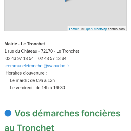
Leaflet
| ©
OpenStreetMap
contributors
Mairie - Le Tronchet
1 rue du Château - 72170 - Le Tronchet
02 43 97 13 94
02 43 97 13 94
communeletronchet@wanadoo.fr
Horaires d'ouverture :
Le mardi : de 09h à 12h
Le vendredi : de 14h à 16h30
Vos démarches foncières
au Tronchet