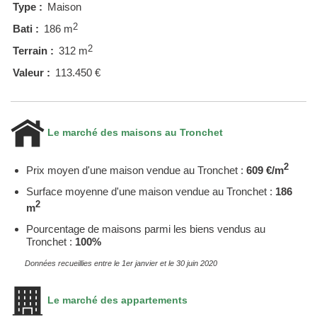
Type :
Maison
2
Bati :
186 m
2
Terrain :
312 m
Valeur :
113.450 €
Le marché des maisons au Tronchet
2
Prix moyen d'une maison vendue au Tronchet :
609 €/m
Surface moyenne d'une maison vendue au Tronchet :
186
2
m
Pourcentage de maisons parmi les biens vendus au
Tronchet :
100%
Données recueillies entre le 1er janvier et le 30 juin 2020
Le marché des appartements