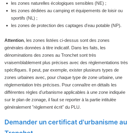
les zones naturelles écologiques sensibles (NE) ;
les zones dédiées au camping et équipements de loisir ou
sportifs (NL) ;
les zones de protection des captages d'eau potable (NP).
Attention
, les zones listées ci-dessus sont des zones
générales données à titre indicatif. Dans les faits, les
dénominations des zones au Tronchet sont très
vraisemblablement plus précises avec des règlementations très
spécifiques. Il peut, par exemple, exister plusieurs types de
zones urbaines avec, pour chaque type de zone urbaine, une
règlementation très précises. Pour connaître en détails les
différentes règles d'urbanisme applicables à une zone indiquée
sur le plan de zonage, il faut se reporter à la partie intitulée
généralement "règlement écrit" du PLU.
Demander un certificat d'urbanisme au