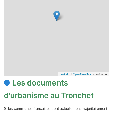
Leaflet
| ©
OpenStreetMap
contributors
Les documents
d'urbanisme au Tronchet
Si les communes françaises sont actuellement majoritairement