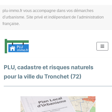
Aller
plu-immo.fr vous accompagne dans vos démarches
au
d'urbanisme. Site privé et indépendant de l'administration
contenu
française.
PLU, cadastre et risques naturels
pour la ville du Tronchet (72)