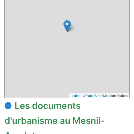
Leaflet
| ©
OpenStreetMap
contributors
Les documents
d'urbanisme au Mesnil-