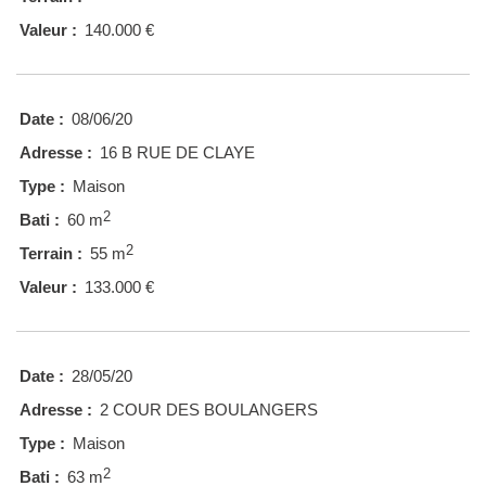
Valeur :
140.000 €
Date :
08/06/20
Adresse :
16 B RUE DE CLAYE
Type :
Maison
2
Bati :
60 m
2
Terrain :
55 m
Valeur :
133.000 €
Date :
28/05/20
Adresse :
2 COUR DES BOULANGERS
Type :
Maison
2
Bati :
63 m