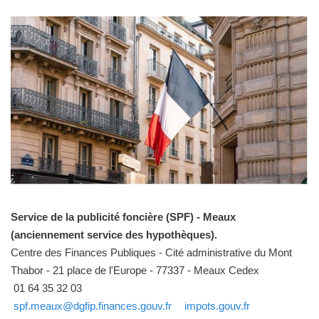
Service de la publicité foncière (SPF) - Meaux
(anciennement service des hypothèques).
Centre des Finances Publiques - Cité administrative du Mont
Thabor - 21 place de l'Europe - 77337 - Meaux Cedex
01 64 35 32 03
spf.meaux@dgfip.finances.gouv.fr
impots.gouv.fr