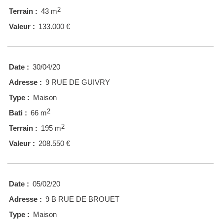
2
Terrain :
43 m
Valeur :
133.000 €
Date :
30/04/20
Adresse :
9 RUE DE GUIVRY
Type :
Maison
2
Bati :
66 m
2
Terrain :
195 m
Valeur :
208.550 €
Date :
05/02/20
Adresse :
9 B RUE DE BROUET
Type :
Maison