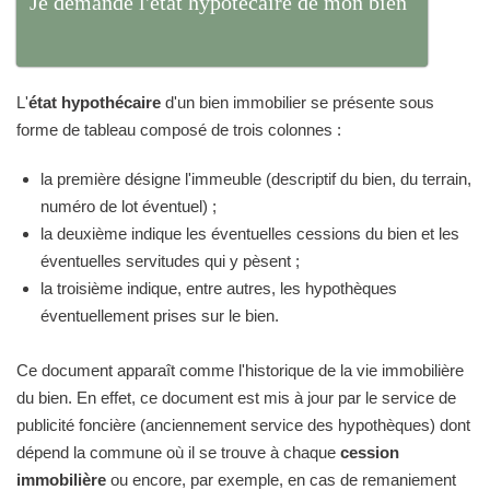
Je demande l'état hypotécaire de mon bien
L'
état hypothécaire
d'un bien immobilier se présente sous
forme de tableau composé de trois colonnes :
la première désigne l'immeuble (descriptif du bien, du terrain,
numéro de lot éventuel) ;
la deuxième indique les éventuelles cessions du bien et les
éventuelles servitudes qui y pèsent ;
la troisième indique, entre autres, les hypothèques
éventuellement prises sur le bien.
Ce document apparaît comme l'historique de la vie immobilière
du bien. En effet, ce document est mis à jour par le service de
publicité foncière (anciennement service des hypothèques) dont
dépend la commune où il se trouve à chaque
cession
immobilière
ou encore, par exemple, en cas de remaniement