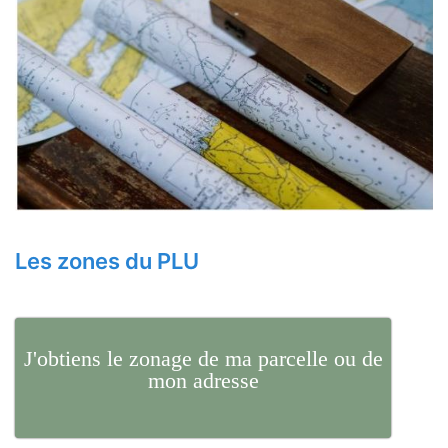
Les zones du PLU
J'obtiens le zonage de ma parcelle ou de
mon adresse