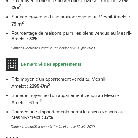
Prix moyen d'une maison vendue au Mesnil-Amelot :
2758
2
€/m
Surface moyenne d'une maison vendue au Mesnil-Amelot :
2
79 m
Pourcentage de maisons parmi les biens vendus au Mesnil-
Amelot :
83%
Données recueillies entre le 1er janvier et le 30 juin 2020
Le marché des appartements
Prix moyen d'un appartement vendu au Mesnil-
2
Amelot :
2295 €/m
Surface moyenne d'un appartement vendu au Mesnil-
2
Amelot :
61 m
Pourcentage d'appartements parmi les biens vendus au
Mesnil-Amelot :
17%
Données recueillies entre le 1er janvier et le 30 juin 2020