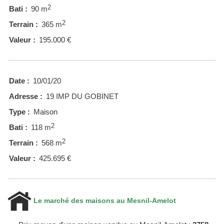
2
Bati :
90 m
2
Terrain :
365 m
Valeur :
195.000 €
Date :
10/01/20
Adresse :
19 IMP DU GOBINET
Type :
Maison
2
Bati :
118 m
2
Terrain :
568 m
Valeur :
425.695 €
Le marché des maisons au Mesnil-Amelot