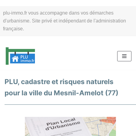
Aller
plu-immo.fr vous accompagne dans vos démarches
au
d'urbanisme. Site privé et indépendant de l'administration
contenu
française.
PLU, cadastre et risques naturels
pour la ville du Mesnil-Amelot (77)