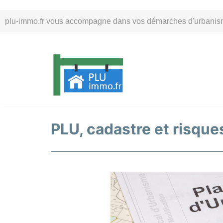
Aller
plu-immo.fr vous accompagne dans vos démarches d'urbanisme. 
au
contenu
PLU, cadastre et risques