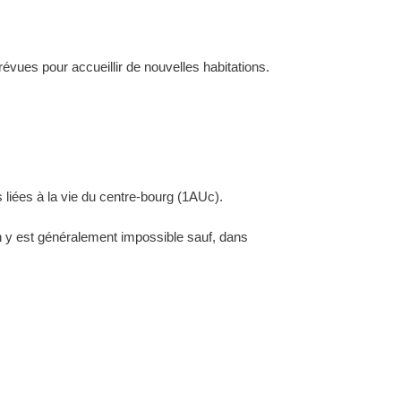
évues pour accueillir de nouvelles habitations.
 liées à la vie du centre-bourg (1AUc).
ion y est généralement impossible sauf, dans