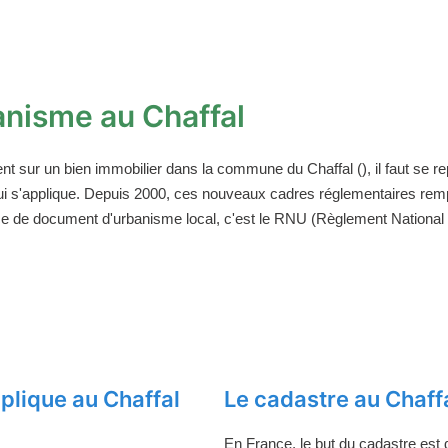
nisme au Chaffal
ent sur un bien immobilier dans la commune du Chaffal (), il faut se 
ui s'applique. Depuis 2000, ces nouveaux cadres réglementaires rem
ce de document d'urbanisme local, c'est le RNU (Règlement National d
plique au Chaffal
Le cadastre au Chaff
En France, le but du cadastre est