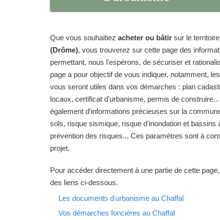
Que vous souhaitiez
acheter ou bâtir
sur le territo
(Drôme)
, vous trouverez sur cette page des informa
permettant, nous l'espérons, de sécuriser et rationalise
page a pour objectif de vous indiquer, notamment, le
vous seront utiles dans vos démarches : plan cadas
locaux, certificat d'urbanisme, permis de construire...
également d'informations précieuses sur la commune d
sols, risque sismique, risque d'inondation et bassins 
prévention des risques... Ces paramètres sont à cons
projet.
Pour accéder directement à une partie de cette page,
des liens ci-dessous.
Les documents d'urbanisme au Chaffal
Vos démarches foncières au Chaffal