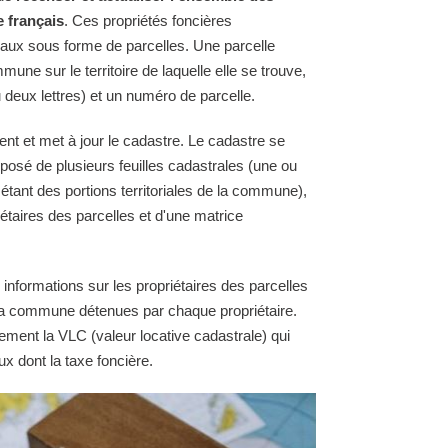
e français
. Ces propriétés foncières
raux sous forme de parcelles. Une parcelle
une sur le territoire de laquelle elle se trouve,
 deux lettres) et un numéro de parcelle.
ent et met à jour le cadastre. Le cadastre se
osé de plusieurs feuilles cadastrales (une ou
 étant des portions territoriales de la commune),
étaires des parcelles et d'une matrice
 informations sur les propriétaires des parcelles
e la commune détenues par chaque propriétaire.
ement la VLC (valeur locative cadastrale) qui
ux dont la taxe foncière.