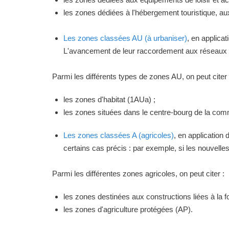
les zones dédiées à l'hébergement touristique, a
Les zones classées AU (à urbaniser)
, en applica
L'avancement de leur raccordement aux réseaux ou
Parmi les différents types de zones AU, on peut citer 
les zones d'habitat (1AUa) ;
les zones situées dans le centre-bourg de la commu
Les zones classées A (agricoles)
, en application
certains cas précis : par exemple, si les nouvelles 
Parmi les différentes zones agricoles, on peut citer :
les zones destinées aux constructions liées à la f
les zones d'agriculture protégées (AP).