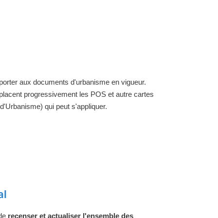
reporter aux documents d'urbanisme en vigueur.
placent progressivement les POS et autre cartes
'Urbanisme) qui peut s'appliquer.
al
 de
recenser et actualiser l'ensemble des