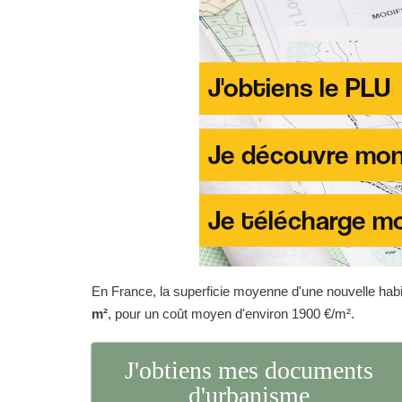
En France, la superficie moyenne d'une nouvelle habit
m²
, pour un coût moyen d'environ 1900 €/m².
J'obtiens mes documents
d'urbanisme