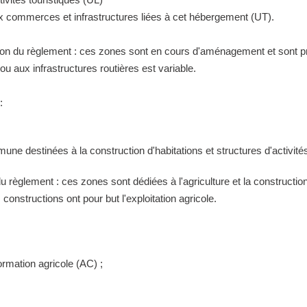
ux commerces et infrastructures liées à cet hébergement (UT).
tion du règlement : ces zones sont en cours d'aménagement et sont pr
 aux infrastructures routières est variable.
:
ne destinées à la construction d'habitations et structures d'activités
 du règlement : ces zones sont dédiées à l'agriculture et la construct
constructions ont pour but l'exploitation agricole.
ormation agricole (AC) ;