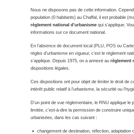
Nous ne disposons pas de cette information. Cependan
population (0 habitants) au Chaffal, il est probable (ma
règlement national d'urbanisme
qui s'applique. Vo
informations sur ce document national.
En l'absence de document local (PLU, POS ou Carte
règles d'urbanisme en vigueur, c'est le règlement na
s'applique. Depuis 1975, on a annexé au
règlement 
dispositions légales.
Ces dispositions ont pour objet de limiter le droit de c
intérêt public relatif à l'urbanisme, la sécurité ou l'hyg
D'un point de vue règlementaire, le RNU applique le pri
limitée, c'est-à-dire la permission de construire uni
urbanisées, dans les cas suivant :
changement de destination, réfection, adaptation 