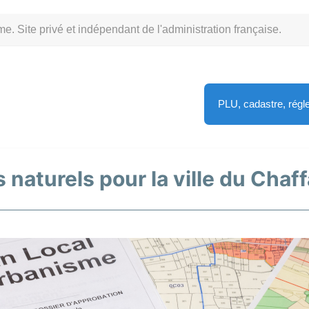
Site privé et indépendant de l'administration française.
PLU, cadastre, rég
 naturels pour la ville du Chaff