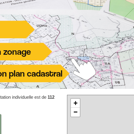
ation individuelle est de
112
+
−