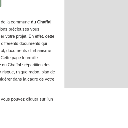
ire de la commune
du Chaffal
tions précieuses vous
r votre projet. En effet, cette
s différents documents qui
tral, documents d'urbanisme
 Cette page fourmille
u Chaffal : répartition des
à risque, risque radon, plan de
idérer dans la cadre de votre
 vous pouvez cliquer sur l'un